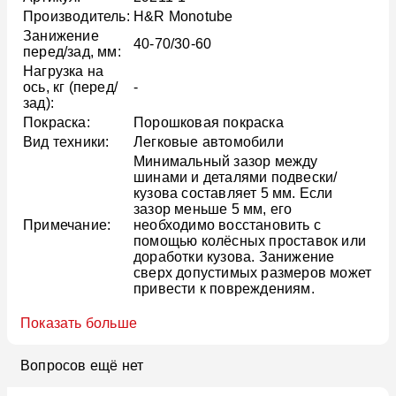
Производитель:
H&R Monotube
Занижение
40-70/30-60
перед/зад, мм:
Нагрузка на
ось, кг (перед/
-
зад):
Покраска:
Порошковая покраска
Вид техники:
Легковые автомобили
Минимальный зазор между
шинами и деталями подвески/
кузова составляет 5 мм. Если
зазор меньше 5 мм, его
Примечание:
необходимо восстановить с
помощью колёсных проставок или
доработки кузова. Занижение
сверх допустимых размеров может
привести к повреждениям.
Показать больше
Вопросов ещё нет