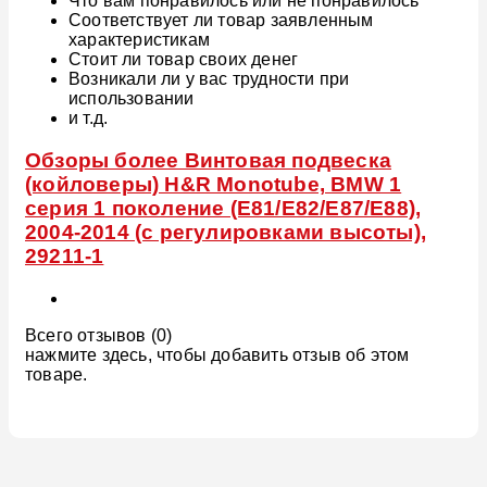
Что вам понравилось или не понравилось
Соответствует ли товар заявленным
характеристикам
Стоит ли товар своих денег
Возникали ли у вас трудности при
использовании
и т.д.
Обзоры более Винтовая подвеска
(койловеры) H&R Monotube, BMW 1
серия 1 поколение (E81/E82/E87/E88),
2004-2014 (с регулировками высоты),
29211-1
Всего отзывов (0)
нажмите здесь, чтобы добавить отзыв об этом
товаре.