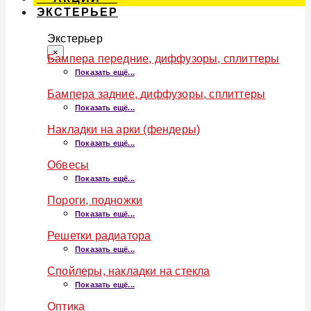
ЭКСТЕРЬЕР
Экстерьер
×
Бампера передние, диффузоры, сплиттеры
Показать ещё...
Бампера задние, диффузоры, сплиттеры
Показать ещё...
Накладки на арки (фендеры)
Показать ещё...
Обвесы
Показать ещё...
Пороги, подножки
Показать ещё...
Решетки радиатора
Показать ещё...
Спойлеры, накладки на стекла
Показать ещё...
Оптика