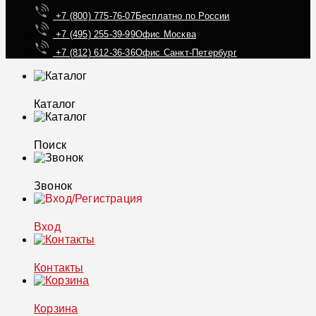
+7 (800) 775-76-07
Бесплатно по России
+7 (495) 255-39-99
Офис Москва
+7 (812) 612-36-36
Офис Санкт-Петербург
Каталог
Поиск
Звонок
Вход
Контакты
Корзина