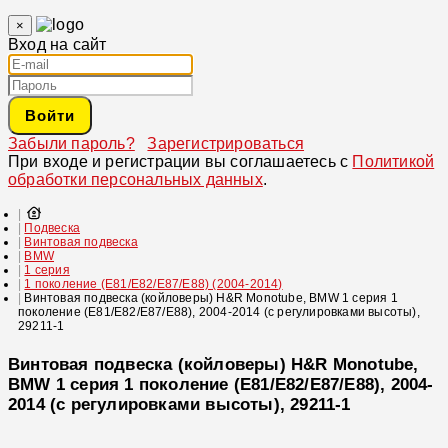
×
Вход на сайт
Войти
Забыли пароль?
Зарегистрироваться
При входе и регистрации вы соглашаетесь с
Политикой
обработки персональных данных
.
Подвеска
Винтовая подвеска
BMW
1 серия
1 поколение (E81/E82/E87/E88) (2004-2014)
Винтовая подвеска (койловеры) H&R Monotube, BMW 1 серия 1
поколение (E81/E82/E87/E88), 2004-2014 (с регулировками высоты),
29211-1
Винтовая подвеска (койловеры) H&R Monotube,
BMW 1 серия 1 поколение (E81/E82/E87/E88), 2004-
2014 (с регулировками высоты), 29211-1