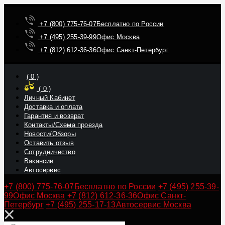
+7 (800) 775-76-07
Бесплатно по России
+7 (495) 255-39-99
Офис Москва
+7 (812) 612-36-36
Офис Санкт-Петербург
(
0
)
(
0
)
Личный Кабинет
Доставка и оплата
Гарантия и возврат
Контакты/Схема проезда
Новости/Обзоры
Оставить отзыв
Сотрудничество
Вакансии
Автосервис
+7 (800) 775-76-07
Бесплатно по России
+7 (495) 255-39-
99
Офис Москва
+7 (812) 612-36-36
Офис Санкт-
Петербург
+7 (495) 255-17-13
Автосервис Москва