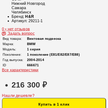
Нижний Новгород
Самара
Челябинск
Бренд:
H&R
Артикул:
29211-1
0 • нет отзывов
Задать вопрос
Вид товара:
Винтовая подвеска
Марка:
BMW
Модель:
1 серия
Поколение:
1 поколение (E81/E82/E87/E88)
Год выпуска:
2004-2014
ID
666671
Все характеристики
216 300 ₽
Нашли дешевле?
Купить в 1 клик