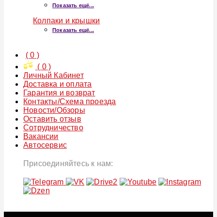
Показать ещё...
Колпаки и крышки
Показать ещё...
(
0
)
(
0
)
Личный Кабинет
Доставка и оплата
Гарантия и возврат
Контакты/Схема проезда
Новости/Обзоры
Оставить отзыв
Сотрудничество
Вакансии
Автосервис
Присоединяйтесь к нам: