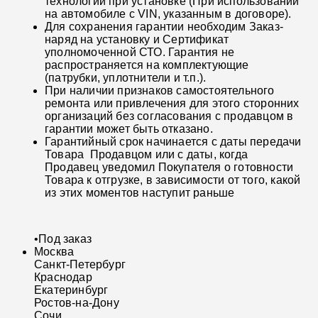
технологии при установке (При использовании
на автомобиле с VIN, указанным в договоре).
Для сохранения гарантии необходим Заказ-
наряд на установку и Сертификат
уполномоченной СТО. Гарантия не
распространяется на комплектующие
(патрубки, уплотнители и т.п.).
При наличии признаков самостоятельного
ремонта или привлечения для этого сторонних
организаций без согласования с продавцом в
гарантии может быть отказано.
Гарантийный срок начинается с даты передачи
Товара Продавцом или с даты, когда
Продавец уведомил Покупателя о готовности
Товара к отгрузке, в зависимости от того, какой
из этих моментов наступит раньше
•
Под заказ
Москва
Санкт-Петербург
Краснодар
Екатеринбург
Ростов-на-Дону
Сочи