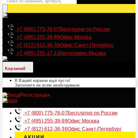
Позвонить нам
+7 (800) 775-76-07
Бесплатно по России
+7 (495) 255-39-99
Офис Москва
+7 (812) 612-36-36
Офис Санкт-Петербург
+7 (495) 255-17-13
Автосервис Москва
Корзина
0
В Вашей корзине ещё пусто!
Заполните ее всем необходимым.
+7 (800) 775-76-07
Бесплатно по России
+7 (495) 255-39-99
Офис Москва
+7 (812) 612-36-36
Офис Санкт-Петербург
АКЦИИ