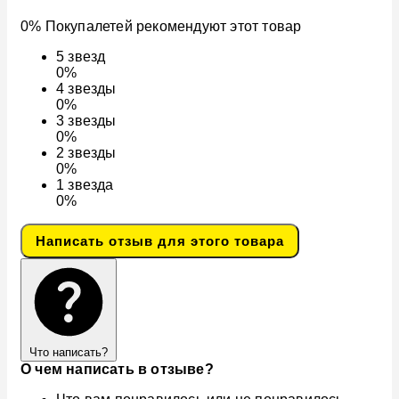
0% Покупалетей рекомендуют этот товар
5
звезд
0%
4
звезды
0%
3
звезды
0%
2
звезды
0%
1
звезда
0%
Написать отзыв для этого товара
Что написать?
О чем написать в отзыве?