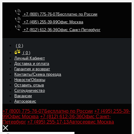
+7 (800) 775-76-07
Бесплатно по России
+7 (495) 255-39-99
Офис Москва
+7 (812) 612-36-36
Офис Санкт-Петербург
(
0
)
(
0
)
Личный Кабинет
Доставка и оплата
Гарантия и возврат
Контакты/Схема проезда
Новости/Обзоры
Оставить отзыв
Сотрудничество
Вакансии
Автосервис
+7 (800) 775-76-07
Бесплатно по России
+7 (495) 255-39-
99
Офис Москва
+7 (812) 612-36-36
Офис Санкт-
Петербург
+7 (495) 255-17-13
Автосервис Москва