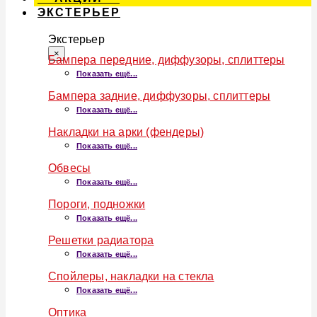
ЭКСТЕРЬЕР
Экстерьер
×
Бампера передние, диффузоры, сплиттеры
Показать ещё...
Бампера задние, диффузоры, сплиттеры
Показать ещё...
Накладки на арки (фендеры)
Показать ещё...
Обвесы
Показать ещё...
Пороги, подножки
Показать ещё...
Решетки радиатора
Показать ещё...
Спойлеры, накладки на стекла
Показать ещё...
Оптика