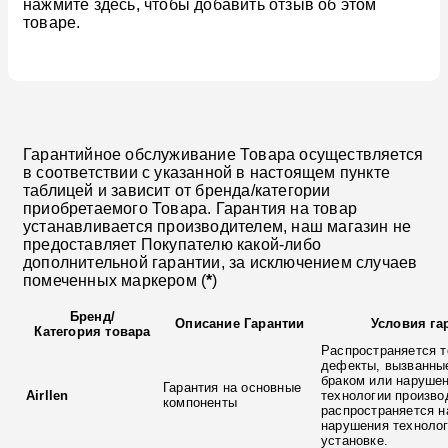
нажмите здесь, чтобы добавить отзыв об этом
товаре.
Гарантийное обслуживание Товара осуществляется
в соответствии с указанной в настоящем пункте
таблицей и зависит от бренда/категории
приобретаемого Товара. Гарантия на товар
устанавливается производителем, наш магазин не
предоставляет Покупателю какой-либо
дополнительной гарантии, за исключением случаев
помеченных маркером (
*
)
Бренд
/
Описание Гарантии
Условия га
Категория товара
Распространяется т
дефекты, вызванны
браком или наруше
Гарантия на основные
Airllen
технологии произво
компоненты
распространяется н
нарушения технолог
установке.