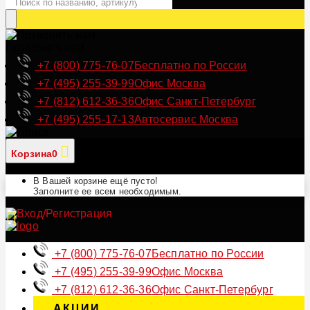
Позвонить нам
+7 (800) 775-76-07
Бесплатно по России
+7 (495) 255-39-99
Офис Москва
+7 (812) 612-36-36
Офис Санкт-Петербург
+7 (495) 255-17-13
Автосервис Москва
Корзина
0
В Вашей корзине ещё пусто!
Заполните ее всем необходимым.
+7 (800) 775-76-07
Бесплатно по России
+7 (495) 255-39-99
Офис Москва
+7 (812) 612-36-36
Офис Санкт-Петербург
АКЦИИ