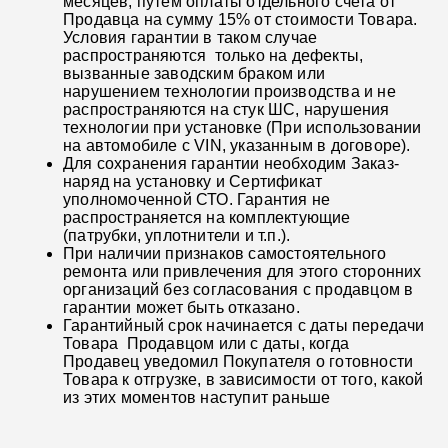
месяцев, путем оплаты отдельного счета от
Продавца на сумму 15% от стоимости Товара.
Условия гарантии в таком случае
распространяются только на дефекты,
вызванные заводским браком или
нарушением технологии производства и не
распространяются на стук ШС, нарушения
технологии при установке (При использовании
на автомобиле с VIN, указанным в договоре).
Для сохранения гарантии необходим Заказ-
наряд на установку и Сертификат
уполномоченной СТО. Гарантия не
распространяется на комплектующие
(патрубки, уплотнители и т.п.).
При наличии признаков самостоятельного
ремонта или привлечения для этого сторонних
организаций без согласования с продавцом в
гарантии может быть отказано.
Гарантийный срок начинается с даты передачи
Товара Продавцом или с даты, когда
Продавец уведомил Покупателя о готовности
Товара к отгрузке, в зависимости от того, какой
из этих моментов наступит раньше