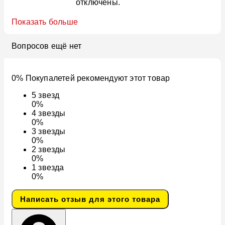
отключены.
Показать больше
Вопросов ещё нет
0% Покупалетей рекомендуют этот товар
5
звезд
0%
4
звезды
0%
3
звезды
0%
2
звезды
0%
1
звезда
0%
Написать отзыв для этого товара