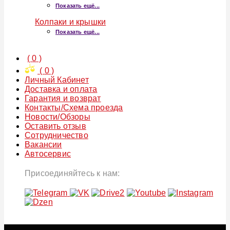
Показать ещё...
Колпаки и крышки
Показать ещё...
(
0
)
(
0
)
Личный Кабинет
Доставка и оплата
Гарантия и возврат
Контакты/Схема проезда
Новости/Обзоры
Оставить отзыв
Сотрудничество
Вакансии
Автосервис
Присоединяйтесь к нам: