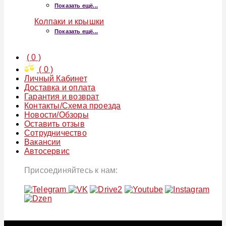
Показать ещё...
Колпаки и крышки
Показать ещё...
(
0
)
(
0
)
Личный Кабинет
Доставка и оплата
Гарантия и возврат
Контакты/Схема проезда
Новости/Обзоры
Оставить отзыв
Сотрудничество
Вакансии
Автосервис
Присоединяйтесь к нам: