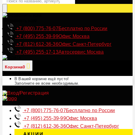
Позвонить нам
+7 (800) 775-76-07
Бесплатно по России
+7 (495) 255-39-99
Офис Москва
+7 (812) 612-36-36
Офис Санкт-Петербург
+7 (495) 255-17-13
Автосервис Москва
Корзина
0
В Вашей корзине ещё пусто!
Заполните ее всем необходимым.
+7 (800) 775-76-07
Бесплатно по России
+7 (495) 255-39-99
Офис Москва
+7 (812) 612-36-36
Офис Санкт-Петербург
АКЦИИ