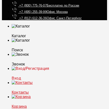
+7 (800) 775-76-07
Бесплатно по России
+7 (495) 255-39-99
Офис Москва
+7 (812) 612-36-36
Офис Санкт-Петербург
Каталог
Поиск
Звонок
Вход
Контакты
Корзина