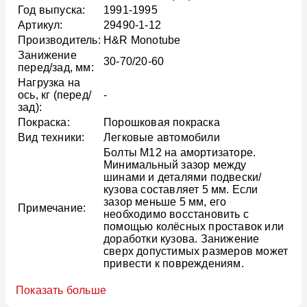
Год выпуска:
1991-1995
Артикул:
29490-1-12
Производитель:
H&R Monotube
Занижение
30-70/20-60
перед/зад, мм:
Нагрузка на
ось, кг (перед/
-
зад):
Покраска:
Порошковая покраска
Вид техники:
Легковые автомобили
Болты M12 на амортизаторе.
Минимальный зазор между
шинами и деталями подвески/
кузова составляет 5 мм. Если
зазор меньше 5 мм, его
Примечание:
необходимо восстановить с
помощью колёсных проставок или
доработки кузова. Занижение
сверх допустимых размеров может
привести к повреждениям.
Показать больше