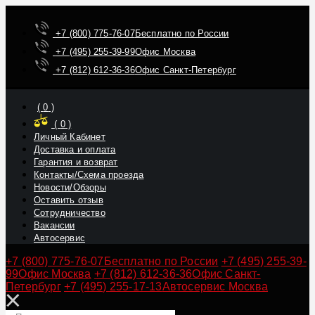
+7 (800) 775-76-07
Бесплатно по России
+7 (495) 255-39-99
Офис Москва
+7 (812) 612-36-36
Офис Санкт-Петербург
(
0
)
(
0
)
Личный Кабинет
Доставка и оплата
Гарантия и возврат
Контакты/Схема проезда
Новости/Обзоры
Оставить отзыв
Сотрудничество
Вакансии
Автосервис
+7 (800) 775-76-07
Бесплатно по России
+7 (495) 255-39-
99
Офис Москва
+7 (812) 612-36-36
Офис Санкт-
Петербург
+7 (495) 255-17-13
Автосервис Москва