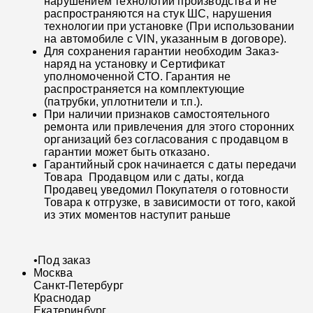
нарушением технологии производства и не
распространяются на стук ШС, нарушения
технологии при установке (При использовании
на автомобиле с VIN, указанным в договоре).
Для сохранения гарантии необходим Заказ-
наряд на установку и Сертификат
уполномоченной СТО. Гарантия не
распространяется на комплектующие
(патрубки, уплотнители и т.п.).
При наличии признаков самостоятельного
ремонта или привлечения для этого сторонних
организаций без согласования с продавцом в
гарантии может быть отказано.
Гарантийный срок начинается с даты передачи
Товара Продавцом или с даты, когда
Продавец уведомил Покупателя о готовности
Товара к отгрузке, в зависимости от того, какой
из этих моментов наступит раньше
•
Под заказ
Москва
Санкт-Петербург
Краснодар
Екатеринбург