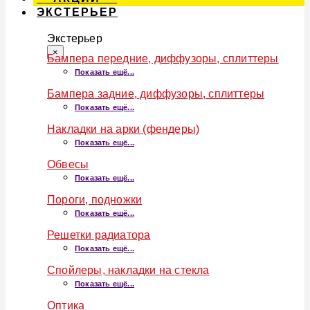
ЭКСТЕРЬЕР
Экстерьер
×
Бампера передние, диффузоры, сплиттеры
Показать ещё...
Бампера задние, диффузоры, сплиттеры
Показать ещё...
Накладки на арки (фендеры)
Показать ещё...
Обвесы
Показать ещё...
Пороги, подножки
Показать ещё...
Решетки радиатора
Показать ещё...
Спойлеры, накладки на стекла
Показать ещё...
Оптика