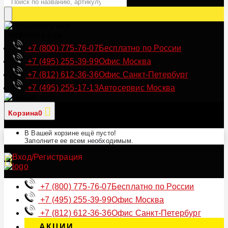
Позвонить нам
+7 (800) 775-76-07
Бесплатно по России
+7 (495) 255-39-99
Офис Москва
+7 (812) 612-36-36
Офис Санкт-Петербург
+7 (495) 255-17-13
Автосервис Москва
Корзина
0
В Вашей корзине ещё пусто!
Заполните ее всем необходимым.
+7 (800) 775-76-07
Бесплатно по России
+7 (495) 255-39-99
Офис Москва
+7 (812) 612-36-36
Офис Санкт-Петербург
АКЦИИ