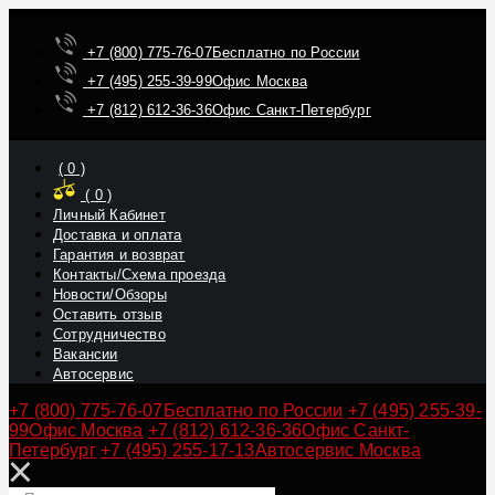
+7 (800) 775-76-07
Бесплатно по России
+7 (495) 255-39-99
Офис Москва
+7 (812) 612-36-36
Офис Санкт-Петербург
(
0
)
(
0
)
Личный Кабинет
Доставка и оплата
Гарантия и возврат
Контакты/Схема проезда
Новости/Обзоры
Оставить отзыв
Сотрудничество
Вакансии
Автосервис
+7 (800) 775-76-07
Бесплатно по России
+7 (495) 255-39-
99
Офис Москва
+7 (812) 612-36-36
Офис Санкт-
Петербург
+7 (495) 255-17-13
Автосервис Москва