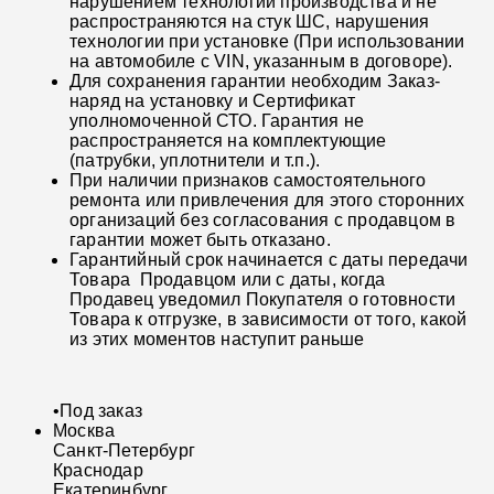
нарушением технологии производства и не
распространяются на стук ШС, нарушения
технологии при установке (При использовании
на автомобиле с VIN, указанным в договоре).
Для сохранения гарантии необходим Заказ-
наряд на установку и Сертификат
уполномоченной СТО. Гарантия не
распространяется на комплектующие
(патрубки, уплотнители и т.п.).
При наличии признаков самостоятельного
ремонта или привлечения для этого сторонних
организаций без согласования с продавцом в
гарантии может быть отказано.
Гарантийный срок начинается с даты передачи
Товара Продавцом или с даты, когда
Продавец уведомил Покупателя о готовности
Товара к отгрузке, в зависимости от того, какой
из этих моментов наступит раньше
•
Под заказ
Москва
Санкт-Петербург
Краснодар
Екатеринбург