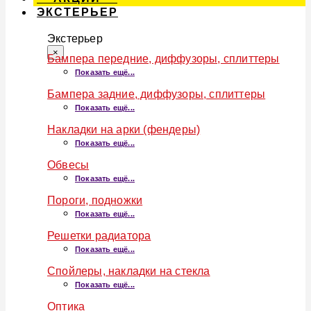
ЭКСТЕРЬЕР
Экстерьер
×
Бампера передние, диффузоры, сплиттеры
Показать ещё...
Бампера задние, диффузоры, сплиттеры
Показать ещё...
Накладки на арки (фендеры)
Показать ещё...
Обвесы
Показать ещё...
Пороги, подножки
Показать ещё...
Решетки радиатора
Показать ещё...
Спойлеры, накладки на стекла
Показать ещё...
Оптика