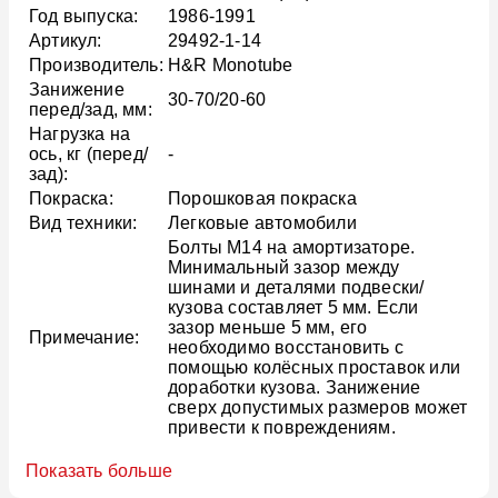
Год выпуска:
1986-1991
Артикул:
29492-1-14
Производитель:
H&R Monotube
Занижение
30-70/20-60
перед/зад, мм:
Нагрузка на
ось, кг (перед/
-
зад):
Покраска:
Порошковая покраска
Вид техники:
Легковые автомобили
Болты M14 на амортизаторе.
Минимальный зазор между
шинами и деталями подвески/
кузова составляет 5 мм. Если
зазор меньше 5 мм, его
Примечание:
необходимо восстановить с
помощью колёсных проставок или
доработки кузова. Занижение
сверх допустимых размеров может
привести к повреждениям.
Показать больше