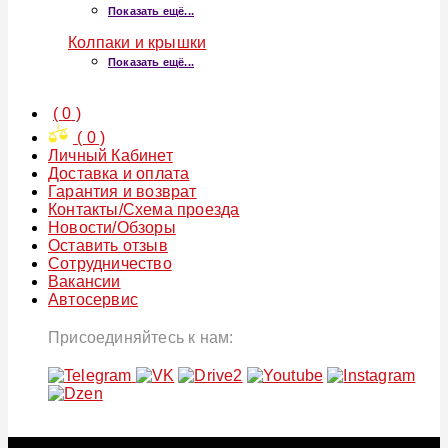
Показать ещё...
Колпаки и крышки
Показать ещё...
(
0
)
(
0
)
Личный Кабинет
Доставка и оплата
Гарантия и возврат
Контакты/Схема проезда
Новости/Обзоры
Оставить отзыв
Сотрудничество
Вакансии
Автосервис
Присоединяйтесь к нам: