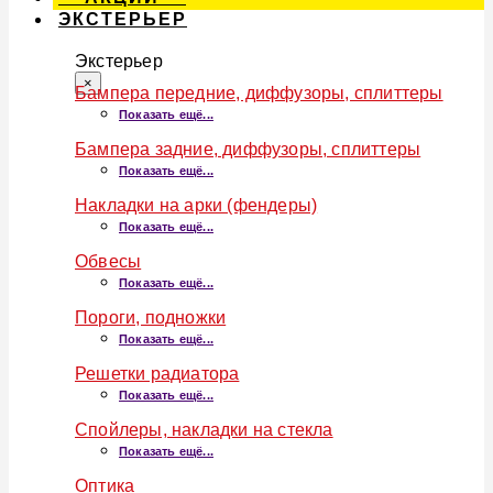
ЭКСТЕРЬЕР
Экстерьер
×
Бампера передние, диффузоры, сплиттеры
Показать ещё...
Бампера задние, диффузоры, сплиттеры
Показать ещё...
Накладки на арки (фендеры)
Показать ещё...
Обвесы
Показать ещё...
Пороги, подножки
Показать ещё...
Решетки радиатора
Показать ещё...
Спойлеры, накладки на стекла
Показать ещё...
Оптика