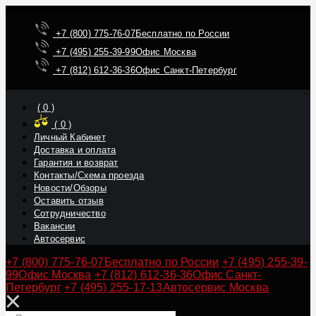
+7 (800) 775-76-07
Бесплатно по России
+7 (495) 255-39-99
Офис Москва
+7 (812) 612-36-36
Офис Санкт-Петербург
(
0
)
(
0
)
Личный Кабинет
Доставка и оплата
Гарантия и возврат
Контакты/Схема проезда
Новости/Обзоры
Оставить отзыв
Сотрудничество
Вакансии
Автосервис
+7 (800) 775-76-07
Бесплатно по России
+7 (495) 255-39-
99
Офис Москва
+7 (812) 612-36-36
Офис Санкт-
Петербург
+7 (495) 255-17-13
Автосервис Москва