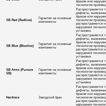
браком или наруше
технологии произво
Распространяется т
дефекты, вызванны
браком или наруше
Гарантия на основные
SB Red (Redline)
технологии произво
компоненты
распространяется н
нарушения технолог
установке.
Распространяется т
дефекты, вызванны
браком или наруше
Гарантия на основные
SB Blue (Blueline)
технологии произво
компоненты
распространяется н
нарушения технолог
установке.
Распространяется т
дефекты, вызванны
браком или наруше
SB Arms (Рычаги
Гарантия на основные
технологии произво
SB)
компоненты
распространяется н
нарушения технолог
установке.
Распространяется т
дефекты, вызванны
браком или наруше
Hardrace
Заводской брак
технологии произво
распространяется н
нарушения технолог