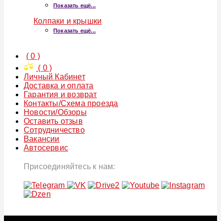
Показать ещё...
Колпаки и крышки
Показать ещё...
(
0
)
(
0
)
Личный Кабинет
Доставка и оплата
Гарантия и возврат
Контакты/Схема проезда
Новости/Обзоры
Оставить отзыв
Сотрудничество
Вакансии
Автосервис
Присоединяйтесь к нам: