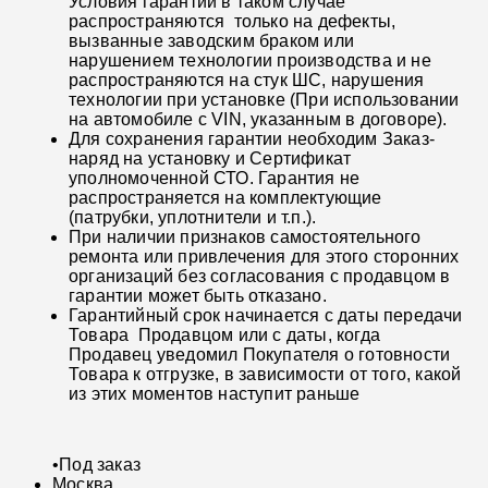
Условия гарантии в таком случае
распространяются только на дефекты,
вызванные заводским браком или
нарушением технологии производства и не
распространяются на стук ШС, нарушения
технологии при установке (При использовании
на автомобиле с VIN, указанным в договоре).
Для сохранения гарантии необходим Заказ-
наряд на установку и Сертификат
уполномоченной СТО. Гарантия не
распространяется на комплектующие
(патрубки, уплотнители и т.п.).
При наличии признаков самостоятельного
ремонта или привлечения для этого сторонних
организаций без согласования с продавцом в
гарантии может быть отказано.
Гарантийный срок начинается с даты передачи
Товара Продавцом или с даты, когда
Продавец уведомил Покупателя о готовности
Товара к отгрузке, в зависимости от того, какой
из этих моментов наступит раньше
•
Под заказ
Москва