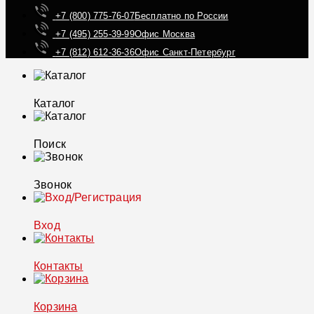
+7 (800) 775-76-07
Бесплатно по России
+7 (495) 255-39-99
Офис Москва
+7 (812) 612-36-36
Офис Санкт-Петербург
Каталог
Поиск
Звонок
Вход
Контакты
Корзина