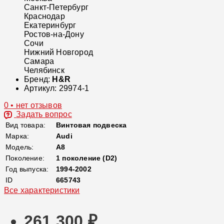
Санкт-Петербург
Краснодар
Екатеринбург
Ростов-на-Дону
Сочи
Нижний Новгород
Самара
Челябинск
Бренд:
H&R
Артикул:
29974-1
0 • нет отзывов
Задать вопрос
Вид товара:
Винтовая подвеска
Марка:
Audi
Модель:
A8
Поколение:
1 поколение (D2)
Год выпуска:
1994-2002
ID
665743
Все характеристики
261 300 ₽