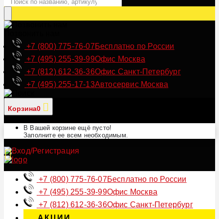
Позвонить нам
+7 (800) 775-76-07
Бесплатно по России
+7 (495) 255-39-99
Офис Москва
+7 (812) 612-36-36
Офис Санкт-Петербург
+7 (495) 255-17-13
Автосервис Москва
Корзина
0
В Вашей корзине ещё пусто!
Заполните ее всем необходимым.
+7 (800) 775-76-07
Бесплатно по России
+7 (495) 255-39-99
Офис Москва
+7 (812) 612-36-36
Офис Санкт-Петербург
АКЦИИ