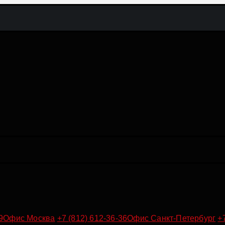
9
Офис Москва
+7 (812) 612-36-36
Офис Санкт-Петербург
+