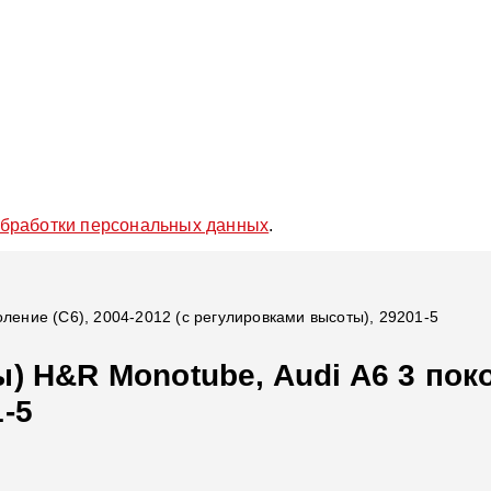
обработки персональных данных
.
оление (C6), 2004-2012 (с регулировками высоты), 29201-5
 H&R Monotube, Audi A6 3 покол
-5