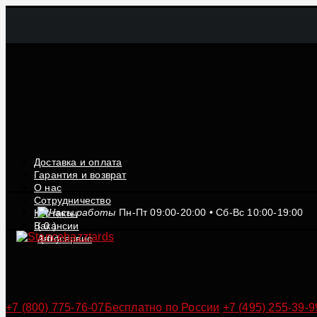
Доставка и оплата
Гарантия и возврат
О нас
Сотрудничество
Пн-Пт 09:00-20:00 • Сб-Вс 10:00-19:00
Контакты
Вакансии
(
0
)
Автосервис
(
0
)
+7 (800) 775-76-07
Бесплатно по России
+7 (495) 255-39-9