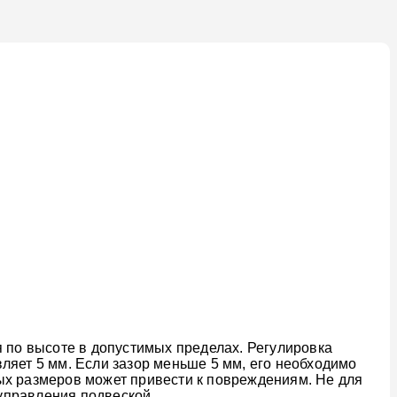
я по высоте в допустимых пределах. Регулировка
ляет 5 мм. Если зазор меньше 5 мм, его необходимо
ых размеров может привести к повреждениям. Не для
управления подвеской.