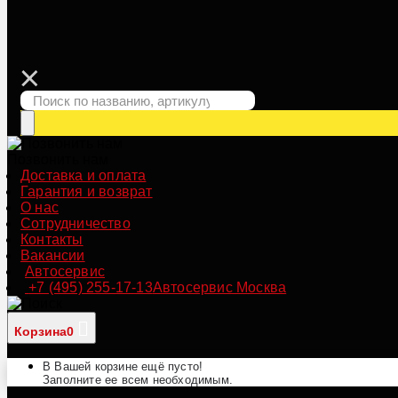
Позвонить нам
Доставка и оплата
Гарантия и возврат
О нас
Сотрудничество
Контакты
Вакансии
Автосервис
+7 (495) 255-17-13
Автосервис Москва
Корзина
0
В Вашей корзине ещё пусто!
Заполните ее всем необходимым.