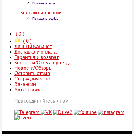
Показать ещё...
Колпаки и крышки
Показать ещё...
(
0
)
(
0
)
Личный Кабинет
Доставка и оплата
Гарантия и возврат
Контакты/Схема проезда
Новости/Обзоры
Оставить отзыв
Сотрудничество
Вакансии
Автосервис
Присоединяйтесь к нам: