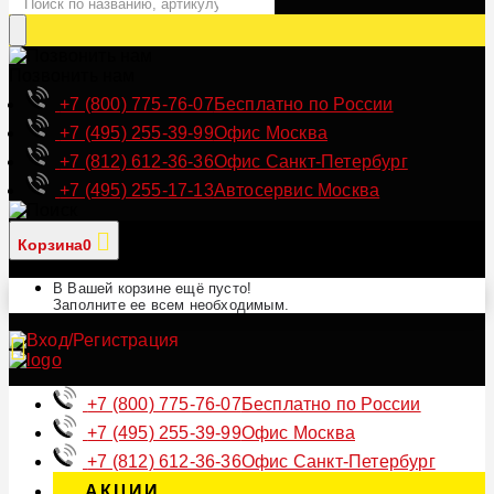
Позвонить нам
+7 (800) 775-76-07
Бесплатно по России
+7 (495) 255-39-99
Офис Москва
+7 (812) 612-36-36
Офис Санкт-Петербург
+7 (495) 255-17-13
Автосервис Москва
Корзина
0
В Вашей корзине ещё пусто!
Заполните ее всем необходимым.
+7 (800) 775-76-07
Бесплатно по России
+7 (495) 255-39-99
Офис Москва
+7 (812) 612-36-36
Офис Санкт-Петербург
АКЦИИ