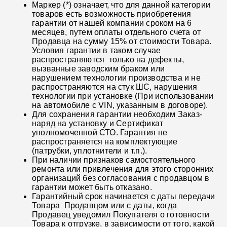
Маркер (*) означает, что для данной категории
товаров есть возможность приобретения
гарантии от нашей компании сроком на 6
месяцев, путем оплаты отдельного счета от
Продавца на сумму 15% от стоимости Товара.
Условия гарантии в таком случае
распространяются только на дефекты,
вызванные заводским браком или
нарушением технологии производства и не
распространяются на стук ШС, нарушения
технологии при установке (При использовании
на автомобиле с VIN, указанным в договоре).
Для сохранения гарантии необходим Заказ-
наряд на установку и Сертификат
уполномоченной СТО. Гарантия не
распространяется на комплектующие
(патрубки, уплотнители и т.п.).
При наличии признаков самостоятельного
ремонта или привлечения для этого сторонних
организаций без согласования с продавцом в
гарантии может быть отказано.
Гарантийный срок начинается с даты передачи
Товара Продавцом или с даты, когда
Продавец уведомил Покупателя о готовности
Товара к отгрузке, в зависимости от того, какой