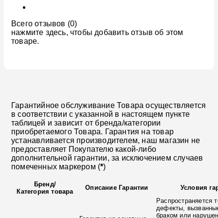
Всего отзывов (0)
нажмите здесь, чтобы добавить отзыв об этом
товаре.
Гарантийное обслуживание Товара осуществляется
в соответствии с указанной в настоящем пункте
таблицей и зависит от бренда/категории
приобретаемого Товара. Гарантия на товар
устанавливается производителем, наш магазин не
предоставляет Покупателю какой-либо
дополнительной гарантии, за исключением случаев
помеченных маркером (
*
)
Бренд
/
Описание Гарантии
Условия га
Категория товара
Распространяется т
дефекты, вызванны
браком или наруше