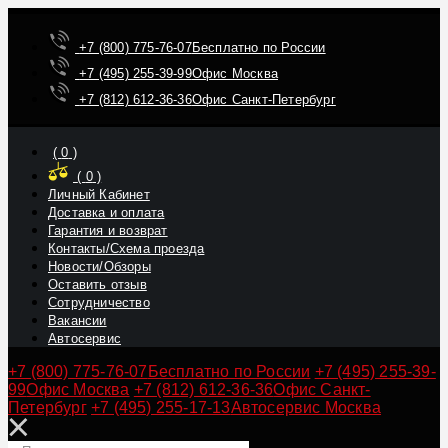
+7 (800) 775-76-07
Бесплатно по России
+7 (495) 255-39-99
Офис Москва
+7 (812) 612-36-36
Офис Санкт-Петербург
(
0
)
(
0
)
Личный Кабинет
Доставка и оплата
Гарантия и возврат
Контакты/Схема проезда
Новости/Обзоры
Оставить отзыв
Сотрудничество
Вакансии
Автосервис
+7 (800) 775-76-07
Бесплатно по России
+7 (495) 255-39-
99
Офис Москва
+7 (812) 612-36-36
Офис Санкт-
Петербург
+7 (495) 255-17-13
Автосервис Москва