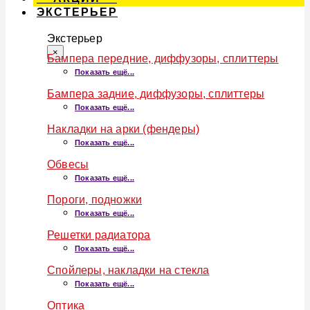
ЭКСТЕРЬЕР
Экстерьер
×
Бампера передние, диффузоры, сплиттеры
Показать ещё...
Бампера задние, диффузоры, сплиттеры
Показать ещё...
Накладки на арки (фендеры)
Показать ещё...
Обвесы
Показать ещё...
Пороги, подножки
Показать ещё...
Решетки радиатора
Показать ещё...
Спойлеры, накладки на стекла
Показать ещё...
Оптика