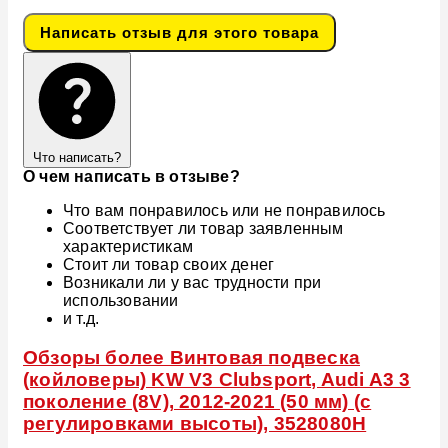
Написать отзыв для этого товара
Что написать?
О чем написать в отзыве?
Что вам понравилось или не понравилось
Соответствует ли товар заявленным
характеристикам
Стоит ли товар своих денег
Возникали ли у вас трудности при
использовании
и т.д.
Обзоры более Винтовая подвеска
(койловеры) KW V3 Clubsport, Audi A3 3
поколение (8V), 2012-2021 (50 мм) (с
регулировками высоты), 3528080H