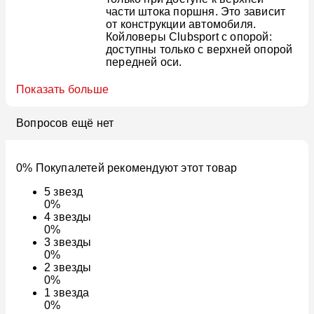
части штока поршня. Это зависит
от конструкции автомобиля.
Койловеры Clubsport с опорой:
доступны только с верхней опорой
передней оси.
Показать больше
Вопросов ещё нет
0% Покупалетей рекомендуют этот товар
5
звезд
0%
4
звезды
0%
3
звезды
0%
2
звезды
0%
1
звезда
0%