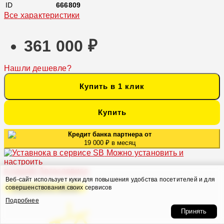
ID
666809
Все характеристики
361 000 ₽
Нашли дешевле?
Купить в 1 клик
Купить
Кредит банка партнера от
19 000 ₽ в месяц
Можно установить и
настроить
в нашем Автосервисе
Веб-сайт использует куки для повышения удобства посетителей и для
Оформить заказ
совершенствования своих сервисов
Подробнее
Принять