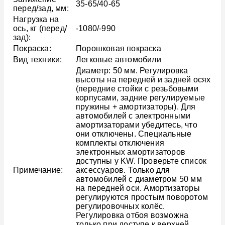
35-65/40-65
перед/зад, мм:
Нагрузка на
ось, кг (перед/
-1080/-990
зад):
Покраска:
Порошковая покраска
Вид техники:
Легковые автомобили
Диаметр: 50 мм. Регулировка
высоты на передней и задней осях
(передние стойки с резьбовыми
корпусами, задние регулируемые
пружины + амортизаторы). Для
автомобилей с электронными
амортизаторами убедитесь, что
они отключены. Специальные
комплекты отключения
электронных амортизаторов
доступны у KW. Проверьте список
Примечание:
аксессуаров. Только для
автомобилей с диаметром 50 мм
на передней оси. Амортизаторы
регулируются простым поворотом
регулировочных колёс.
Регулировка отбоя возможна
только при доступе к верхней