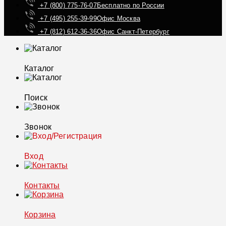
+7 (800) 775-76-07
Бесплатно по России
+7 (495) 255-39-99
Офис Москва
+7 (812) 612-36-36
Офис Санкт-Петербург
Каталог
Поиск
Звонок
Вход
Контакты
Корзина