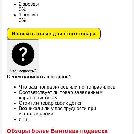
2
звезды
0%
1
звезда
0%
Написать отзыв для этого товара
Что написать?
О чем написать в отзыве?
Что вам понравилось или не понравилось
Соответствует ли товар заявленным
характеристикам
Стоит ли товар своих денег
Возникали ли у вас трудности при
использовании
и т.д.
Обзоры более Винтовая подвеска