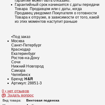
гарантии может быть отказано.
Гарантийный срок начинается с даты передачи
Товара Продавцом или с даты, когда
Продавец уведомил Покупателя о готовности
Товара к отгрузке, в зависимости от того, какой
из этих моментов наступит раньше
•
Под заказ
Москва
Санкт-Петербург
Краснодар
Екатеринбург
Ростов-на-Дону
Сочи
Нижний Новгород
Самара
Челябинск
Бренд:
H&R
Артикул:
28851-3
0 • нет отзывов
Задать вопрос
Вид товара:
Винтовая подвеска