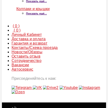
Показать ещё...
Колпаки и крышки
Показать ещё...
(
0
)
(
0
)
Личный Кабинет
Доставка и оплата
Гарантия и возврат
Контакты/Схема проезда
Новости/Обзоры
Оставить отзыв
Сотрудничество
Вакансии
Автосервис
Присоединяйтесь к нам: