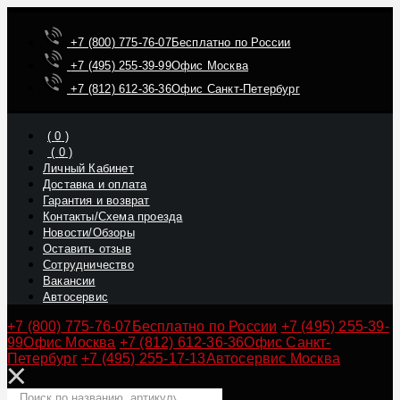
+7 (800) 775-76-07
Бесплатно по России
+7 (495) 255-39-99
Офис Москва
+7 (812) 612-36-36
Офис Санкт-Петербург
(
0
)
(
0
)
Личный Кабинет
Доставка и оплата
Гарантия и возврат
Контакты/Схема проезда
Новости/Обзоры
Оставить отзыв
Сотрудничество
Вакансии
Автосервис
+7 (800) 775-76-07
Бесплатно по России
+7 (495) 255-39-
99
Офис Москва
+7 (812) 612-36-36
Офис Санкт-
Петербург
+7 (495) 255-17-13
Автосервис Москва