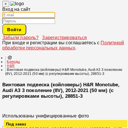
×
Вход на сайт
Войти
Забыли пароль?
Зарегистрироваться
При входе и регистрации вы соглашаетесь с
Политикой
обработки персональных данных
.
Бренды
H&R
Винтовая подвеска (койловеры) H&R Monotube, Audi A3 3 поколение
(8V), 2012-2021 (50 мм) (с регулировками высоты), 28851-3
Винтовая подвеска (койловеры) H&R Monotube,
Audi A3 3 поколение (8V), 2012-2021 (50 мм) (с
регулировками высоты), 28851-3
Использованы унифицированные фото
Под заказ