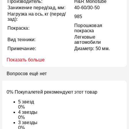
Производитель:
H&R Monotube
Занижение перед/зад, мм:
40-60/30-50
Нагрузка на ось, кг (перед/
985
зад):
Порошковая
Покраска:
покраска
Легковые
Вид техники:
автомобили
Примечание:
Диаметр: 50 мм.
Показать больше
Вопросов ещё нет
0% Покупалетей рекомендуют этот товар
5
звезд
0%
4
звезды
0%
3
звезды
0%