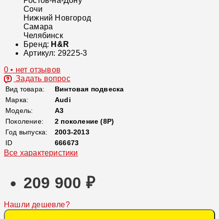
Ростов-на-Дону
Сочи
Нижний Новгород
Самара
Челябинск
Бренд:
H&R
Артикул:
29225-3
0 • нет отзывов
Задать вопрос
Вид товара:
Винтовая подвеска
Марка:
Audi
Модель:
A3
Поколение:
2 поколение (8P)
Год выпуска:
2003-2013
ID
666673
Все характеристики
209 900 ₽
Нашли дешевле?