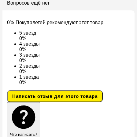
Вопросов ещё нет
0% Покупалетей рекомендуют этот товар
5
звезд
0%
4
звезды
0%
3
звезды
0%
2
звезды
0%
1
звезда
0%
Написать отзыв для этого товара
Что написать?