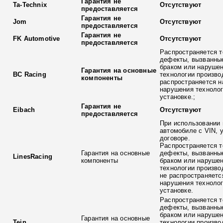
Гарантия не
Ta-Technix
Отсутствуют
предоставляется
Гарантия не
Jom
Отсутствуют
предоставляется
Гарантия не
FK Automotive
Отсутствуют
предоставляется
Распространяется т
дефекты, вызванны
браком или наруше
Гарантия на основные
BC Racing
технологии произво
компоненты
распространяется н
нарушения технолог
установке.;
Гарантия не
Eibach
Отсутствуют
предоставляется
При использовании 
автомобиле с VIN, 
договоре.
Распространяется т
Гарантия на основные
дефекты, вызванны
LinesRacing
компоненты
браком или наруше
технологии произво
не распространяетс
нарушения технолог
установке.
Распространяется т
дефекты, вызванны
браком или наруше
Гарантия на основные
Tein
технологии произво