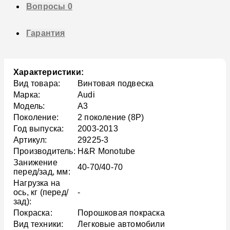
Вопросы
0
Гарантия
Характеристики:
Вид товара:
Винтовая подвеска
Марка:
Audi
Модель:
A3
Поколение:
2 поколение (8P)
Год выпуска:
2003-2013
Артикул:
29225-3
Производитель:
H&R Monotube
Занижение
40-70/40-70
перед/зад, мм:
Нагрузка на
ось, кг (перед/
-
зад):
Покраска:
Порошковая покраска
Вид техники:
Легковые автомобили