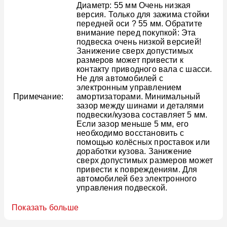
Диаметр: 55 мм Очень низкая
версия. Только для зажима стойки
передней оси ? 55 мм. Обратите
внимание перед покупкой: Эта
подвеска очень низкой версией!
Занижение сверх допустимых
размеров может привести к
контакту приводного вала с шасси.
Не для автомобилей с
электронным управлением
Примечание:
амортизаторами. Минимальный
зазор между шинами и деталями
подвески/кузова составляет 5 мм.
Если зазор меньше 5 мм, его
необходимо восстановить с
помощью колёсных проставок или
доработки кузова. Занижение
сверх допустимых размеров может
привести к повреждениям. Для
автомобилей без электронного
управления подвеской.
Показать больше