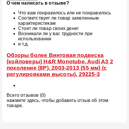
О чем написать в отзыве?
Что вам понравилось или не понравилось
Соответствует ли товар заявленным
характеристикам
Стоит ли товар своих денег
Возникали ли у вас трудности при
использовании
и т.д.
Обзоры более Винтовая подвеска
(койловеры) H&R Monotube, Audi A3 2
поколение (8P), 2003-2013 (55 мм) (с
регулировками высоты), 29225-3
Всего отзывов (0)
нажмите здесь, чтобы добавить отзыв об этом
товаре.