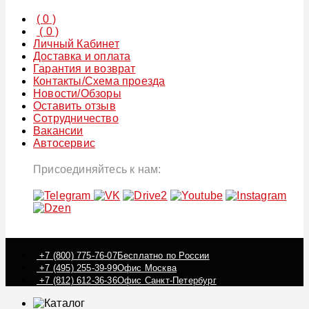
(
0
)
(
0
)
Личный Кабинет
Доставка и оплата
Гарантия и возврат
Контакты/Схема проезда
Новости/Обзоры
Оставить отзыв
Сотрудничество
Вакансии
Автосервис
Присоединяйтесь к нам:
+7 (800) 775-76-07
Бесплатно по России
+7 (495) 255-39-99
Офис Москва
+7 (812) 612-36-36
Офис Санкт-Петербург