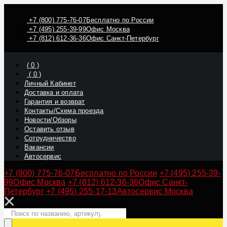
+7 (800) 775-76-07
Бесплатно по России
+7 (495) 255-39-99
Офис Москва
+7 (812) 612-36-36
Офис Санкт-Петербург
(
0
)
(
0
)
Личный Кабинет
Доставка и оплата
Гарантия и возврат
Контакты/Схема проезда
Новости/Обзоры
Оставить отзыв
Сотрудничество
Вакансии
Автосервис
+7 (800) 775-76-07
Бесплатно по России
+7 (495) 255-39-
99
Офис Москва
+7 (812) 612-36-36
Офис Санкт-
Петербург
+7 (495) 255-17-13
Автосервис Москва