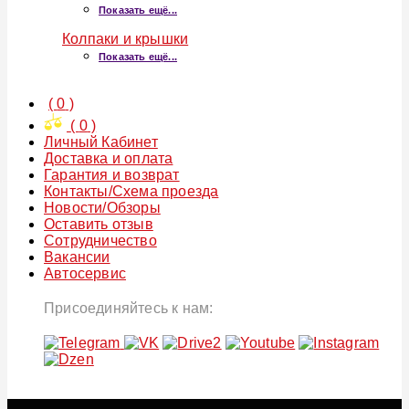
Показать ещё...
Колпаки и крышки
Показать ещё...
(
0
)
(
0
)
Личный Кабинет
Доставка и оплата
Гарантия и возврат
Контакты/Схема проезда
Новости/Обзоры
Оставить отзыв
Сотрудничество
Вакансии
Автосервис
Присоединяйтесь к нам: