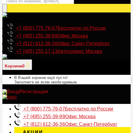
Позвонить нам
+7 (800) 775-76-07
Бесплатно по России
+7 (495) 255-39-99
Офис Москва
+7 (812) 612-36-36
Офис Санкт-Петербург
+7 (495) 255-17-13
Автосервис Москва
Корзина
0
В Вашей корзине ещё пусто!
Заполните ее всем необходимым.
+7 (800) 775-76-07
Бесплатно по России
+7 (495) 255-39-99
Офис Москва
+7 (812) 612-36-36
Офис Санкт-Петербург
АКЦИИ