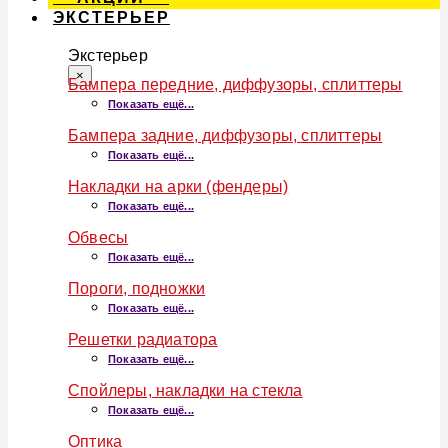
ЭКСТЕРЬЕР
Экстерьер
×
Бампера передние, диффузоры, сплиттеры
Показать ещё...
Бампера задние, диффузоры, сплиттеры
Показать ещё...
Накладки на арки (фендеры)
Показать ещё...
Обвесы
Показать ещё...
Пороги, подножки
Показать ещё...
Решетки радиатора
Показать ещё...
Спойлеры, накладки на стекла
Показать ещё...
Оптика