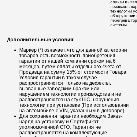
случаи выяв
признаков на
технологии у
обнаружении 
перегрева то
системы.
Дополнительные условия:
Маркер (*) означает, что для данной категории
товаров есть возможность приобретения
гарантии от нашей компании сроком на 6
месяцев, путем оплаты отдельного счета от
Продавца на сумму 15% от стоимости Товара.
Условия гарантии в таком случае
распространяются только на дефекты,
вызванные заводским браком или
нарушением технологии производства и не
распространяются на стук ШС, нарушения
технологии при установке (При использовании
на автомобиле с VIN, указанным в договоре).
Для сохранения гарантии необходим Заказ-
наряд на установку и Сертификат
уполномоченной СТО. Гарантия не
распространяется на комплектующие