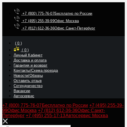
+7 (800) 775-76-07
Бесплатно по России
+7 (495) 255-39-99
Офис Москва
+7 (812) 612-36-36
Офис Санкт-Петербург
(
0
)
(
0
)
Личный Кабинет
Доставка и оплата
Гарантия и возврат
Контакты/Схема проезда
Новости/Обзоры
Оставить отзыв
Сотрудничество
Вакансии
Автосервис
+7 (800) 775-76-07
Бесплатно по России
+7 (495) 255-39-
99
Офис Москва
+7 (812) 612-36-36
Офис Санкт-
Петербург
+7 (495) 255-17-13
Автосервис Москва