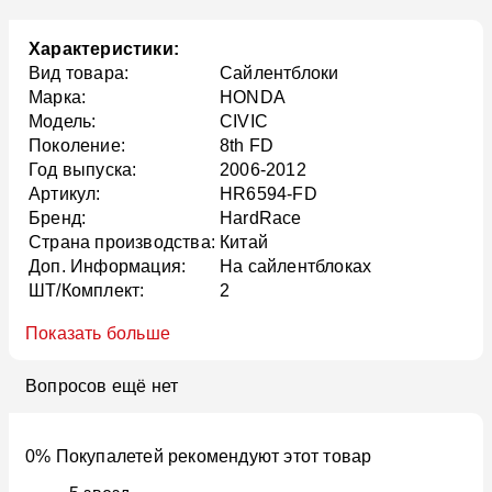
Характеристики:
Вид товара:
Сайлентблоки
Марка:
HONDA
Модель:
CIVIC
Поколение:
8th FD
Год выпуска:
2006-2012
Артикул:
HR6594-FD
Бренд:
HardRace
Страна производства:
Китай
Доп. Информация:
На сайлентблоках
ШТ/Комплект:
2
Показать больше
Вопросов ещё нет
0% Покупалетей рекомендуют этот товар