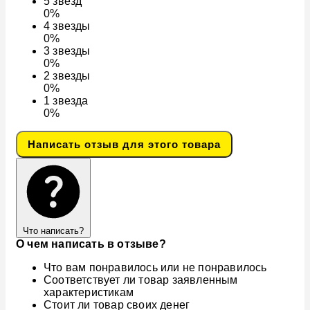
5
звезд
0%
4
звезды
0%
3
звезды
0%
2
звезды
0%
1
звезда
0%
Написать отзыв для этого товара
Что написать?
О чем написать в отзыве?
Что вам понравилось или не понравилось
Соответствует ли товар заявленным
характеристикам
Стоит ли товар своих денег