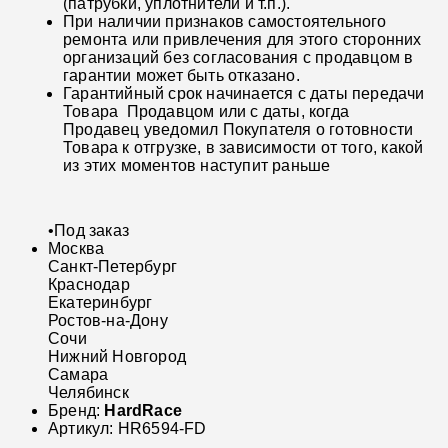
(патрубки, уплотнители и т.п.).
При наличии признаков самостоятельного
ремонта или привлечения для этого сторонних
организаций без согласования с продавцом в
гарантии может быть отказано.
Гарантийный срок начинается с даты передачи
Товара Продавцом или с даты, когда
Продавец уведомил Покупателя о готовности
Товара к отгрузке, в зависимости от того, какой
из этих моментов наступит раньше
•
Под заказ
Москва
Санкт-Петербург
Краснодар
Екатеринбург
Ростов-на-Дону
Сочи
Нижний Новгород
Самара
Челябинск
Бренд:
HardRace
Артикул:
HR6594-FD