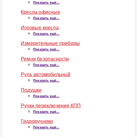
Показать ещё...
Кресла офисные
Показать ещё...
Игровые кресла
Показать ещё...
Измерительные приборы
Показать ещё...
Ремни безопасности
Показать ещё...
Руль автомобильный
Показать ещё...
Подушки
Показать ещё...
Ручки переключения КПП
Показать ещё...
Гидроручники
Показать ещё...