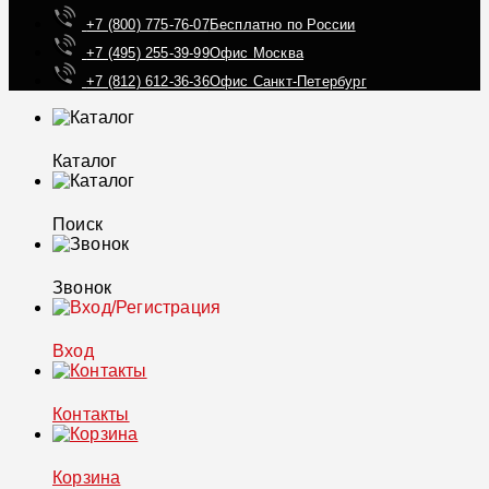
+7 (800) 775-76-07
Бесплатно по России
+7 (495) 255-39-99
Офис Москва
+7 (812) 612-36-36
Офис Санкт-Петербург
Каталог
Поиск
Звонок
Вход
Контакты
Корзина