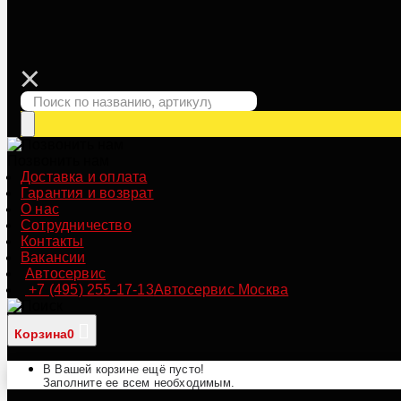
Позвонить нам
Доставка и оплата
Гарантия и возврат
О нас
Сотрудничество
Контакты
Вакансии
Автосервис
+7 (495) 255-17-13
Автосервис Москва
Корзина
0
В Вашей корзине ещё пусто!
Заполните ее всем необходимым.