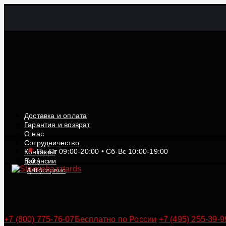
Доставка и оплата
Гарантия и возврат
О нас
Сотрудничество
Пн-Пт 09:00-20:00 • Сб-Вс 10:00-19:00
Контакты
Вакансии
(
0
)
Автосервис
(
0
)
+7 (800) 775-76-07
Бесплатно по России
+7 (495) 255-39-9