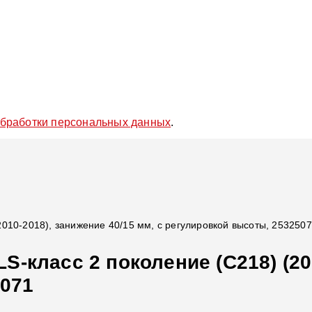
обработки персональных данных
.
010-2018), занижение 40/15 мм, с регулировкой высоты, 253250
-класс 2 поколение (C218) (201
5071