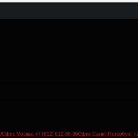
9
Офис Москва
+7 (812) 612-36-36
Офис Санкт-Петербург
+