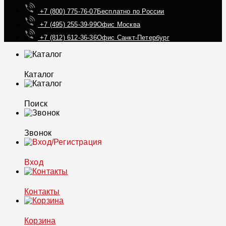
+7 (800) 775-76-07
Бесплатно по России
+7 (495) 255-39-99
Офис Москва
+7 (812) 612-36-36
Офис Санкт-Петербург
Каталог
Поиск
Звонок
Вход
Контакты
Корзина