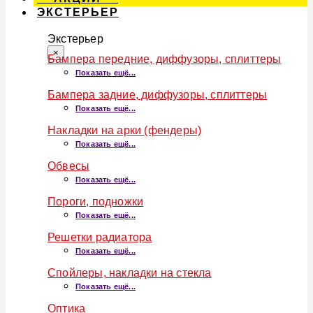
ЭКСТЕРЬЕР
Экстерьер
×
Бампера передние, диффузоры, сплиттеры
Показать ещё...
Бампера задние, диффузоры, сплиттеры
Показать ещё...
Накладки на арки (фендеры)
Показать ещё...
Обвесы
Показать ещё...
Пороги, подножки
Показать ещё...
Решетки радиатора
Показать ещё...
Спойлеры, накладки на стекла
Показать ещё...
Оптика