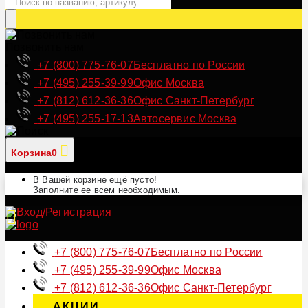
Позвонить нам
+7 (800) 775-76-07
Бесплатно по России
+7 (495) 255-39-99
Офис Москва
+7 (812) 612-36-36
Офис Санкт-Петербург
+7 (495) 255-17-13
Автосервис Москва
Корзина
0
В Вашей корзине ещё пусто!
Заполните ее всем необходимым.
+7 (800) 775-76-07
Бесплатно по России
+7 (495) 255-39-99
Офис Москва
+7 (812) 612-36-36
Офис Санкт-Петербург
АКЦИИ