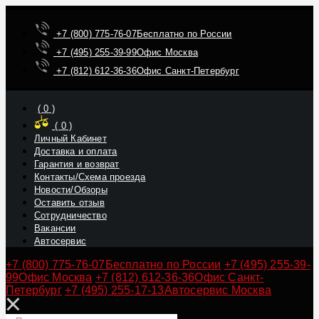
+7 (800) 775-76-07
Бесплатно по России
+7 (495) 255-39-99
Офис Москва
+7 (812) 612-36-36
Офис Санкт-Петербург
(
0
)
(
0
)
Личный Кабинет
Доставка и оплата
Гарантия и возврат
Контакты/Схема проезда
Новости/Обзоры
Оставить отзыв
Сотрудничество
Вакансии
Автосервис
+7 (800) 775-76-07
Бесплатно по России
+7 (495) 255-39-
99
Офис Москва
+7 (812) 612-36-36
Офис Санкт-
Петербург
+7 (495) 255-17-13
Автосервис Москва