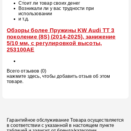
Стоит ли товар своих денег
Возникали ли у вас трудности при
использовании
и т.д.
Обзоры более Пружины KW Audi TT 3
поколение (8S) (2014-2025), занижение
5/10 мм, с регулировкой высоты,
253100AE
Всего отзывов (0)
нажмите здесь, чтобы добавить отзыв об этом
товаре.
Гарантийное обслуживание Товара осуществляется
в соответствии с указанной в настоящем пункте
таблицей и зависит от бренда/категории