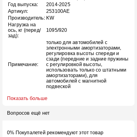
Год выпуска:
2014-2025
Артикул:
253100AE
Производитель:
KW
Нагрузка на
ось, кг (перед/
1095/920
зад):
только для автомобилей с
электронными амортизаторами,
регулировка высоты спереди и
сзади (передние и задние пружины
Примечание:
с регулировкой высоты,
использовать только со штатными
амортизаторами), для
автомобилей с магнитной
подвеской
Показать больше
Вопросов ещё нет
0% Покупалетей рекомендуют этот товар