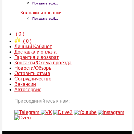
Показать ещё...
Колпаки и крышки
Показать ещё...
(
0
)
(
0
)
Личный Кабинет
Доставка и оплата
Гарантия и возврат
Контакты/Схема проезда
Новости/Обзоры
Оставить отзыв
Сотрудничество
Вакансии
Автосервис
Присоединяйтесь к нам: