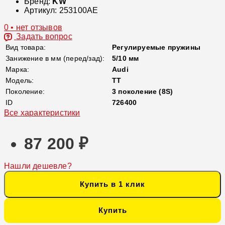
Бренд:
KW
Артикул:
253100AE
0 • нет отзывов
Задать вопрос
Вид товара:
Регулируемые пружины
Занижение в мм (перед/зад):
5/10 мм
Марка:
Audi
Модель:
TT
Поколение:
3 поколение (8S)
ID
726400
Все характеристики
87 200 ₽
Нашли дешевле?
Купить в 1 клик
Купить