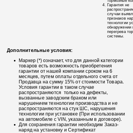
тормозные ко
Гарантия не
распространя
случаи выяв
признаков на
технологии у
обнаружении 
перегрева то
системы.
Дополнительные условия:
Маркер (*) означает, что для данной категории
товаров есть возможность приобретения
гарантии от нашей компании сроком на 6
месяцев, путем оплаты отдельного счета от
Продавца на сумму 15% от стоимости Товара.
Условия гарантии в таком случае
распространяются только на дефекты,
вызванные заводским браком или
нарушением технологии производства и не
распространяются на стук ШС, нарушения
технологии при установке (При использовании
на автомобиле с VIN, указанным в договоре).
Для сохранения гарантии необходим Заказ-
наряд на установку и Сертификат