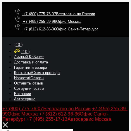
+7 (800) 775-76-07
Бесплатно по России
+7 (495) 255-39-99
Офис Москва
+7 (812) 612-36-36
Офис Санкт-Петербург
(
0
)
(
0
)
Личный Кабинет
Доставка и оплата
Гарантия и возврат
Контакты/Схема проезда
Новости/Обзоры
Оставить отзыв
Сотрудничество
Вакансии
Автосервис
+7 (800) 775-76-07
Бесплатно по России
+7 (495) 255-39-
99
Офис Москва
+7 (812) 612-36-36
Офис Санкт-
Петербург
+7 (495) 255-17-13
Автосервис Москва