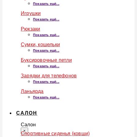
Показать ещё...
Игрушки
Показать ещё...
Рюкзаки
Показать ещё...
Сумки, кошельки
Показать ещё...
Буксировочные петли
Показать ещё...
Зарядки для телефонов
Показать ещё...
Ланьярда
Показать ещё...
САЛОН
Салон
×
Спортивные сиденья (ковши)