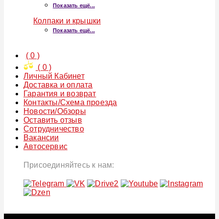
Показать ещё...
Колпаки и крышки
Показать ещё...
(
0
)
(
0
)
Личный Кабинет
Доставка и оплата
Гарантия и возврат
Контакты/Схема проезда
Новости/Обзоры
Оставить отзыв
Сотрудничество
Вакансии
Автосервис
Присоединяйтесь к нам: