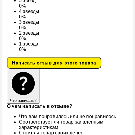
5
звезд
0%
4
звезды
0%
3
звезды
0%
2
звезды
0%
1
звезда
0%
Написать отзыв для этого товара
Что написать?
О чем написать в отзыве?
Что вам понравилось или не понравилось
Соответствует ли товар заявленным
характеристикам
Стоит ли товар своих денег