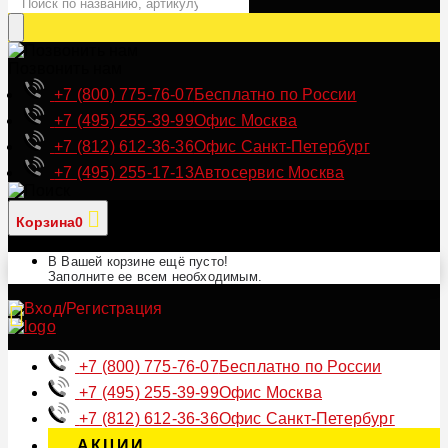
Позвонить нам
+7 (800) 775-76-07
Бесплатно по России
+7 (495) 255-39-99
Офис Москва
+7 (812) 612-36-36
Офис Санкт-Петербург
+7 (495) 255-17-13
Автосервис Москва
Корзина
0
В Вашей корзине ещё пусто!
Заполните ее всем необходимым.
+7 (800) 775-76-07
Бесплатно по России
+7 (495) 255-39-99
Офис Москва
+7 (812) 612-36-36
Офис Санкт-Петербург
АКЦИИ