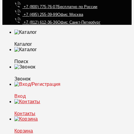
+7 (800) 775-76-07
Бесплатно по России
+7 (495) 255-39-99
Офис Москва
+7 (812) 612-36-36
Офис Санкт-Петербург
Каталог
Поиск
Звонок
Вход
Контакты
Корзина