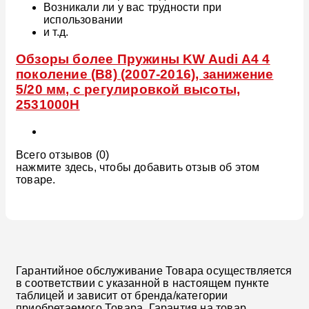
Возникали ли у вас трудности при
использовании
и т.д.
Обзоры более Пружины KW Audi A4 4
поколение (B8) (2007-2016), занижение
5/20 мм, с регулировкой высоты,
2531000H
Всего отзывов (0)
нажмите здесь, чтобы добавить отзыв об этом
товаре.
Гарантийное обслуживание Товара осуществляется
в соответствии с указанной в настоящем пункте
таблицей и зависит от бренда/категории
приобретаемого Товара. Гарантия на товар