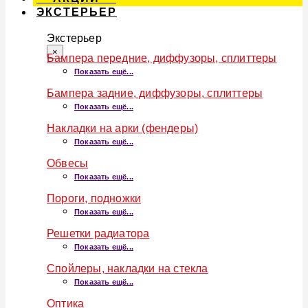
ЭКСТЕРЬЕР
Экстерьер
×
Бампера передние, диффузоры, сплиттеры
Показать ещё...
Бампера задние, диффузоры, сплиттеры
Показать ещё...
Накладки на арки (фендеры)
Показать ещё...
Обвесы
Показать ещё...
Пороги, подножки
Показать ещё...
Решетки радиатора
Показать ещё...
Спойлеры, накладки на стекла
Показать ещё...
Оптика