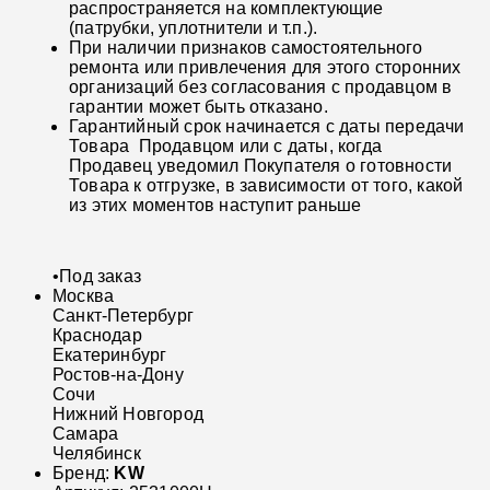
распространяется на комплектующие
(патрубки, уплотнители и т.п.).
При наличии признаков самостоятельного
ремонта или привлечения для этого сторонних
организаций без согласования с продавцом в
гарантии может быть отказано.
Гарантийный срок начинается с даты передачи
Товара Продавцом или с даты, когда
Продавец уведомил Покупателя о готовности
Товара к отгрузке, в зависимости от того, какой
из этих моментов наступит раньше
•
Под заказ
Москва
Санкт-Петербург
Краснодар
Екатеринбург
Ростов-на-Дону
Сочи
Нижний Новгород
Самара
Челябинск
Бренд:
KW