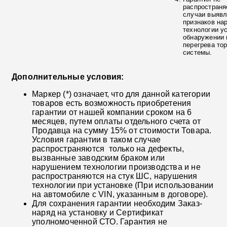
распространя
случаи выяв
признаков на
технологии у
обнаружении 
перегрева то
системы.
Дополнительные условия:
Маркер (*) означает, что для данной категории
товаров есть возможность приобретения
гарантии от нашей компании сроком на 6
месяцев, путем оплаты отдельного счета от
Продавца на сумму 15% от стоимости Товара.
Условия гарантии в таком случае
распространяются только на дефекты,
вызванные заводским браком или
нарушением технологии производства и не
распространяются на стук ШС, нарушения
технологии при установке (При использовании
на автомобиле с VIN, указанным в договоре).
Для сохранения гарантии необходим Заказ-
наряд на установку и Сертификат
уполномоченной СТО. Гарантия не