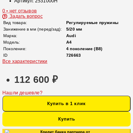
Артикул:
2531000H
0 • нет отзывов
Задать вопрос
Вид товара:
Регулируемые пружины
Занижение в мм (перед/зад):
5/20 мм
Марка:
Audi
Модель:
A4
Поколение:
4 поколение (B8)
ID
726663
Все характеристики
112 600 ₽
Нашли дешевле?
Купить в 1 клик
Купить
Кредит банка партнера от