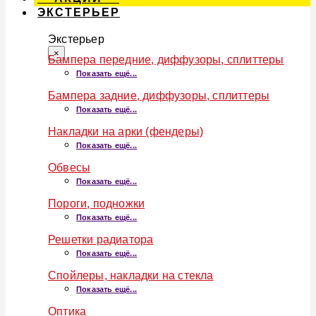
ЭКСТЕРЬЕР
Экстерьер
×
Бампера передние, диффузоры, сплиттеры
Показать ещё...
Бампера задние, диффузоры, сплиттеры
Показать ещё...
Накладки на арки (фендеры)
Показать ещё...
Обвесы
Показать ещё...
Пороги, подножки
Показать ещё...
Решетки радиатора
Показать ещё...
Спойлеры, накладки на стекла
Показать ещё...
Оптика