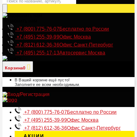
Позвонить нам
+7 (800) 775-76-07
Бесплатно по России
+7 (495) 255-39-99
Офис Москва
+7 (812) 612-36-36
Офис Санкт-Петербург
+7 (495) 255-17-13
Автосервис Москва
Корзина
0
В Вашей корзине ещё пусто!
Заполните ее всем необходимым.
+7 (800) 775-76-07
Бесплатно по России
+7 (495) 255-39-99
Офис Москва
+7 (812) 612-36-36
Офис Санкт-Петербург
АКЦИИ