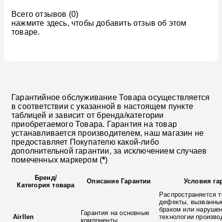
Всего отзывов (0)
нажмите здесь, чтобы добавить отзыв об этом
товаре.
Гарантийное обслуживание Товара осуществляется
в соответствии с указанной в настоящем пункте
таблицей и зависит от бренда/категории
приобретаемого Товара. Гарантия на товар
устанавливается производителем, наш магазин не
предоставляет Покупателю какой-либо
дополнительной гарантии, за исключением случаев
помеченных маркером (
*
)
Бренд
/
Описание Гарантии
Условия га
Категория товара
Распространяется т
дефекты, вызванны
браком или наруше
Гарантия на основные
Airllen
технологии произво
компоненты