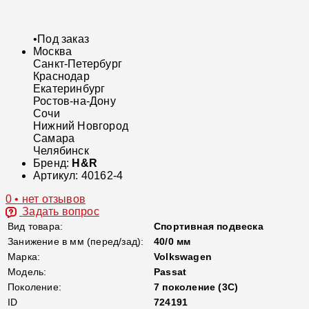
•
Под заказ
Москва
Санкт-Петербург
Краснодар
Екатеринбург
Ростов-на-Дону
Сочи
Нижний Новгород
Самара
Челябинск
Бренд:
H&R
Артикул:
40162-4
0 • нет отзывов
Задать вопрос
Вид товара:
Спортивная подвеска
Занижение в мм (перед/зад):
40/0 мм
Марка:
Volkswagen
Модель:
Passat
Поколение:
7 поколение (3C)
ID
724191