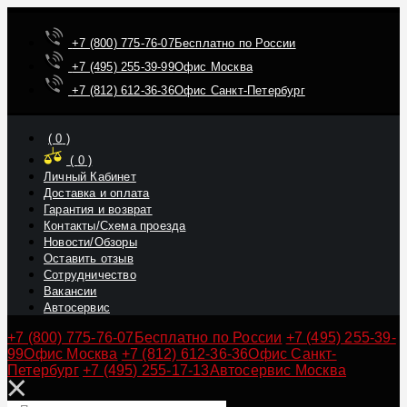
+7 (800) 775-76-07
Бесплатно по России
+7 (495) 255-39-99
Офис Москва
+7 (812) 612-36-36
Офис Санкт-Петербург
(
0
)
(
0
)
Личный Кабинет
Доставка и оплата
Гарантия и возврат
Контакты/Схема проезда
Новости/Обзоры
Оставить отзыв
Сотрудничество
Вакансии
Автосервис
+7 (800) 775-76-07
Бесплатно по России
+7 (495) 255-39-
99
Офис Москва
+7 (812) 612-36-36
Офис Санкт-
Петербург
+7 (495) 255-17-13
Автосервис Москва