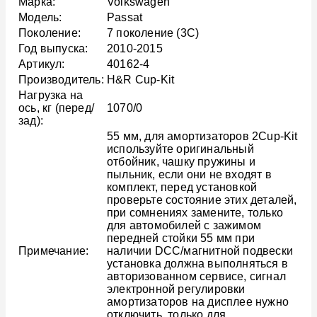
Марка:
Volkswagen
Модель:
Passat
Поколение:
7 поколение (3C)
Год выпуска:
2010-2015
Артикул:
40162-4
Производитель:
H&R Cup-Kit
Нагрузка на
ось, кг (перед/
1070/0
зад):
55 мм, для амортизаторов 2Cup-Kit
используйте оригинальный
отбойник, чашку пружины и
пыльник, если они не входят в
комплект, перед установкой
проверьте состояние этих деталей,
при сомнениях замените, только
для автомобилей с зажимом
передней стойки 55 мм при
Примечание:
наличии DCC/магнитной подвески
установка должна выполняться в
авторизованном сервисе, сигнал
электронной регулировки
амортизаторов на дисплее нужно
отключить, только для