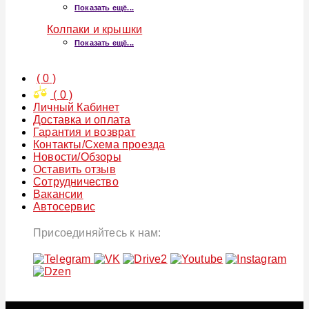
Показать ещё...
Колпаки и крышки
Показать ещё...
(
0
)
(
0
)
Личный Кабинет
Доставка и оплата
Гарантия и возврат
Контакты/Схема проезда
Новости/Обзоры
Оставить отзыв
Сотрудничество
Вакансии
Автосервис
Присоединяйтесь к нам: