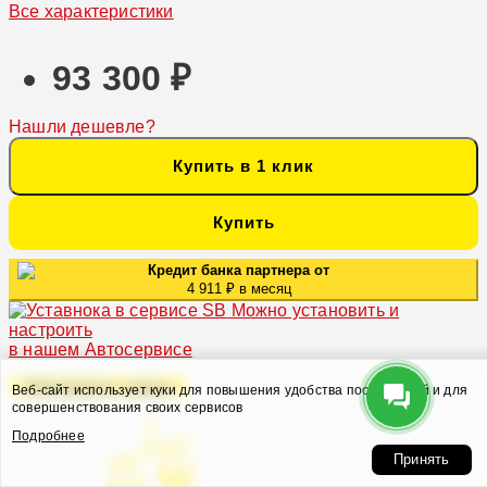
Все характеристики
93 300 ₽
Нашли дешевле?
Купить в 1 клик
Купить
Кредит банка партнера от
4 911 ₽ в месяц
Можно установить и
настроить
в нашем Автосервисе
Оформить заказ
Веб-сайт использует куки для повышения удобства посетителей и для
совершенствования своих сервисов
Подробнее
Принять