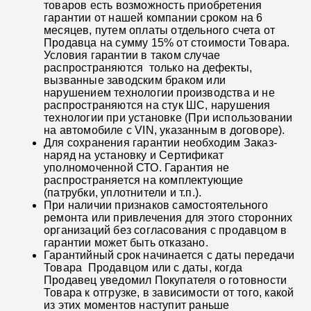
товаров есть возможность приобретения
гарантии от нашей компании сроком на 6
месяцев, путем оплаты отдельного счета от
Продавца на сумму 15% от стоимости Товара.
Условия гарантии в таком случае
распространяются только на дефекты,
вызванные заводским браком или
нарушением технологии производства и не
распространяются на стук ШС, нарушения
технологии при установке (При использовании
на автомобиле с VIN, указанным в договоре).
Для сохранения гарантии необходим Заказ-
наряд на установку и Сертификат
уполномоченной СТО. Гарантия не
распространяется на комплектующие
(патрубки, уплотнители и т.п.).
При наличии признаков самостоятельного
ремонта или привлечения для этого сторонних
организаций без согласования с продавцом в
гарантии может быть отказано.
Гарантийный срок начинается с даты передачи
Товара Продавцом или с даты, когда
Продавец уведомил Покупателя о готовности
Товара к отгрузке, в зависимости от того, какой
из этих моментов наступит раньше