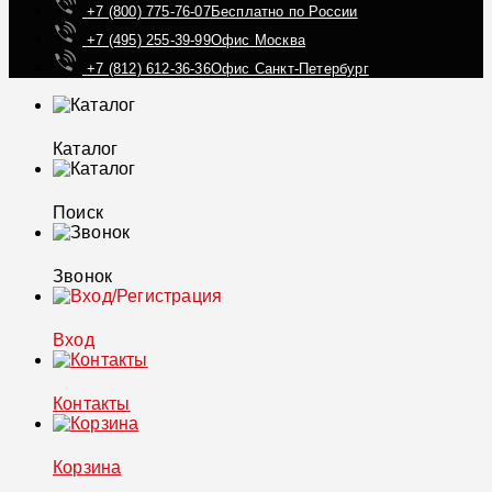
+7 (800) 775-76-07
Бесплатно по России
+7 (495) 255-39-99
Офис Москва
+7 (812) 612-36-36
Офис Санкт-Петербург
Каталог
Поиск
Звонок
Вход
Контакты
Корзина