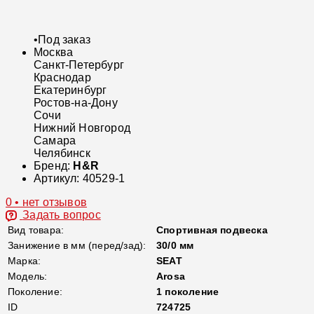
•
Под заказ
Москва
Санкт-Петербург
Краснодар
Екатеринбург
Ростов-на-Дону
Сочи
Нижний Новгород
Самара
Челябинск
Бренд:
H&R
Артикул:
40529-1
0 • нет отзывов
Задать вопрос
Вид товара:
Спортивная подвеска
Занижение в мм (перед/зад):
30/0 мм
Марка:
SEAT
Модель:
Arosa
Поколение:
1 поколение
ID
724725