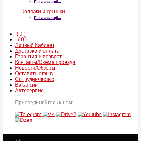
Показать ещё...
Колпаки и крышки
Показать ещё...
(
0
)
(
0
)
Личный Кабинет
Доставка и оплата
Гарантия и возврат
Контакты/Схема проезда
Новости/Обзоры
Оставить отзыв
Сотрудничество
Вакансии
Автосервис
Присоединяйтесь к нам: