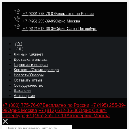
+7 (800) 775-76-07
Бесплатно по России
+7 (495) 255-39-99
Офис Москва
+7 (812) 612-36-36
Офис Санкт-Петербург
(
0
)
(
0
)
Личный Кабинет
Доставка и оплата
Гарантия и возврат
Контакты/Схема проезда
Новости/Обзоры
Оставить отзыв
Сотрудничество
Вакансии
Автосервис
+7 (800) 775-76-07
Бесплатно по России
+7 (495) 255-39-
99
Офис Москва
+7 (812) 612-36-36
Офис Санкт-
Петербург
+7 (495) 255-17-13
Автосервис Москва