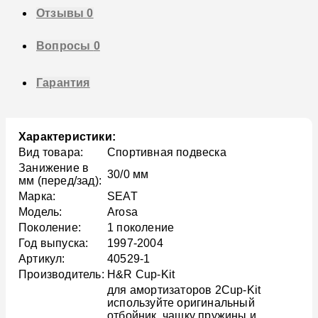
Отзывы
0
Вопросы
0
Гарантия
Характеристики:
Вид товара:
Спортивная подвеска
Занижение в
30/0 мм
мм (перед/зад):
Марка:
SEAT
Модель:
Arosa
Поколение:
1 поколение
Год выпуска:
1997-2004
Артикул:
40529-1
Производитель:
H&R Cup-Kit
для амортизаторов 2Cup-Kit
используйте оригинальный
отбойник, чашку пружины и