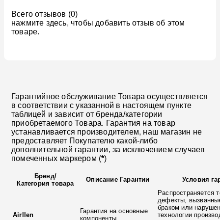
Всего отзывов (0)
нажмите здесь, чтобы добавить отзыв об этом
товаре.
Гарантийное обслуживание Товара осуществляется
в соответствии с указанной в настоящем пункте
таблицей и зависит от бренда/категории
приобретаемого Товара. Гарантия на товар
устанавливается производителем, наш магазин не
предоставляет Покупателю какой-либо
дополнительной гарантии, за исключением случаев
помеченных маркером (
*
)
Бренд
/
Описание Гарантии
Условия га
Категория товара
Распространяется т
дефекты, вызванны
браком или наруше
Гарантия на основные
Airllen
технологии произво
компоненты