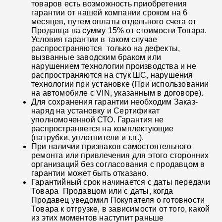
товаров есть возможность приобретения
гарантии от нашей компании сроком на 6
месяцев, путем оплаты отдельного счета от
Продавца на сумму 15% от стоимости Товара.
Условия гарантии в таком случае
распространяются только на дефекты,
вызванные заводским браком или
нарушением технологии производства и не
распространяются на стук ШС, нарушения
технологии при установке (При использовании
на автомобиле с VIN, указанным в договоре).
Для сохранения гарантии необходим Заказ-
наряд на установку и Сертификат
уполномоченной СТО. Гарантия не
распространяется на комплектующие
(патрубки, уплотнители и т.п.).
При наличии признаков самостоятельного
ремонта или привлечения для этого сторонних
организаций без согласования с продавцом в
гарантии может быть отказано.
Гарантийный срок начинается с даты передачи
Товара Продавцом или с даты, когда
Продавец уведомил Покупателя о готовности
Товара к отгрузке, в зависимости от того, какой
из этих моментов наступит раньше