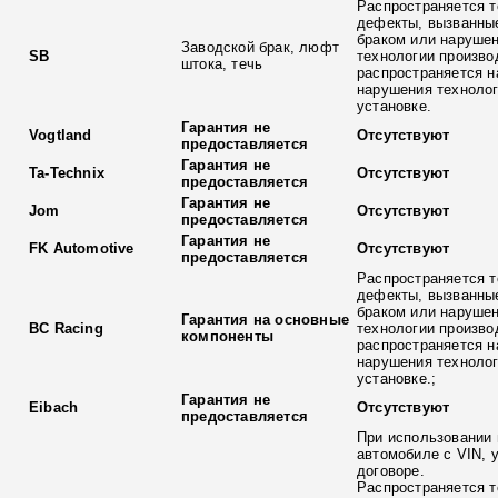
Распространяется т
дефекты, вызванны
браком или наруше
Заводской брак, люфт
SB
технологии произво
штока, течь
распространяется н
нарушения технолог
установке.
Гарантия не
Vogtland
Отсутствуют
предоставляется
Гарантия не
Ta-Technix
Отсутствуют
предоставляется
Гарантия не
Jom
Отсутствуют
предоставляется
Гарантия не
FK Automotive
Отсутствуют
предоставляется
Распространяется т
дефекты, вызванны
браком или наруше
Гарантия на основные
BC Racing
технологии произво
компоненты
распространяется н
нарушения технолог
установке.;
Гарантия не
Eibach
Отсутствуют
предоставляется
При использовании 
автомобиле с VIN, 
договоре.
Распространяется т