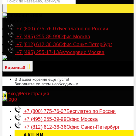
Позвонить нам
+7 (800) 775-76-07
Бесплатно по России
+7 (495) 255-39-99
Офис Москва
+7 (812) 612-36-36
Офис Санкт-Петербург
+7 (495) 255-17-13
Автосервис Москва
Корзина
0
В Вашей корзине ещё пусто!
Заполните ее всем необходимым.
+7 (800) 775-76-07
Бесплатно по России
+7 (495) 255-39-99
Офис Москва
+7 (812) 612-36-36
Офис Санкт-Петербург
АКЦИИ