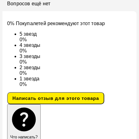
Вопросов ещё нет
0% Покупалетей рекомендуют этот товар
5
звезд
0%
4
звезды
0%
3
звезды
0%
2
звезды
0%
1
звезда
0%
Написать отзыв для этого товара
Что написать?