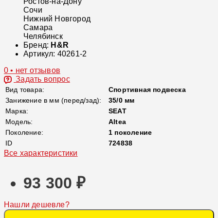
Ростов-на-Дону
Сочи
Нижний Новгород
Самара
Челябинск
Бренд:
H&R
Артикул:
40261-2
0 • нет отзывов
Задать вопрос
Вид товара:
Спортивная подвеска
Занижение в мм (перед/зад):
35/0 мм
Марка:
SEAT
Модель:
Altea
Поколение:
1 поколение
ID
724838
Все характеристики
93 300 ₽
Нашли дешевле?