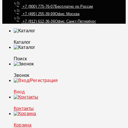
+7 (800) 775-76-07
Бесплатно по России
+7 (495) 255-39-99
Офис Москва
+7 (812) 612-36-36
Офис Санкт-Петербург
Каталог
Поиск
Звонок
Вход
Контакты
Корзина