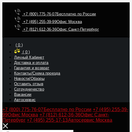
+7 (800) 775-76-07
Бесплатно по России
+7 (495) 255-39-99
Офис Москва
+7 (812) 612-36-36
Офис Санкт-Петербург
(
0
)
(
0
)
Личный Кабинет
Доставка и оплата
Гарантия и возврат
Контакты/Схема проезда
Новости/Обзоры
Оставить отзыв
Сотрудничество
Вакансии
Автосервис
+7 (800) 775-76-07
Бесплатно по России
+7 (495) 255-39-
99
Офис Москва
+7 (812) 612-36-36
Офис Санкт-
Петербург
+7 (495) 255-17-13
Автосервис Москва