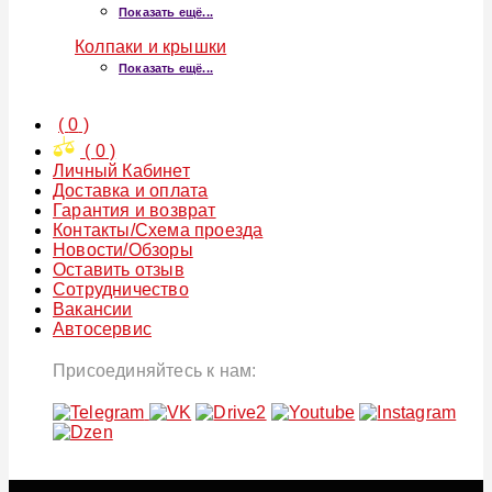
Показать ещё...
Колпаки и крышки
Показать ещё...
(
0
)
(
0
)
Личный Кабинет
Доставка и оплата
Гарантия и возврат
Контакты/Схема проезда
Новости/Обзоры
Оставить отзыв
Сотрудничество
Вакансии
Автосервис
Присоединяйтесь к нам: