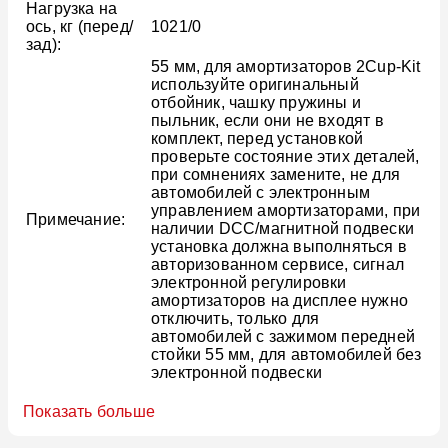
Нагрузка на
ось, кг (перед/
1021/0
зад):
55 мм, для амортизаторов 2Cup-Kit
используйте оригинальный
отбойник, чашку пружины и
пыльник, если они не входят в
комплект, перед установкой
проверьте состояние этих деталей,
при сомнениях замените, не для
автомобилей с электронным
управлением амортизаторами, при
Примечание:
наличии DCC/магнитной подвески
установка должна выполняться в
авторизованном сервисе, сигнал
электронной регулировки
амортизаторов на дисплее нужно
отключить, только для
автомобилей с зажимом передней
стойки 55 мм, для автомобилей без
электронной подвески
Показать больше