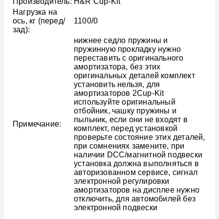
Производитель:
H&R Cup-Kit
Нагрузка на
ось, кг (перед/
1100/0
зад):
нижнее седло пружины и
пружинную прокладку нужно
переставить с оригинального
амортизатора, без этих
оригинальных деталей комплект
установить нельзя, для
амортизаторов 2Cup-Kit
используйте оригинальный
отбойник, чашку пружины и
пыльник, если они не входят в
Примечание:
комплект, перед установкой
проверьте состояние этих деталей,
при сомнениях замените, при
наличии DCC/магнитной подвески
установка должна выполняться в
авторизованном сервисе, сигнал
электронной регулировки
амортизаторов на дисплее нужно
отключить, для автомобилей без
электронной подвески