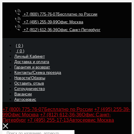
+7 (800) 775-76-07
Бесплатно по России
+7 (495) 255-39-99
Офис Москва
+7 (812) 612-36-36
Офис Санкт-Петербург
(
0
)
(
0
)
Личный Кабинет
Доставка и оплата
Гарантия и возврат
Контакты/Схема проезда
Новости/Обзоры
Оставить отзыв
Сотрудничество
Вакансии
Автосервис
+7 (800) 775-76-07
Бесплатно по России
+7 (495) 255-39-
99
Офис Москва
+7 (812) 612-36-36
Офис Санкт-
Петербург
+7 (495) 255-17-13
Автосервис Москва