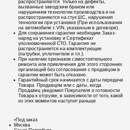
распространяются только на дефекты,
вызванные заводским браком или
нарушением технологии производства и не
распространяются на стук ШС, нарушения
технологии при установке (При использовании
на автомобиле с VIN, указанным в договоре).
Для сохранения гарантии необходим Заказ-
наряд на установку и Сертификат
уполномоченной СТО. Гарантия не
распространяется на комплектующие
(патрубки, уплотнители и т.п.).
При наличии признаков самостоятельного
ремонта или привлечения для этого сторонних
организаций без согласования с продавцом в
гарантии может быть отказано.
Гарантийный срок начинается с даты передачи
Товара Продавцом или с даты, когда
Продавец уведомил Покупателя о готовности
Товара к отгрузке, в зависимости от того, какой
из этих моментов наступит раньше
•
Под заказ
Москва