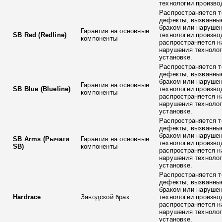
технологии произво
Распространяется т
дефекты, вызванны
браком или наруше
Гарантия на основные
SB Red (Redline)
технологии произво
компоненты
распространяется н
нарушения технолог
установке.
Распространяется т
дефекты, вызванны
браком или наруше
Гарантия на основные
SB Blue (Blueline)
технологии произво
компоненты
распространяется н
нарушения технолог
установке.
Распространяется т
дефекты, вызванны
браком или наруше
SB Arms (Рычаги
Гарантия на основные
технологии произво
SB)
компоненты
распространяется н
нарушения технолог
установке.
Распространяется т
дефекты, вызванны
браком или наруше
Hardrace
Заводской брак
технологии произво
распространяется н
нарушения технолог
установке.