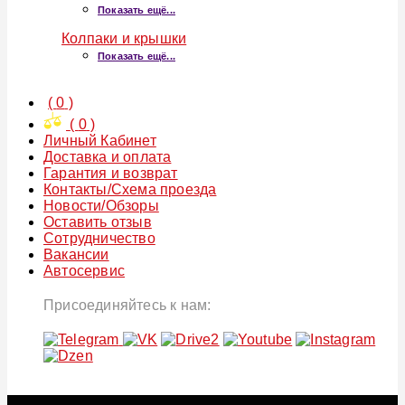
Показать ещё...
Колпаки и крышки
Показать ещё...
(
0
)
(
0
)
Личный Кабинет
Доставка и оплата
Гарантия и возврат
Контакты/Схема проезда
Новости/Обзоры
Оставить отзыв
Сотрудничество
Вакансии
Автосервис
Присоединяйтесь к нам: