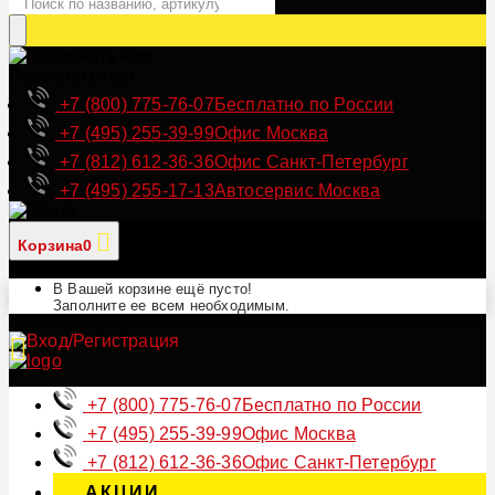
Позвонить нам
+7 (800) 775-76-07
Бесплатно по России
+7 (495) 255-39-99
Офис Москва
+7 (812) 612-36-36
Офис Санкт-Петербург
+7 (495) 255-17-13
Автосервис Москва
Корзина
0
В Вашей корзине ещё пусто!
Заполните ее всем необходимым.
+7 (800) 775-76-07
Бесплатно по России
+7 (495) 255-39-99
Офис Москва
+7 (812) 612-36-36
Офис Санкт-Петербург
АКЦИИ