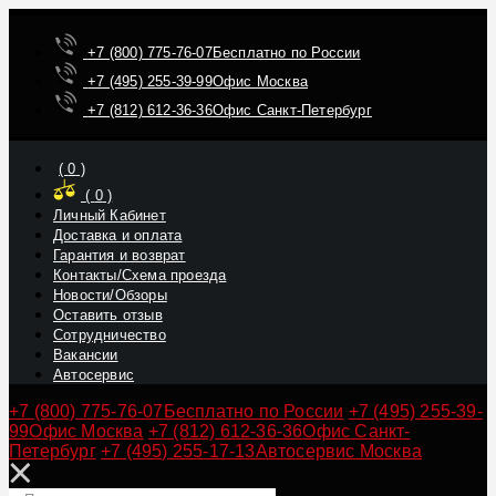
+7 (800) 775-76-07
Бесплатно по России
+7 (495) 255-39-99
Офис Москва
+7 (812) 612-36-36
Офис Санкт-Петербург
(
0
)
(
0
)
Личный Кабинет
Доставка и оплата
Гарантия и возврат
Контакты/Схема проезда
Новости/Обзоры
Оставить отзыв
Сотрудничество
Вакансии
Автосервис
+7 (800) 775-76-07
Бесплатно по России
+7 (495) 255-39-
99
Офис Москва
+7 (812) 612-36-36
Офис Санкт-
Петербург
+7 (495) 255-17-13
Автосервис Москва