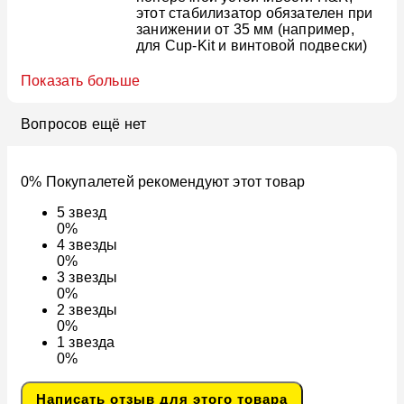
этот стабилизатор обязателен при
занижении от 35 мм (например,
для Cup-Kit и винтовой подвески)
Показать больше
Вопросов ещё нет
0% Покупалетей рекомендуют этот товар
5
звезд
0%
4
звезды
0%
3
звезды
0%
2
звезды
0%
1
звезда
0%
Написать отзыв для этого товара