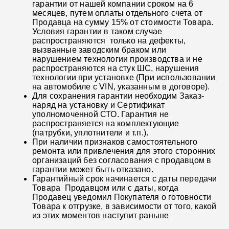
гарантии от нашей компании сроком на 6
месяцев, путем оплаты отдельного счета от
Продавца на сумму 15% от стоимости Товара.
Условия гарантии в таком случае
распространяются только на дефекты,
вызванные заводским браком или
нарушением технологии производства и не
распространяются на стук ШС, нарушения
технологии при установке (При использовании
на автомобиле с VIN, указанным в договоре).
Для сохранения гарантии необходим Заказ-
наряд на установку и Сертификат
уполномоченной СТО. Гарантия не
распространяется на комплектующие
(патрубки, уплотнители и т.п.).
При наличии признаков самостоятельного
ремонта или привлечения для этого сторонних
организаций без согласования с продавцом в
гарантии может быть отказано.
Гарантийный срок начинается с даты передачи
Товара Продавцом или с даты, когда
Продавец уведомил Покупателя о готовности
Товара к отгрузке, в зависимости от того, какой
из этих моментов наступит раньше