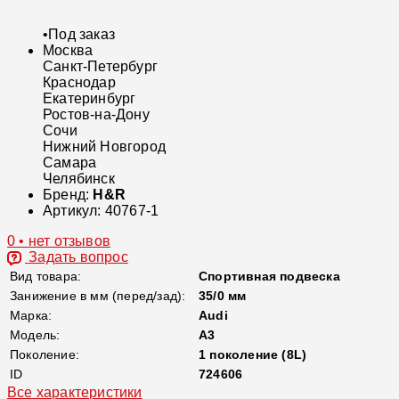
•
Под заказ
Москва
Санкт-Петербург
Краснодар
Екатеринбург
Ростов-на-Дону
Сочи
Нижний Новгород
Самара
Челябинск
Бренд:
H&R
Артикул:
40767-1
0 • нет отзывов
Задать вопрос
Вид товара:
Спортивная подвеска
Занижение в мм (перед/зад):
35/0 мм
Марка:
Audi
Модель:
A3
Поколение:
1 поколение (8L)
ID
724606
Все характеристики