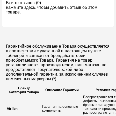
Всего отзывов (0)
нажмите здесь, чтобы добавить отзыв об этом
товаре.
Гарантийное обслуживание Товара осуществляется
в соответствии с указанной в настоящем пункте
таблицей и зависит от бренда/категории
приобретаемого Товара. Гарантия на товар
устанавливается производителем, наш магазин не
предоставляет Покупателю какой-либо
дополнительной гарантии, за исключением случаев
помеченных маркером (
*
)
Бренд
/
Описание Гарантии
Условия га
Категория товара
Распространяется т
дефекты, вызванны
браком или наруше
Гарантия на основные
Airllen
технологии произво
компоненты
распространяется н