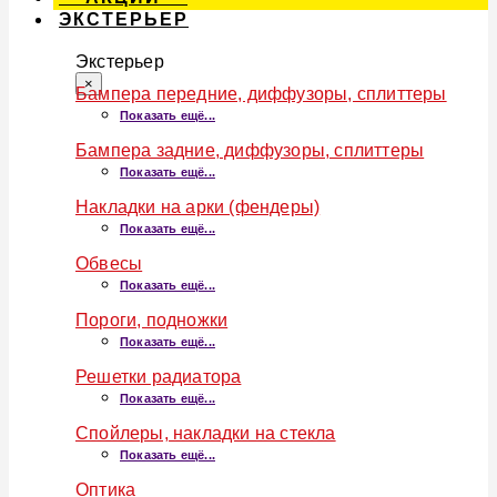
ЭКСТЕРЬЕР
Экстерьер
×
Бампера передние, диффузоры, сплиттеры
Показать ещё...
Бампера задние, диффузоры, сплиттеры
Показать ещё...
Накладки на арки (фендеры)
Показать ещё...
Обвесы
Показать ещё...
Пороги, подножки
Показать ещё...
Решетки радиатора
Показать ещё...
Спойлеры, накладки на стекла
Показать ещё...
Оптика