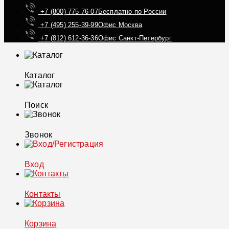
+7 (800) 775-76-07
Бесплатно по России
+7 (495) 255-39-99
Офис Москва
+7 (812) 612-36-36
Офис Санкт-Петербург
Каталог
Поиск
Звонок
Вход
Контакты
Корзина