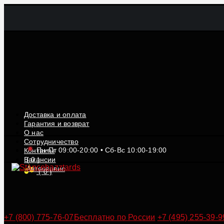
Доставка и оплата
Гарантия и возврат
О нас
Сотрудничество
Пн-Пт 09:00-20:00 • Сб-Вс 10:00-19:00
Контакты
Вакансии
(
0
)
Автосервис
(
0
)
+7 (800) 775-76-07
Бесплатно по России
+7 (495) 255-39-9