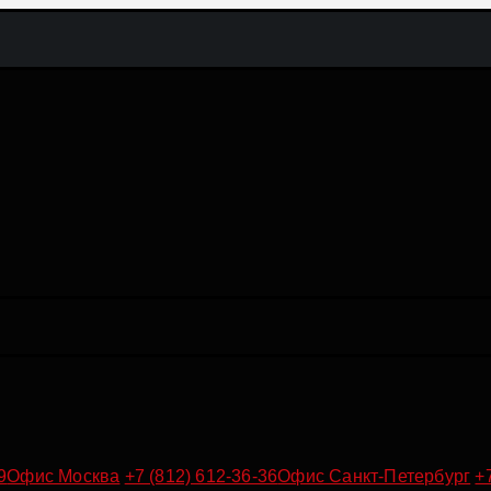
9
Офис Москва
+7 (812) 612-36-36
Офис Санкт-Петербург
+