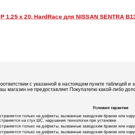
 1.25 x 20, HardRace для NISSAN SENTRA B13
ответствии с указанной в настоящем пункте таблицей и з
наш магазин не предоставляет Покупателю какой-либо доп
Условия гарантии
страняется только на дефекты, вызванные заводским браком или нару
страняется на стук ШС, нарушения технологии при установке.
страняется только на дефекты, вызванные заводским браком или нар
страняется только на дефекты, вызванные заводским браком или нару