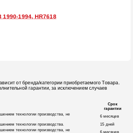
 1990-1994, HR7618
ависит от бренда/категории приобретаемого Товара.
олнительной гарантии, за исключением случаев
Срок
гарантии
шением технологии производства, не
6 месяцев
ушением технологии производства.
15 дней
шением технологии производства, не
6 месяцев