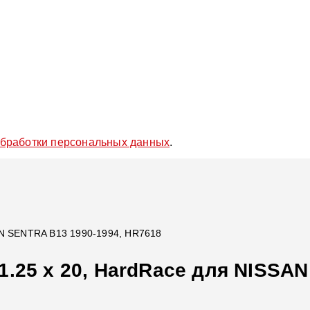
обработки персональных данных
.
AN SENTRA B13 1990-1994, HR7618
.25 x 20, HardRace для NISSAN