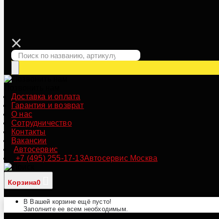
Позвонить нам
Доставка и оплата
Гарантия и возврат
О нас
Сотрудничество
Контакты
Вакансии
Автосервис
+7 (495) 255-17-13
Автосервис Москва
Корзина
0
В Вашей корзине ещё пусто!
Заполните ее всем необходимым.