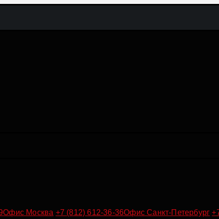
9
Офис Москва
+7 (812) 612-36-36
Офис Санкт-Петербург
+