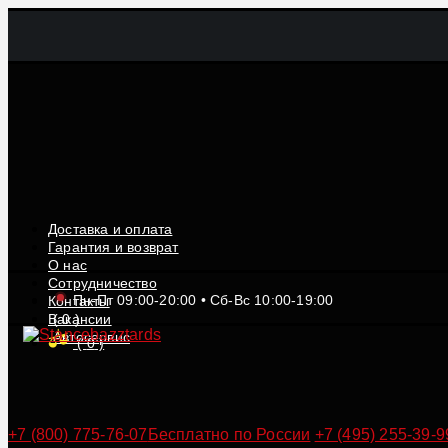
Доставка и оплата
Гарантия и возврат
О нас
Сотрудничество
Пн-Пт 09:00-20:00 • Сб-Вс 10:00-19:00
Контакты
Вакансии
(
0
)
Автосервис
(
0
)
+7 (800) 775-76-07
Бесплатно по России
+7 (495) 255-39-9