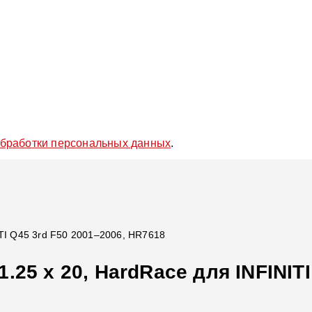
обработки персональных данных
.
ITI Q45 3rd F50 2001–2006, HR7618
25 x 20, HardRace для INFINITI