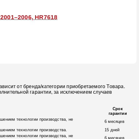
 2001–2006, HR7618
ависит от бренда/категории приобретаемого Товара.
олнительной гарантии, за исключением случаев
Срок
гарантии
шением технологии производства, не
6 месяцев
ушением технологии производства.
15 дней
шением технологии производства, не
6 месяцев