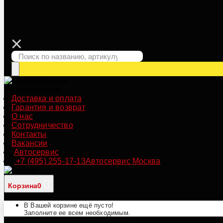
Позвонить нам
Доставка и оплата
Гарантия и возврат
О нас
Сотрудничество
Контакты
Вакансии
Автосервис
+7 (495) 255-17-13
Автосервис Москва
Корзина
0
В Вашей корзине ещё пусто!
Заполните ее всем необходимым.