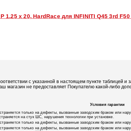
1.25 x 20, HardRace для INFINITI Q45 3rd F50
ответствии с указанной в настоящем пункте таблицей и з
наш магазин не предоставляет Покупателю какой-либо доп
Условия гарантии
страняется только на дефекты, вызванные заводским браком или нару
страняется на стук ШС, нарушения технологии при установке.
страняется только на дефекты, вызванные заводским браком или нар
страняется только на дефекты, вызванные заводским браком или нару