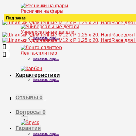
Реснички на фары
Показать ещё...
Под заказ
Увеличить
Универсальные детали
Показать ещё...
Лента-сплиттер
Показать ещё...
Карбон
Характеристики
Показать ещё...
Отзывы
0
ДВИГАТЕЛЬ
Вопросы
0
Двигатель
×
Гарантия
Впуск
Показать ещё...