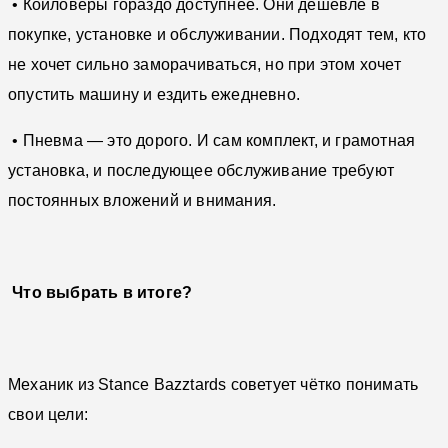
• Койловеры гораздо доступнее. Они дешевле в
покупке, установке и обслуживании. Подходят тем, кто
не хочет сильно заморачиваться, но при этом хочет
опустить машину и ездить ежедневно.
• Пневма — это дорого. И сам комплект, и грамотная
установка, и последующее обслуживание требуют
постоянных вложений и внимания.
Что выбрать в итоге?
Механик из Stance Bazztards советует чётко понимать
свои цели: