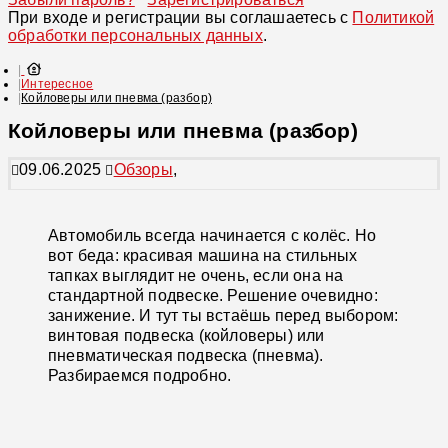
При входе и регистрации вы соглашаетесь с
Политикой
обработки персональных данных
.
Интересное
Койловеры или пневма (разбор)
Койловеры или пневма (разбор)
09.06.2025
Обзоры
,
Автомобиль всегда начинается с колёс. Но
вот беда: красивая машина на стильных
тапках выглядит не очень, если она на
стандартной подвеске. Решение очевидно:
занижение. И тут ты встаёшь перед выбором:
винтовая подвеска (койловеры) или
пневматическая подвеска (пневма).
Разбираемся подробно.