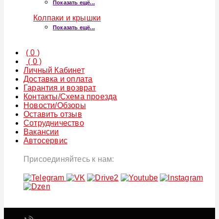
Показать ещё...
Колпаки и крышки
Показать ещё...
(
0
)
(
0
)
Личный Кабинет
Доставка и оплата
Гарантия и возврат
Контакты/Схема проезда
Новости/Обзоры
Оставить отзыв
Сотрудничество
Вакансии
Автосервис
Присоединяйтесь к нам: