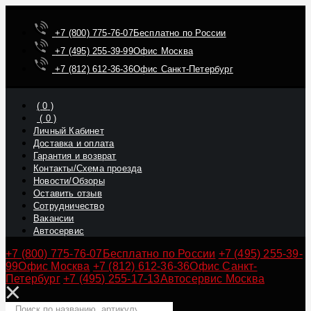
+7 (800) 775-76-07
Бесплатно по России
+7 (495) 255-39-99
Офис Москва
+7 (812) 612-36-36
Офис Санкт-Петербург
(
0
)
(
0
)
Личный Кабинет
Доставка и оплата
Гарантия и возврат
Контакты/Схема проезда
Новости/Обзоры
Оставить отзыв
Сотрудничество
Вакансии
Автосервис
+7 (800) 775-76-07
Бесплатно по России
+7 (495) 255-39-
99
Офис Москва
+7 (812) 612-36-36
Офис Санкт-
Петербург
+7 (495) 255-17-13
Автосервис Москва