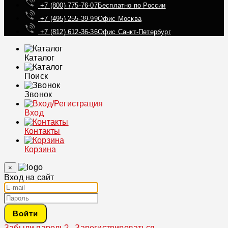
+7 (800) 775-76-07
Бесплатно по России
+7 (495) 255-39-99
Офис Москва
+7 (812) 612-36-36
Офис Санкт-Петербург
Каталог
Поиск
Звонок
Вход
Контакты
Корзина
×
Вход на сайт
Войти
Забыли пароль?
Зарегистрироваться