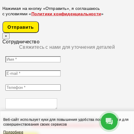
Нажимая на кнопку «Отправить», я соглашаюсь
с условиями «
Политики конфиденциальности
»
Отправить
×
Сотрудничество
Свяжитесь с нами для уточнения деталей
Нажимая на кнопку «Отправить», я соглашаюсь
Веб-сайт использует куки для повышения удобства посетителей и для
совершенствования своих сервисов
с условиями «
Политики конфиденциальности
»
Подробнее