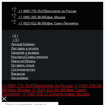
+7 (800) 775-76-07
Бесплатно по России
+7 (495) 255-39-99
Офис Москва
+7 (812) 612-36-36
Офис Санкт-Петербург
(
0
)
(
0
)
Личный Кабинет
Доставка и оплата
Гарантия и возврат
Контакты/Схема проезда
Новости/Обзоры
Оставить отзыв
Сотрудничество
Вакансии
Автосервис
+7 (800) 775-76-07
Бесплатно по России
+7 (495) 255-39-
99
Офис Москва
+7 (812) 612-36-36
Офис Санкт-
Петербург
+7 (495) 255-17-13
Автосервис Москва