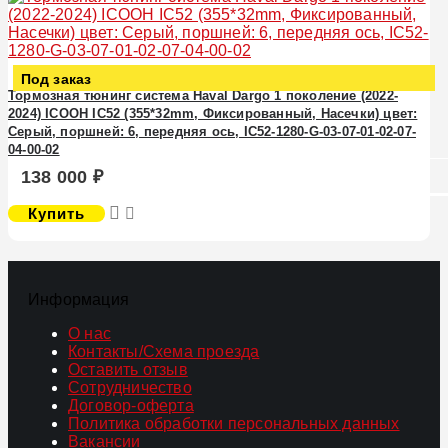
Под заказ
Тормозная тюнинг система Haval Dargo 1 поколение (2022-
2024) ICOOH IC52 (355*32mm, Фиксированный, Насечки) цвет:
Серый, поршней: 6, передняя ось, IC52-1280-G-03-07-01-02-07-
04-00-02
138 000 ₽
Купить
Информация
О нас
Контакты/Схема проезда
Оставить отзыв
Сотрудничество
Договор-оферта
Политика обработки персональных данных
Вакансии