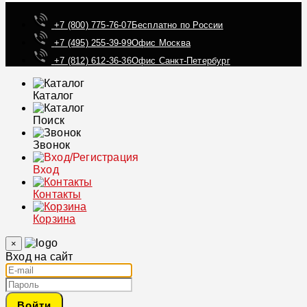
+7 (800) 775-76-07
Бесплатно по России
+7 (495) 255-39-99
Офис Москва
+7 (812) 612-36-36
Офис Санкт-Петербург
Каталог
Поиск
Звонок
Вход
Контакты
Корзина
×
Вход на сайт
Войти