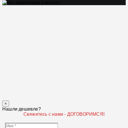
×
Нашли дешевле?
Свяжитесь с нами - ДОГОВОРИМСЯ!