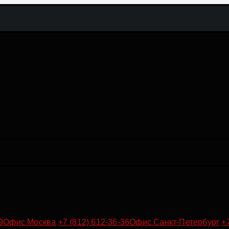
9
Офис Москва
+7 (812) 612-36-36
Офис Санкт-Петербург
+