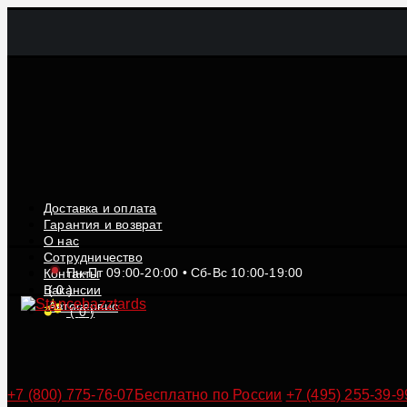
Доставка и оплата
Гарантия и возврат
О нас
Сотрудничество
Пн-Пт 09:00-20:00 • Сб-Вс 10:00-19:00
Контакты
Вакансии
(
0
)
Автосервис
(
0
)
+7 (800) 775-76-07
Бесплатно по России
+7 (495) 255-39-9