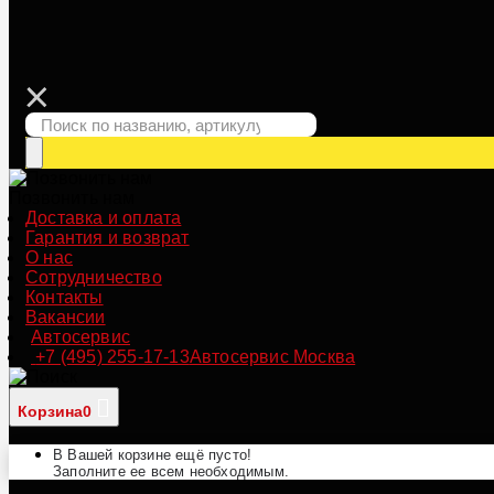
Позвонить нам
Доставка и оплата
Гарантия и возврат
О нас
Сотрудничество
Контакты
Вакансии
Автосервис
+7 (495) 255-17-13
Автосервис Москва
Корзина
0
В Вашей корзине ещё пусто!
Заполните ее всем необходимым.