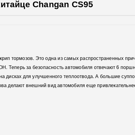
китайце Changan CS95
скрип тормозов. Это одна из самых распространенных при
H. Теперь за безопасность автомобиля отвечают 6 порш
на дисках для улучшенного теплоотвода. А большие суппо
зова делают внешний вид автомобиля еще привлекательне