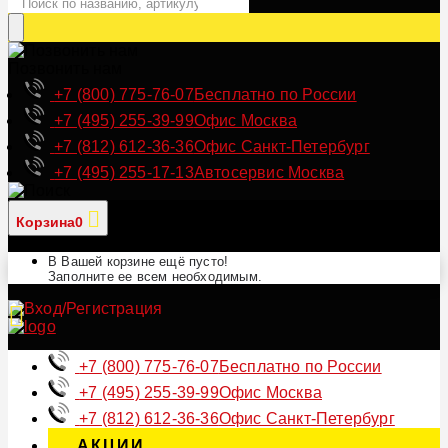
Позвонить нам
+7 (800) 775-76-07
Бесплатно по России
+7 (495) 255-39-99
Офис Москва
+7 (812) 612-36-36
Офис Санкт-Петербург
+7 (495) 255-17-13
Автосервис Москва
Корзина
0
В Вашей корзине ещё пусто!
Заполните ее всем необходимым.
+7 (800) 775-76-07
Бесплатно по России
+7 (495) 255-39-99
Офис Москва
+7 (812) 612-36-36
Офис Санкт-Петербург
АКЦИИ