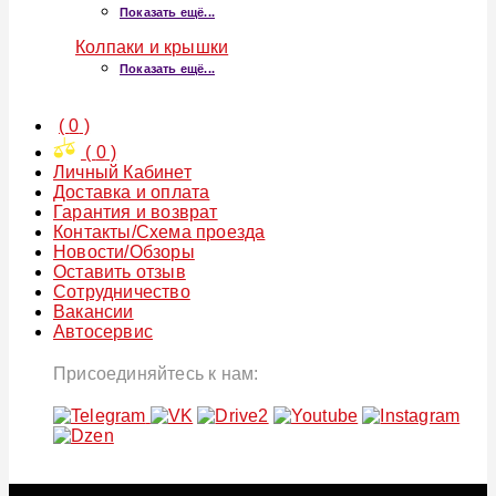
Показать ещё...
Колпаки и крышки
Показать ещё...
(
0
)
(
0
)
Личный Кабинет
Доставка и оплата
Гарантия и возврат
Контакты/Схема проезда
Новости/Обзоры
Оставить отзыв
Сотрудничество
Вакансии
Автосервис
Присоединяйтесь к нам: