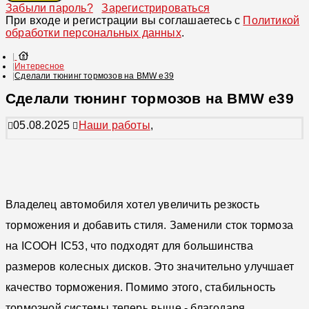
Забыли пароль?
Зарегистрироваться
При входе и регистрации вы соглашаетесь с
Политикой
обработки персональных данных
.
Интересное
Сделали тюнинг тормозов на BMW e39
Сделали тюнинг тормозов на BMW e39
05.08.2025
Наши работы
,
Владелец автомобиля хотел увеличить резкость
торможения и добавить стиля. Заменили сток тормоза
на ICOOH IC53, что подходят для большинства
размеров колесных дисков. Это значительно улучшает
качество торможения. Помимо этого, стабильность
тормозной системы теперь выше - благодаря