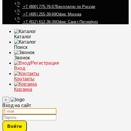
+7 (800) 775-76-07
Бесплатно по России
+7 (495) 255-39-99
Офис Москва
+7 (812) 612-36-36
Офис Санкт-Петербург
Каталог
Поиск
Звонок
Вход
Контакты
Корзина
×
Вход на сайт
Войти