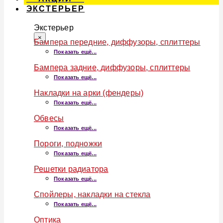
ЭКСТЕРЬЕР
Экстерьер
×
Бампера передние, диффузоры, сплиттеры
Показать ещё...
Бампера задние, диффузоры, сплиттеры
Показать ещё...
Накладки на арки (фендеры)
Показать ещё...
Обвесы
Показать ещё...
Пороги, подножки
Показать ещё...
Решетки радиатора
Показать ещё...
Спойлеры, накладки на стекла
Показать ещё...
Оптика