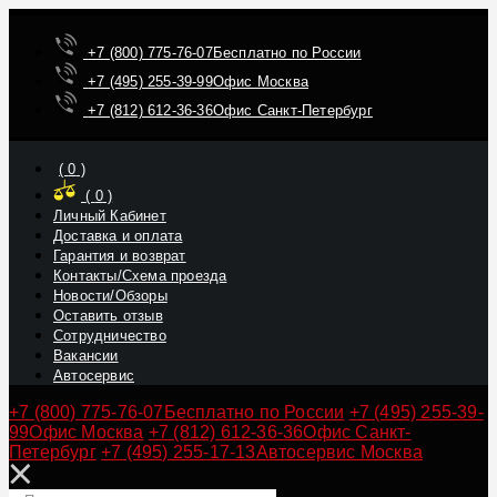
+7 (800) 775-76-07
Бесплатно по России
+7 (495) 255-39-99
Офис Москва
+7 (812) 612-36-36
Офис Санкт-Петербург
(
0
)
(
0
)
Личный Кабинет
Доставка и оплата
Гарантия и возврат
Контакты/Схема проезда
Новости/Обзоры
Оставить отзыв
Сотрудничество
Вакансии
Автосервис
+7 (800) 775-76-07
Бесплатно по России
+7 (495) 255-39-
99
Офис Москва
+7 (812) 612-36-36
Офис Санкт-
Петербург
+7 (495) 255-17-13
Автосервис Москва