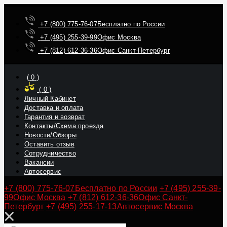
+7 (800) 775-76-07
Бесплатно по России
+7 (495) 255-39-99
Офис Москва
+7 (812) 612-36-36
Офис Санкт-Петербург
(
0
)
(
0
)
Личный Кабинет
Доставка и оплата
Гарантия и возврат
Контакты/Схема проезда
Новости/Обзоры
Оставить отзыв
Сотрудничество
Вакансии
Автосервис
+7 (800) 775-76-07
Бесплатно по России
+7 (495) 255-39-
99
Офис Москва
+7 (812) 612-36-36
Офис Санкт-
Петербург
+7 (495) 255-17-13
Автосервис Москва