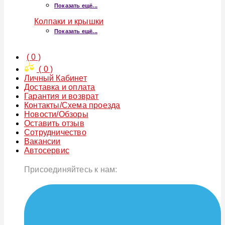
Показать ещё...
Колпаки и крышки
Показать ещё...
(
0
)
(
0
)
Личный Кабинет
Доставка и оплата
Гарантия и возврат
Контакты/Схема проезда
Новости/Обзоры
Оставить отзыв
Сотрудничество
Вакансии
Автосервис
Присоединяйтесь к нам: