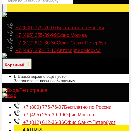
Позвонить нам
+7 (800) 775-76-07
Бесплатно по России
+7 (495) 255-39-99
Офис Москва
+7 (812) 612-36-36
Офис Санкт-Петербург
+7 (495) 255-17-13
Автосервис Москва
Корзина
0
В Вашей корзине ещё пусто!
Заполните ее всем необходимым.
+7 (800) 775-76-07
Бесплатно по России
+7 (495) 255-39-99
Офис Москва
+7 (812) 612-36-36
Офис Санкт-Петербург
АКЦИИ