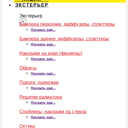
ЭКСТЕРЬЕР
Экстерьер
×
Бампера передние, диффузоры, сплиттеры
Показать ещё...
Бампера задние, диффузоры, сплиттеры
Показать ещё...
Накладки на арки (фендеры)
Показать ещё...
Обвесы
Показать ещё...
Пороги, подножки
Показать ещё...
Решетки радиатора
Показать ещё...
Спойлеры, накладки на стекла
Показать ещё...
Оптика