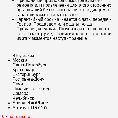
При наличии признаков самостоятельного
ремонта или привлечения для этого сторонних
организаций без согласования с продавцом в
гарантии может быть отказано.
Гарантийный срок начинается с даты передачи
Товара Продавцом или с даты, когда
Продавец уведомил Покупателя о готовности
Товара к отгрузке, в зависимости от того, какой
из этих моментов наступит раньше
•
Под заказ
Москва
Санкт-Петербург
Краснодар
Екатеринбург
Ростов-на-Дону
Сочи
Нижний Новгород
Самара
Челябинск
Бренд:
HardRace
Артикул:
HR7765
0 • нет отзывов