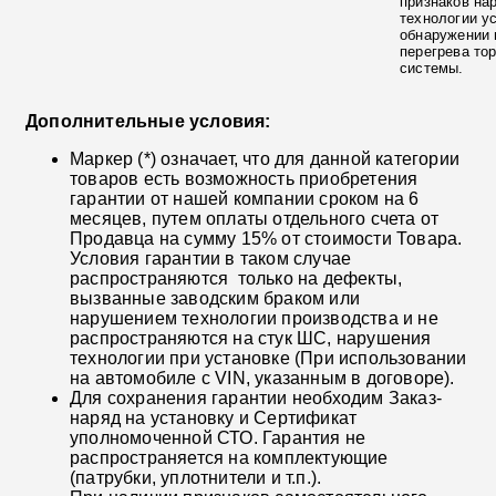
признаков на
технологии у
обнаружении 
перегрева то
системы.
Дополнительные условия:
Маркер (*) означает, что для данной категории
товаров есть возможность приобретения
гарантии от нашей компании сроком на 6
месяцев, путем оплаты отдельного счета от
Продавца на сумму 15% от стоимости Товара.
Условия гарантии в таком случае
распространяются только на дефекты,
вызванные заводским браком или
нарушением технологии производства и не
распространяются на стук ШС, нарушения
технологии при установке (При использовании
на автомобиле с VIN, указанным в договоре).
Для сохранения гарантии необходим Заказ-
наряд на установку и Сертификат
уполномоченной СТО. Гарантия не
распространяется на комплектующие
(патрубки, уплотнители и т.п.).