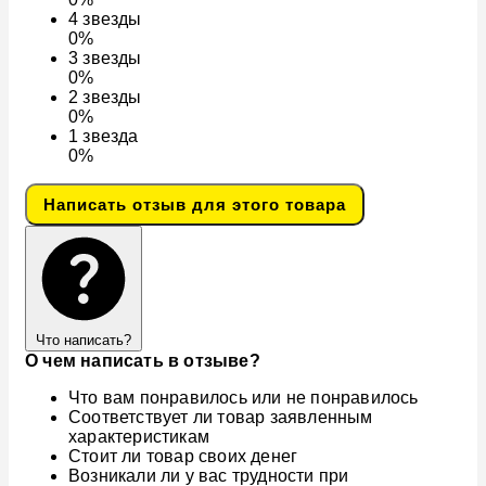
4
звезды
0%
3
звезды
0%
2
звезды
0%
1
звезда
0%
Написать отзыв для этого товара
Что написать?
О чем написать в отзыве?
Что вам понравилось или не понравилось
Соответствует ли товар заявленным
характеристикам
Стоит ли товар своих денег
Возникали ли у вас трудности при