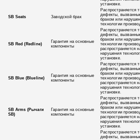
установке.
Распространяется т
дефекты, вызванны
SB Seats
Заводской брак
браком или наруше
технологии произво
Распространяется т
дефекты, вызванны
браком или наруше
Гарантия на основные
SB Red (Redline)
технологии произво
компоненты
распространяется н
нарушения технолог
установке.
Распространяется т
дефекты, вызванны
браком или наруше
Гарантия на основные
SB Blue (Blueline)
технологии произво
компоненты
распространяется н
нарушения технолог
установке.
Распространяется т
дефекты, вызванны
браком или наруше
SB Arms (Рычаги
Гарантия на основные
технологии произво
SB)
компоненты
распространяется н
нарушения технолог
установке.
Распространяется т
дефекты, вызванны