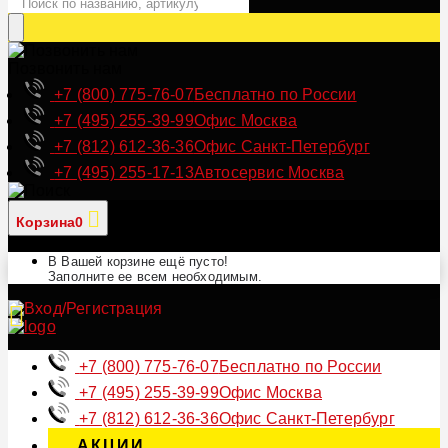
Позвонить нам
+7 (800) 775-76-07
Бесплатно по России
+7 (495) 255-39-99
Офис Москва
+7 (812) 612-36-36
Офис Санкт-Петербург
+7 (495) 255-17-13
Автосервис Москва
Корзина
0
В Вашей корзине ещё пусто!
Заполните ее всем необходимым.
+7 (800) 775-76-07
Бесплатно по России
+7 (495) 255-39-99
Офис Москва
+7 (812) 612-36-36
Офис Санкт-Петербург
АКЦИИ