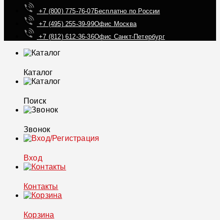
+7 (800) 775-76-07
Бесплатно по России
+7 (495) 255-39-99
Офис Москва
+7 (812) 612-36-36
Офис Санкт-Петербург
Каталог
Поиск
Звонок
Вход
Контакты
Корзина