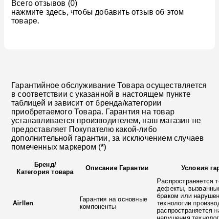
Всего отзывов (0)
нажмите здесь, чтобы добавить отзыв об этом
товаре.
Гарантийное обслуживание Товара осуществляется
в соответствии с указанной в настоящем пункте
таблицей и зависит от бренда/категории
приобретаемого Товара. Гарантия на товар
устанавливается производителем, наш магазин не
предоставляет Покупателю какой-либо
дополнительной гарантии, за исключением случаев
помеченных маркером (
*
)
Бренд
/
Описание Гарантии
Условия га
Категория товара
Распространяется т
дефекты, вызванны
браком или наруше
Гарантия на основные
Airllen
технологии произво
компоненты
распространяется н
нарушения технолог