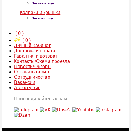
Показать ещё...
Колпаки и крышки
Показать ещё...
(
0
)
(
0
)
Личный Кабинет
Доставка и оплата
Гарантия и возврат
Контакты/Схема проезда
Новости/Обзоры
Оставить отзыв
Сотрудничество
Вакансии
Автосервис
Присоединяйтесь к нам: