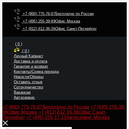
+7 (800) 775-76-07
Бесплатно по России
+7 (495) 255-39-99
Офис Москва
+7 (812) 612-36-36
Офис Санкт-Петербург
(
0
)
(
0
)
Личный Кабинет
Доставка и оплата
Гарантия и возврат
Контакты/Схема проезда
Новости/Обзоры
Оставить отзыв
Сотрудничество
Вакансии
Автосервис
+7 (800) 775-76-07
Бесплатно по России
+7 (495) 255-39-
99
Офис Москва
+7 (812) 612-36-36
Офис Санкт-
Петербург
+7 (495) 255-17-13
Автосервис Москва