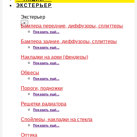
ЭКСТЕРЬЕР
Экстерьер
×
Бампера передние, диффузоры, сплиттеры
Показать ещё...
Бампера задние, диффузоры, сплиттеры
Показать ещё...
Накладки на арки (фендеры)
Показать ещё...
Обвесы
Показать ещё...
Пороги, подножки
Показать ещё...
Решетки радиатора
Показать ещё...
Спойлеры, накладки на стекла
Показать ещё...
Оптика