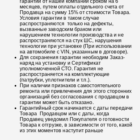
гарантии от нашей компании сроком на 6
месяцев, путем оплаты отдельного счета от
Продавца на сумму 15% от стоимости Товара.
Условия гарантии в таком случае
распространяются только на дефекты,
вызванные заводским браком или
нарушением технологии производства и не
распространяются на стук ШС, нарушения
технологии при установке (При использовании
на автомобиле с VIN, указанным в договоре).
Для сохранения гарантии необходим Заказ-
наряд на установку и Сертификат
уполномоченной СТО. Гарантия не
распространяется на комплектующие
(патрубки, уплотнители и т.п.).
При наличии признаков самостоятельного
ремонта или привлечения для этого сторонних
организаций без согласования с продавцом в
гарантии может быть отказано.
Гарантийный срок начинается с даты передачи
Товара Продавцом или с даты, когда
Продавец уведомил Покупателя о готовности
Товара к отгрузке, в зависимости от того, какой
из этих моментов наступит раньше