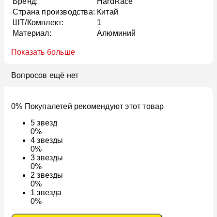
Бренд:
HardRace
Страна производства:
Китай
ШТ/Комплект:
1
Материал:
Алюминий
Показать больше
Вопросов ещё нет
0% Покупалетей рекомендуют этот товар
5
звезд
0%
4
звезды
0%
3
звезды
0%
2
звезды
0%
1
звезда
0%