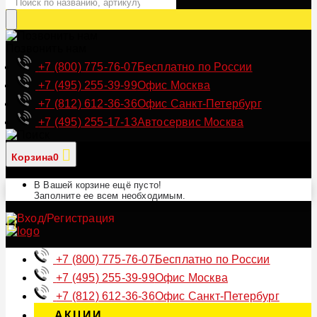
Позвонить нам
+7 (800) 775-76-07
Бесплатно по России
+7 (495) 255-39-99
Офис Москва
+7 (812) 612-36-36
Офис Санкт-Петербург
+7 (495) 255-17-13
Автосервис Москва
Корзина
0
В Вашей корзине ещё пусто!
Заполните ее всем необходимым.
+7 (800) 775-76-07
Бесплатно по России
+7 (495) 255-39-99
Офис Москва
+7 (812) 612-36-36
Офис Санкт-Петербург
АКЦИИ