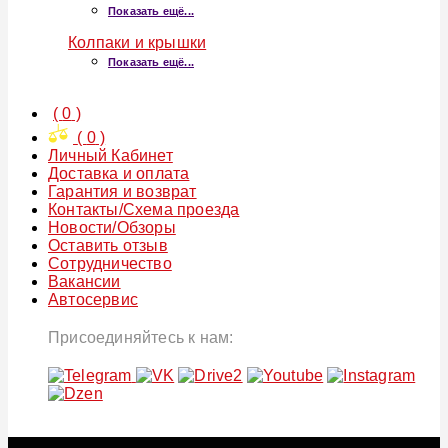
Показать ещё...
Колпаки и крышки
Показать ещё...
(
0
)
(
0
)
Личный Кабинет
Доставка и оплата
Гарантия и возврат
Контакты/Схема проезда
Новости/Обзоры
Оставить отзыв
Сотрудничество
Вакансии
Автосервис
Присоединяйтесь к нам: