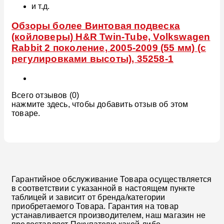
и т.д.
Обзоры более Винтовая подвеска
(койловеры) H&R Twin-Tube, Volkswagen
Rabbit 2 поколение, 2005-2009 (55 мм) (с
регулировками высоты), 35258-1
Всего отзывов (0)
нажмите здесь, чтобы добавить отзыв об этом
товаре.
Гарантийное обслуживание Товара осуществляется
в соответствии с указанной в настоящем пункте
таблицей и зависит от бренда/категории
приобретаемого Товара. Гарантия на товар
устанавливается производителем, наш магазин не