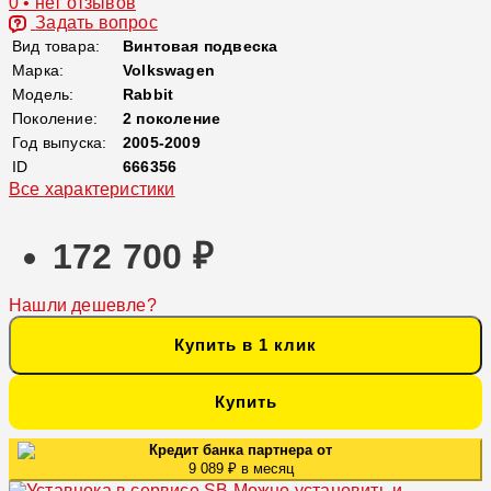
0 • нет отзывов
Задать вопрос
Вид товара:
Винтовая подвеска
Марка:
Volkswagen
Модель:
Rabbit
Поколение:
2 поколение
Год выпуска:
2005-2009
ID
666356
Все характеристики
172 700 ₽
Нашли дешевле?
Купить в 1 клик
Купить
Кредит банка партнера от
9 089 ₽ в месяц
Можно установить и