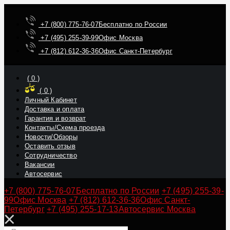
+7 (800) 775-76-07
Бесплатно по России
+7 (495) 255-39-99
Офис Москва
+7 (812) 612-36-36
Офис Санкт-Петербург
(
0
)
(
0
)
Личный Кабинет
Доставка и оплата
Гарантия и возврат
Контакты/Схема проезда
Новости/Обзоры
Оставить отзыв
Сотрудничество
Вакансии
Автосервис
+7 (800) 775-76-07
Бесплатно по России
+7 (495) 255-39-
99
Офис Москва
+7 (812) 612-36-36
Офис Санкт-
Петербург
+7 (495) 255-17-13
Автосервис Москва