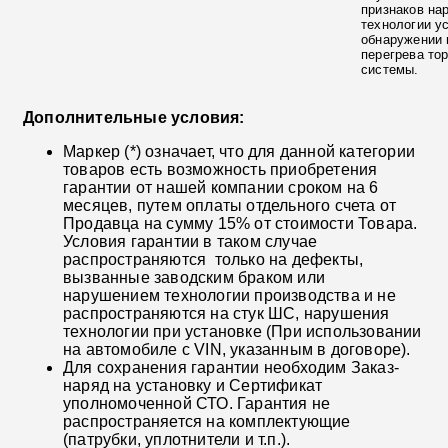
признаков на
технологии у
обнаружении 
перегрева то
системы.
Дополнительные условия:
Маркер (*) означает, что для данной категории
товаров есть возможность приобретения
гарантии от нашей компании сроком на 6
месяцев, путем оплаты отдельного счета от
Продавца на сумму 15% от стоимости Товара.
Условия гарантии в таком случае
распространяются только на дефекты,
вызванные заводским браком или
нарушением технологии производства и не
распространяются на стук ШС, нарушения
технологии при установке (При использовании
на автомобиле с VIN, указанным в договоре).
Для сохранения гарантии необходим Заказ-
наряд на установку и Сертификат
уполномоченной СТО. Гарантия не
распространяется на комплектующие
(патрубки, уплотнители и т.п.).