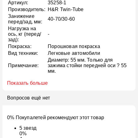
Артикул:
35258-1
Производитель:
H&R Twin-Tube
Занижение
40-70/30-60
перед/зад, мм:
Нагрузка на
ось, кг (перед/
-
зад):
Покраска:
Порошковая покраска
Вид техники:
Легковые автомобили
Диаметр: 55 мм. Только для
Примечание:
зажима стойки передней оси ? 55
мм.
Показать больше
Вопросов ещё нет
0% Покупалетей рекомендуют этот товар
5
звезд
0%