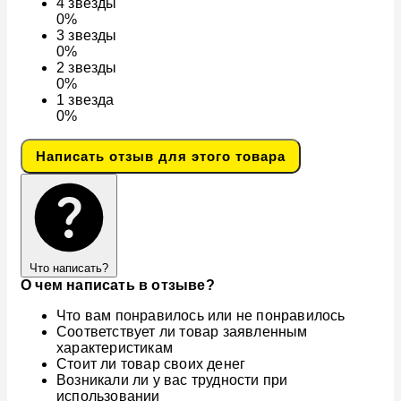
4
звезды
0%
3
звезды
0%
2
звезды
0%
1
звезда
0%
Написать отзыв для этого товара
Что написать?
О чем написать в отзыве?
Что вам понравилось или не понравилось
Соответствует ли товар заявленным
характеристикам
Стоит ли товар своих денег
Возникали ли у вас трудности при
использовании