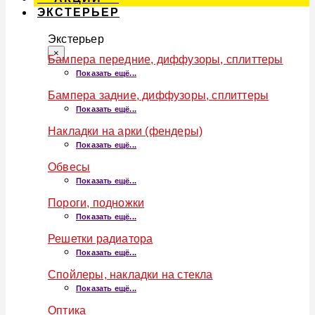
ЭКСТЕРЬЕР
Экстерьер
×
Бампера передние, диффузоры, сплиттеры
Показать ещё...
Бампера задние, диффузоры, сплиттеры
Показать ещё...
Накладки на арки (фендеры)
Показать ещё...
Обвесы
Показать ещё...
Пороги, подножки
Показать ещё...
Решетки радиатора
Показать ещё...
Спойлеры, накладки на стекла
Показать ещё...
Оптика