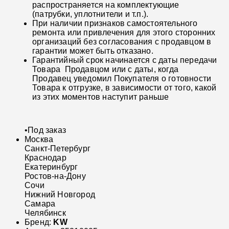
распространяется на комплектующие
(патрубки, уплотнители и т.п.).
При наличии признаков самостоятельного
ремонта или привлечения для этого сторонних
организаций без согласования с продавцом в
гарантии может быть отказано.
Гарантийный срок начинается с даты передачи
Товара Продавцом или с даты, когда
Продавец уведомил Покупателя о готовности
Товара к отгрузке, в зависимости от того, какой
из этих моментов наступит раньше
•
Под заказ
Москва
Санкт-Петербург
Краснодар
Екатеринбург
Ростов-на-Дону
Сочи
Нижний Новгород
Самара
Челябинск
Бренд:
KW