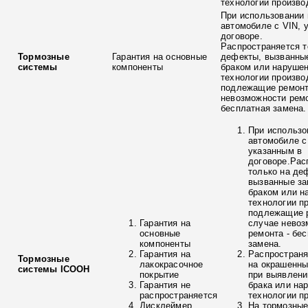
технологии произво
При использовании 
автомобиле с VIN, 
договоре.
Распространяется т
Тормозные
Гарантия на основные
дефекты, вызванны
системы
компоненты
браком или наруше
технологии произво
подлежащие ремонт
невозможности ремо
бесплатная замена.
При использо
автомобиле с
указанным в
договоре.Рас
только на де
вызванные з
браком или н
технологии п
подлежащие р
Гарантия на
случае невоз
основные
ремонта - бе
компоненты
замена.
Гарантия на
Распространя
Тормозные
лакокрасочное
на окрашенны
системы ICOOH
покрытие
при выявлени
Гарантия не
брака или на
распространяется
технологии п
Дисклеймер
На тормозные