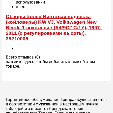
использовании
и т.д.
Обзоры более Винтовая подвеска
(койловеры) KW V3, Volkswagen New
Beetle 1 поколение (A4/9C/1C/1Y), 1997-
2011 (с регулировками высоты),
35210005
Всего отзывов (0)
нажмите здесь, чтобы добавить отзыв об этом
товаре.
Гарантийное обслуживание Товара осуществляется
в соответствии с указанной в настоящем пункте
таблицей и зависит от бренда/категории