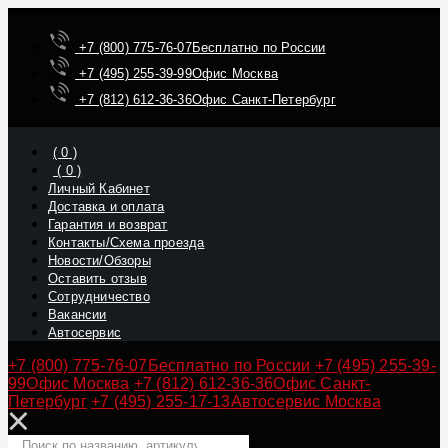
+7 (800) 775-76-07
Бесплатно по России
+7 (495) 255-39-99
Офис Москва
+7 (812) 612-36-36
Офис Санкт-Петербург
(
0
)
(
0
)
Личный Кабинет
Доставка и оплата
Гарантия и возврат
Контакты/Схема проезда
Новости/Обзоры
Оставить отзыв
Сотрудничество
Вакансии
Автосервис
+7 (800) 775-76-07
Бесплатно по России
+7 (495) 255-39-
99
Офис Москва
+7 (812) 612-36-36
Офис Санкт-
Петербург
+7 (495) 255-17-13
Автосервис Москва