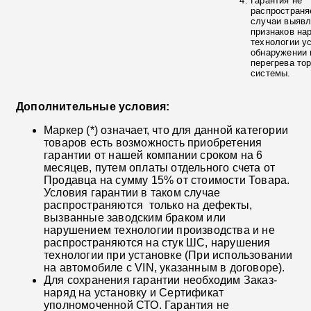
Гарантия не
распространя
случаи выяв
признаков на
технологии у
обнаружении 
перегрева то
системы.
Дополнительные условия:
Маркер (*) означает, что для данной категории
товаров есть возможность приобретения
гарантии от нашей компании сроком на 6
месяцев, путем оплаты отдельного счета от
Продавца на сумму 15% от стоимости Товара.
Условия гарантии в таком случае
распространяются только на дефекты,
вызванные заводским браком или
нарушением технологии производства и не
распространяются на стук ШС, нарушения
технологии при установке (При использовании
на автомобиле с VIN, указанным в договоре).
Для сохранения гарантии необходим Заказ-
наряд на установку и Сертификат
уполномоченной СТО. Гарантия не