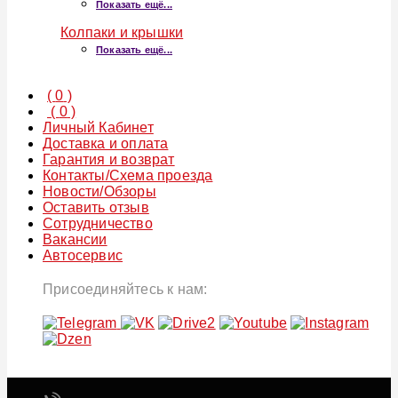
Показать ещё...
Колпаки и крышки
Показать ещё...
(
0
)
(
0
)
Личный Кабинет
Доставка и оплата
Гарантия и возврат
Контакты/Схема проезда
Новости/Обзоры
Оставить отзыв
Сотрудничество
Вакансии
Автосервис
Присоединяйтесь к нам: