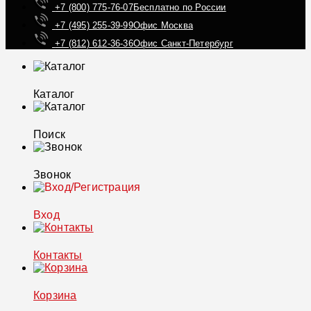
+7 (800) 775-76-07
Бесплатно по России
+7 (495) 255-39-99
Офис Москва
+7 (812) 612-36-36
Офис Санкт-Петербург
Каталог
Поиск
Звонок
Вход
Контакты
Корзина