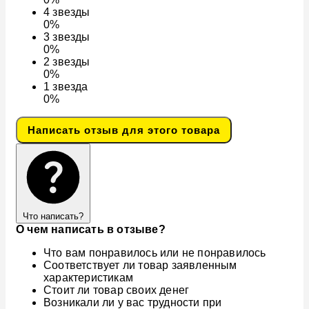
4
звезды
0%
3
звезды
0%
2
звезды
0%
1
звезда
0%
Написать отзыв для этого товара
Что написать?
О чем написать в отзыве?
Что вам понравилось или не понравилось
Соответствует ли товар заявленным
характеристикам
Стоит ли товар своих денег
Возникали ли у вас трудности при