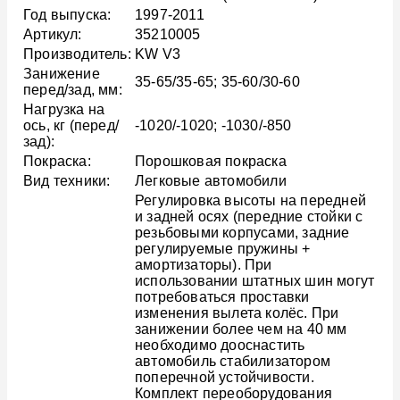
Год выпуска:
1997-2011
Артикул:
35210005
Производитель:
KW V3
Занижение
35-65/35-65; 35-60/30-60
перед/зад, мм:
Нагрузка на
ось, кг (перед/
-1020/-1020; -1030/-850
зад):
Покраска:
Порошковая покраска
Вид техники:
Легковые автомобили
Регулировка высоты на передней
и задней осях (передние стойки с
резьбовыми корпусами, задние
регулируемые пружины +
амортизаторы). При
использовании штатных шин могут
потребоваться проставки
изменения вылета колёс. При
занижении более чем на 40 мм
необходимо дооснастить
автомобиль стабилизатором
поперечной устойчивости.
Комплект переоборудования