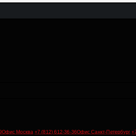
9
Офис Москва
+7 (812) 612-36-36
Офис Санкт-Петербург
+