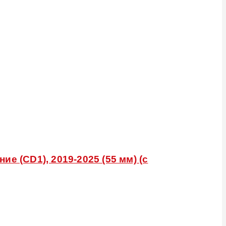
е (CD1), 2019-2025 (55 мм) (с