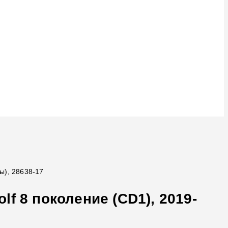
ы), 28638-17
f 8 поколение (CD1), 2019-