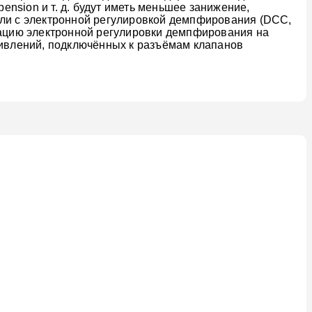
ension и т. д. будут иметь меньшее занижение,
или с электронной регулировкой демпфирования (DCC,
дикацию электронной регулировки демпфирования на
ивлений, подключённых к разъёмам клапанов