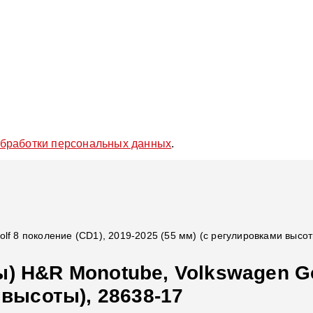
обработки персональных данных
.
lf 8 поколение (CD1), 2019-2025 (55 мм) (с регулировками высот
) H&R Monotube, Volkswagen Gol
 высоты), 28638-17