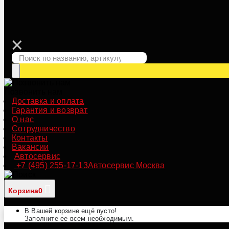
Позвонить нам
Доставка и оплата
Гарантия и возврат
О нас
Сотрудничество
Контакты
Вакансии
Автосервис
+7 (495) 255-17-13
Автосервис Москва
Корзина
0
В Вашей корзине ещё пусто!
Заполните ее всем необходимым.