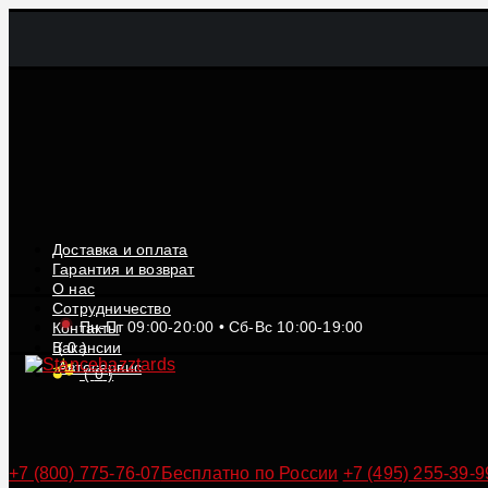
Доставка и оплата
Гарантия и возврат
О нас
Сотрудничество
Пн-Пт 09:00-20:00 • Сб-Вс 10:00-19:00
Контакты
Вакансии
(
0
)
Автосервис
(
0
)
+7 (800) 775-76-07
Бесплатно по России
+7 (495) 255-39-9