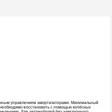
тронным управлением амортизаторами. Минимальный
о необходимо восстановить с помощью колёсных
реждениям. Для автомобилей без электронного