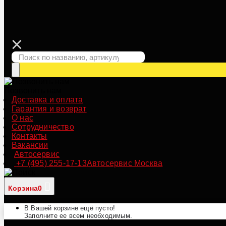
Позвонить нам
Доставка и оплата
Гарантия и возврат
О нас
Сотрудничество
Контакты
Вакансии
Автосервис
+7 (495) 255-17-13
Автосервис Москва
Корзина
0
В Вашей корзине ещё пусто!
Заполните ее всем необходимым.