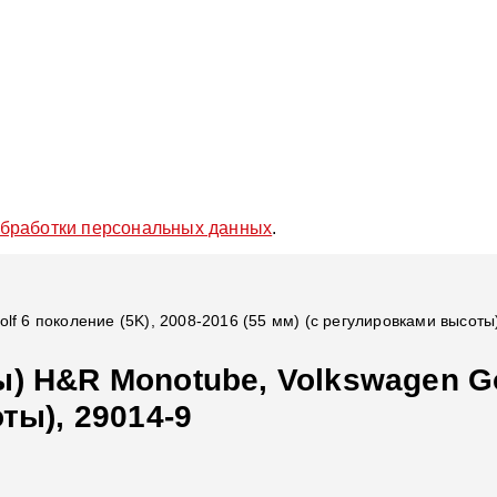
обработки персональных данных
.
f 6 поколение (5K), 2008-2016 (55 мм) (с регулировками высоты
 H&R Monotube, Volkswagen Gol
ты), 29014-9