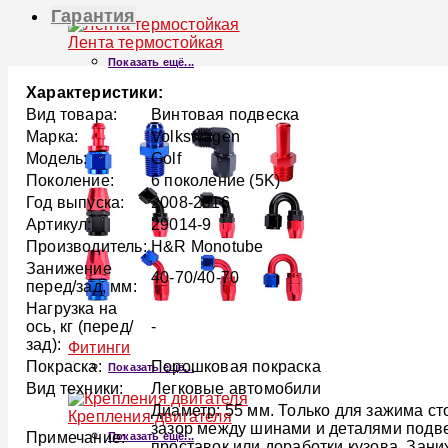
Гарантия
Лента термостойкая
Показать ещё...
Характеристики:
Вид товара:
Винтовая подвеска
Марка:
Volkswagen
Модель:
Golf
Поколение:
6 поколение (5K)
Год выпуска:
2008-2016
Артикул:
29014-9
Производитель:
H&R Monotube
Занижение
40-70/40-70
перед/зад, мм:
Нагрузка на
ось, кг (перед/
-
зад):
Фитинги
Покраска:
Порошковая покраска
Показать ещё...
Вид техники:
Легковые автомобили
Диаметр: 55 мм. Только для зажима с
Крепления двигателя
зазор между шинами и деталями подве
Примечание:
Показать ещё...
проставок или доработки кузова. Зан