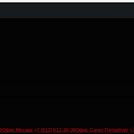
9
Офис Москва
+7 (812) 612-36-36
Офис Санкт-Петербург
+