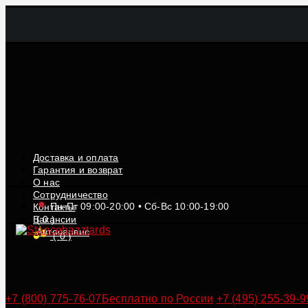
Доставка и оплата
Гарантия и возврат
О нас
Сотрудничество
Пн-Пт 09:00-20:00 • Сб-Вс 10:00-19:00
Контакты
Вакансии
(
0
)
Автосервис
(
0
)
+7 (800) 775-76-07
Бесплатно по России
+7 (495) 255-39-9