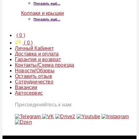
Показать ещё...
Колпаки и крышки
Показать ещё...
(
0
)
(
0
)
Личный Кабинет
Доставка и оплата
Гарантия и возврат
Контакты/Схема проезда
Новости/Обзоры
Оставить отзыв
Сотрудничество
Вакансии
Автосервис
Присоединяйтесь к нам: