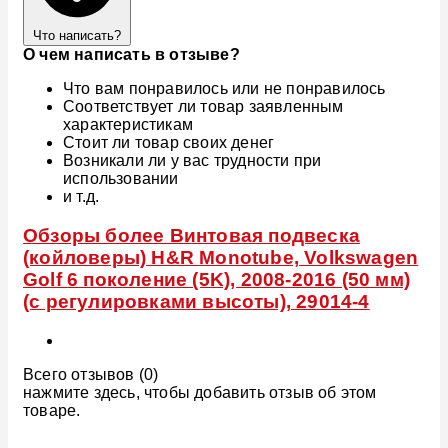
Что написать?
О чем написать в отзыве?
Что вам понравилось или не понравилось
Соответствует ли товар заявленным
характеристикам
Стоит ли товар своих денег
Возникали ли у вас трудности при
использовании
и т.д.
Обзоры более Винтовая подвеска
(койловеры) H&R Monotube, Volkswagen
Golf 6 поколение (5K), 2008-2016 (50 мм)
(с регулировками высоты), 29014-4
Всего отзывов (0)
нажмите здесь, чтобы добавить отзыв об этом
товаре.