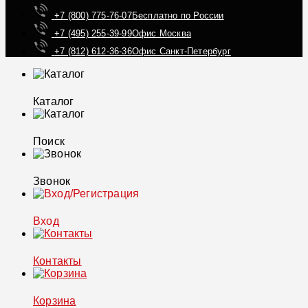
+7 (800) 775-76-07
Бесплатно по России
+7 (495) 255-39-99
Офис Москва
+7 (812) 612-36-36
Офис Санкт-Петербург
Каталог
Поиск
Звонок
Вход
Контакты
Корзина