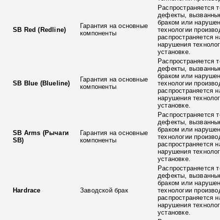
Распространяется т
дефекты, вызванны
браком или наруше
Гарантия на основные
SB Red (Redline)
технологии произво
компоненты
распространяется н
нарушения технолог
установке.
Распространяется т
дефекты, вызванны
браком или наруше
Гарантия на основные
SB Blue (Blueline)
технологии произво
компоненты
распространяется н
нарушения технолог
установке.
Распространяется т
дефекты, вызванны
браком или наруше
SB Arms (Рычаги
Гарантия на основные
технологии произво
SB)
компоненты
распространяется н
нарушения технолог
установке.
Распространяется т
дефекты, вызванны
браком или наруше
Hardrace
Заводской брак
технологии произво
распространяется н
нарушения технолог
установке.