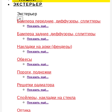
ЭКСТЕРЬЕР
Экстерьер
×
Бампера передние, диффузоры, сплиттеры
Показать ещё...
Бампера задние, диффузоры, сплиттеры
Показать ещё...
Накладки на арки (фендеры)
Показать ещё...
Обвесы
Показать ещё...
Пороги, подножки
Показать ещё...
Решетки радиатора
Показать ещё...
Спойлеры, накладки на стекла
Показать ещё...
Оптика