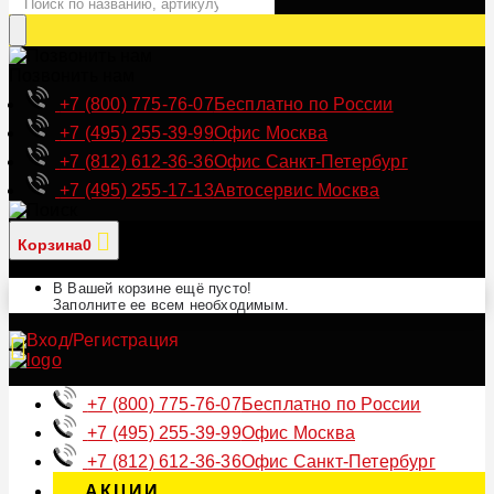
Позвонить нам
+7 (800) 775-76-07
Бесплатно по России
+7 (495) 255-39-99
Офис Москва
+7 (812) 612-36-36
Офис Санкт-Петербург
+7 (495) 255-17-13
Автосервис Москва
Корзина
0
В Вашей корзине ещё пусто!
Заполните ее всем необходимым.
+7 (800) 775-76-07
Бесплатно по России
+7 (495) 255-39-99
Офис Москва
+7 (812) 612-36-36
Офис Санкт-Петербург
АКЦИИ