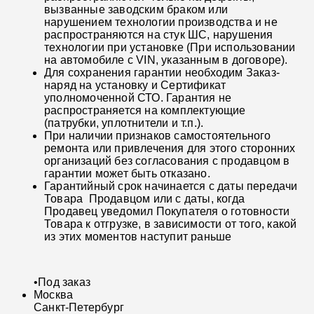
вызванные заводским браком или
нарушением технологии производства и не
распространяются на стук ШС, нарушения
технологии при установке (При использовании
на автомобиле с VIN, указанным в договоре).
Для сохранения гарантии необходим Заказ-
наряд на установку и Сертификат
уполномоченной СТО. Гарантия не
распространяется на комплектующие
(патрубки, уплотнители и т.п.).
При наличии признаков самостоятельного
ремонта или привлечения для этого сторонних
организаций без согласования с продавцом в
гарантии может быть отказано.
Гарантийный срок начинается с даты передачи
Товара Продавцом или с даты, когда
Продавец уведомил Покупателя о готовности
Товара к отгрузке, в зависимости от того, какой
из этих моментов наступит раньше
•
Под заказ
Москва
Санкт-Петербург