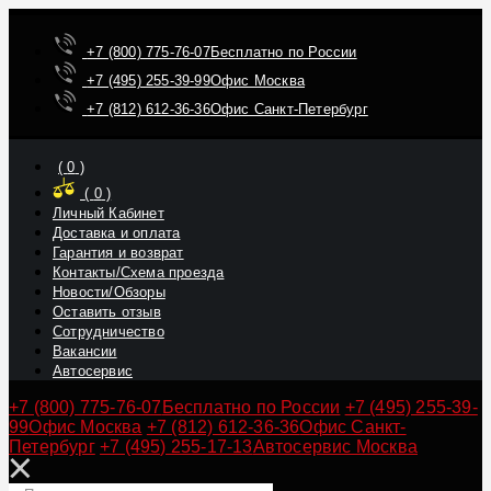
+7 (800) 775-76-07
Бесплатно по России
+7 (495) 255-39-99
Офис Москва
+7 (812) 612-36-36
Офис Санкт-Петербург
(
0
)
(
0
)
Личный Кабинет
Доставка и оплата
Гарантия и возврат
Контакты/Схема проезда
Новости/Обзоры
Оставить отзыв
Сотрудничество
Вакансии
Автосервис
+7 (800) 775-76-07
Бесплатно по России
+7 (495) 255-39-
99
Офис Москва
+7 (812) 612-36-36
Офис Санкт-
Петербург
+7 (495) 255-17-13
Автосервис Москва