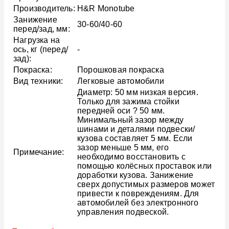
Производитель:
H&R Monotube
Занижение
30-60/40-60
перед/зад, мм:
Нагрузка на
ось, кг (перед/
-
зад):
Покраска:
Порошковая покраска
Вид техники:
Легковые автомобили
Диаметр: 50 мм низкая версия.
Только для зажима стойки
передней оси ? 50 мм.
Минимальный зазор между
шинами и деталями подвески/
кузова составляет 5 мм. Если
зазор меньше 5 мм, его
Примечание:
необходимо восстановить с
помощью колёсных проставок или
доработки кузова. Занижение
сверх допустимых размеров может
привести к повреждениям. Для
автомобилей без электронного
управления подвеской.