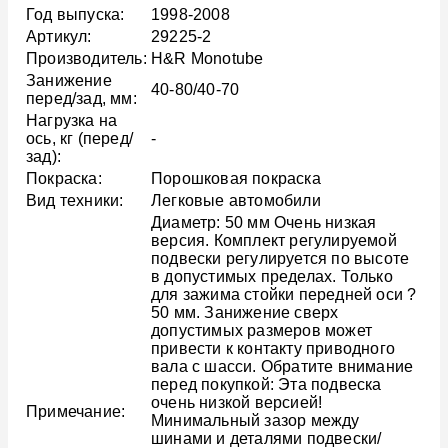
Год выпуска:
1998-2008
Артикул:
29225-2
Производитель:
H&R Monotube
Занижение
40-80/40-70
перед/зад, мм:
Нагрузка на
ось, кг (перед/
-
зад):
Покраска:
Порошковая покраска
Вид техники:
Легковые автомобили
Диаметр: 50 мм Очень низкая
версия. Комплект регулируемой
подвески регулируется по высоте
в допустимых пределах. Только
для зажима стойки передней оси ?
50 мм. Занижение сверх
допустимых размеров может
привести к контакту приводного
вала с шасси. Обратите внимание
перед покупкой: Эта подвеска
очень низкой версией!
Примечание:
Минимальный зазор между
шинами и деталями подвески/