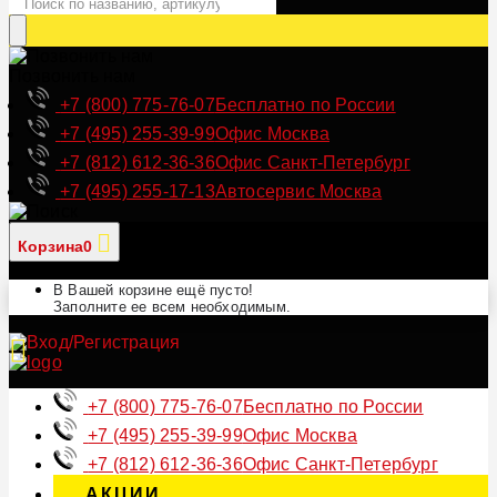
Позвонить нам
+7 (800) 775-76-07
Бесплатно по России
+7 (495) 255-39-99
Офис Москва
+7 (812) 612-36-36
Офис Санкт-Петербург
+7 (495) 255-17-13
Автосервис Москва
Корзина
0
В Вашей корзине ещё пусто!
Заполните ее всем необходимым.
+7 (800) 775-76-07
Бесплатно по России
+7 (495) 255-39-99
Офис Москва
+7 (812) 612-36-36
Офис Санкт-Петербург
АКЦИИ