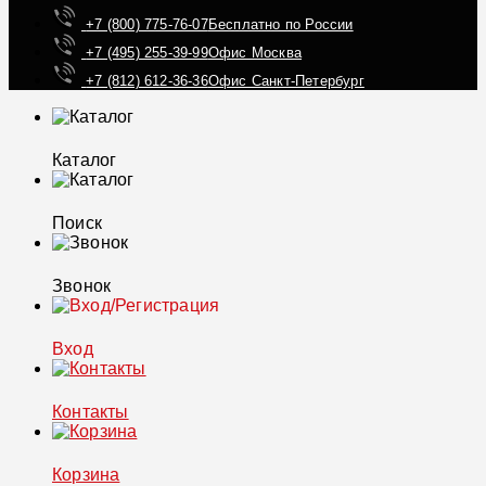
+7 (800) 775-76-07
Бесплатно по России
+7 (495) 255-39-99
Офис Москва
+7 (812) 612-36-36
Офис Санкт-Петербург
Каталог
Поиск
Звонок
Вход
Контакты
Корзина