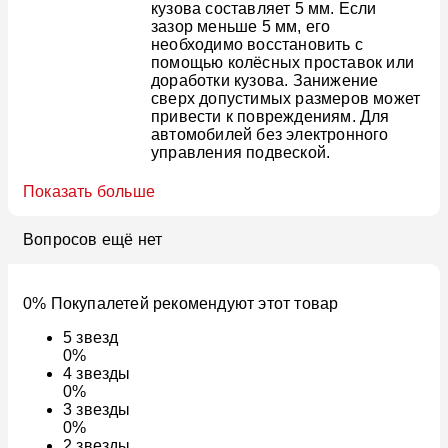
кузова составляет 5 мм. Если
зазор меньше 5 мм, его
необходимо восстановить с
помощью колёсных проставок или
доработки кузова. Занижение
сверх допустимых размеров может
привести к повреждениям. Для
автомобилей без электронного
управления подвеской.
Показать больше
Вопросов ещё нет
0% Покупалетей рекомендуют этот товар
5
звезд
0%
4
звезды
0%
3
звезды
0%
2
звезды