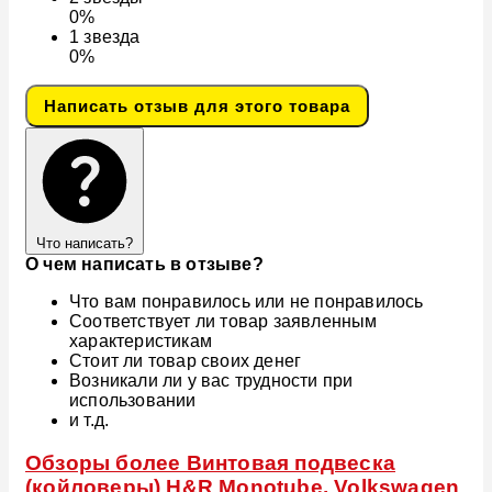
0%
1
звезда
0%
Написать отзыв для этого товара
Что написать?
О чем написать в отзыве?
Что вам понравилось или не понравилось
Соответствует ли товар заявленным
характеристикам
Стоит ли товар своих денег
Возникали ли у вас трудности при
использовании
и т.д.
Обзоры более Винтовая подвеска
(койловеры) H&R Monotube, Volkswagen