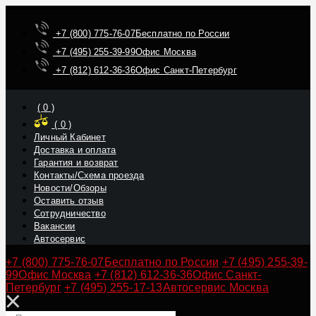
+7 (800) 775-76-07
Бесплатно по России
+7 (495) 255-39-99
Офис Москва
+7 (812) 612-36-36
Офис Санкт-Петербург
(
0
)
(
0
)
Личный Кабинет
Доставка и оплата
Гарантия и возврат
Контакты/Схема проезда
Новости/Обзоры
Оставить отзыв
Сотрудничество
Вакансии
Автосервис
+7 (800) 775-76-07
Бесплатно по России
+7 (495) 255-39-
99
Офис Москва
+7 (812) 612-36-36
Офис Санкт-
Петербург
+7 (495) 255-17-13
Автосервис Москва