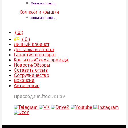
Показать ещё...
Колпаки и крышки
Показать ещё...
(
0
)
(
0
)
Личный Кабинет
Доставка и оплата
Гарантия и возврат
Контакты/Схема проезда
Новости/Обзоры
Оставить отзыв
Сотрудничество
Вакансии
Автосервис
Присоединяйтесь к нам: