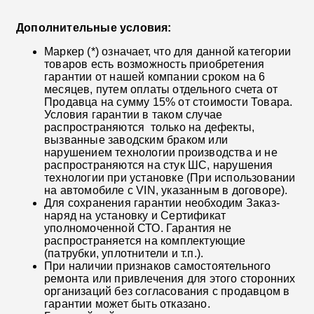
Дополнительные условия:
Маркер (*) означает, что для данной категории
товаров есть возможность приобретения
гарантии от нашей компании сроком на 6
месяцев, путем оплаты отдельного счета от
Продавца на сумму 15% от стоимости Товара.
Условия гарантии в таком случае
распространяются только на дефекты,
вызванные заводским браком или
нарушением технологии производства и не
распространяются на стук ШС, нарушения
технологии при установке (При использовании
на автомобиле с VIN, указанным в договоре).
Для сохранения гарантии необходим Заказ-
наряд на установку и Сертификат
уполномоченной СТО. Гарантия не
распространяется на комплектующие
(патрубки, уплотнители и т.п.).
При наличии признаков самостоятельного
ремонта или привлечения для этого сторонних
организаций без согласования с продавцом в
гарантии может быть отказано.