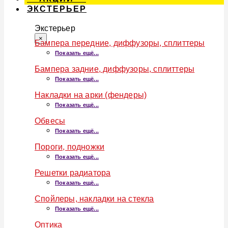
ЭКСТЕРЬЕР
Экстерьер
×
Бампера передние, диффузоры, сплиттеры
Показать ещё...
Бампера задние, диффузоры, сплиттеры
Показать ещё...
Накладки на арки (фендеры)
Показать ещё...
Обвесы
Показать ещё...
Пороги, подножки
Показать ещё...
Решетки радиатора
Показать ещё...
Спойлеры, накладки на стекла
Показать ещё...
Оптика