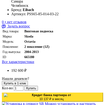
Самара
Челябинск
Бренд:
Eibach
Артикул:
PSS65-85-014-03-22
0 • нет отзывов
Задать вопрос
Вид товара:
Винтовая подвеска
Марка:
Skoda
Модель:
Octavia
Поколение:
2 поколение (1Z)
Год выпуска:
2004-2013
ID
665180
Все характеристики
192 600 ₽
Нашли дешевле?
Купить в 1 клик
Кол-во
Купить
Кредит банка партнера от
10 137 ₽ в месяц
Можно установить и настроить