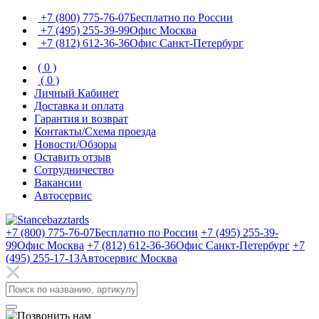
+7 (800) 775-76-07
Бесплатно по России
+7 (495) 255-39-99
Офис Москва
+7 (812) 612-36-36
Офис Санкт-Петербург
(
0
)
(
0
)
Личный Кабинет
Доставка и оплата
Гарантия и возврат
Контакты/Схема проезда
Новости/Обзоры
Оставить отзыв
Сотрудничество
Вакансии
Автосервис
+7 (800) 775-76-07
Бесплатно по России
+7 (495) 255-39-
99
Офис Москва
+7 (812) 612-36-36
Офис Санкт-Петербург
+7
(495) 255-17-13
Автосервис Москва