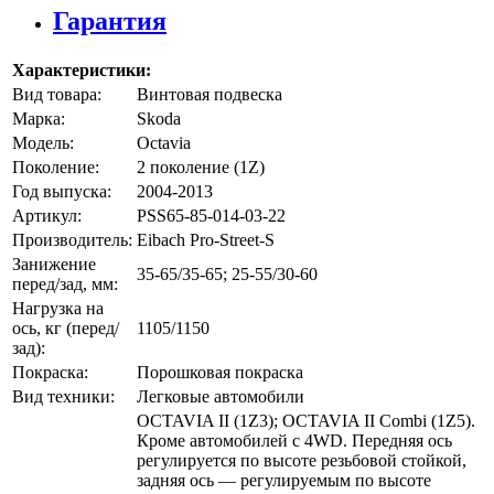
Гарантия
Характеристики:
Вид товара:
Винтовая подвеска
Марка:
Skoda
Модель:
Octavia
Поколение:
2 поколение (1Z)
Год выпуска:
2004-2013
Артикул:
PSS65-85-014-03-22
Производитель:
Eibach Pro-Street-S
Занижение
35-65/35-65; 25-55/30-60
перед/зад, мм:
Нагрузка на
ось, кг (перед/
1105/1150
зад):
Покраска:
Порошковая покраска
Вид техники:
Легковые автомобили
OCTAVIA II (1Z3); OCTAVIA II Combi (1Z5).
Кроме автомобилей с 4WD. Передняя ось
регулируется по высоте резьбовой стойкой,
задняя ось — регулируемым по высоте