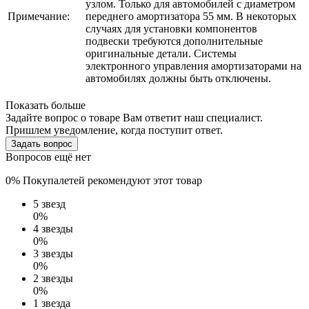
узлом. Только для автомобилей с диаметром
Примечание:
переднего амортизатора 55 мм. В некоторых
случаях для установки компонентов
подвески требуются дополнительные
оригинальные детали. Системы
электронного управления амортизаторами на
автомобилях должны быть отключены.
Показать больше
Задайте вопрос о товаре
Вам ответит наш специалист.
Пришлем уведомление, когда поступит ответ.
Задать вопрос
Вопросов ещё нет
0% Покупалетей рекомендуют этот товар
5
звезд
0%
4
звезды
0%
3
звезды
0%
2
звезды
0%
1
звезда