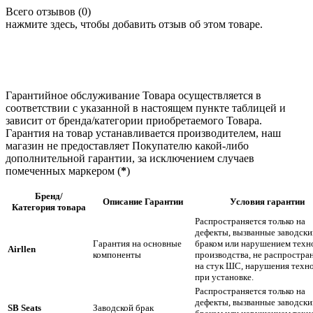
Всего отзывов (0)
нажмите здесь, чтобы добавить отзыв об этом товаре.
Гарантийное обслуживание Товара осуществляется в
соответствии с указанной в настоящем пункте таблицей и
зависит от бренда/категории приобретаемого Товара.
Гарантия на товар устанавливается производителем, наш
магазин не предоставляет Покупателю какой-либо
дополнительной гарантии, за исключением случаев
помеченных маркером (
*
)
Бренд
/
Описание Гарантии
Условия гарантии
Категория товара
Распространяется только на
дефекты, вызванные заводск
Гарантия на основные
браком или нарушением техн
Airllen
компоненты
производства, не распростра
на стук ШС, нарушения техн
при установке.
Распространяется только на
дефекты, вызванные заводск
SB Seats
Заводской брак