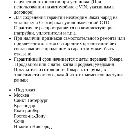
нарушения технологии при установке (При
использовании на автомобиле с VIN, указанным в
договоре).
Для сохранения гарантии необходим Заказ-наряд на
установку и Сертификат уполномоченной СТО.
Гарантия не распространяется на комплектующие
(патрубки, уплотнители и т.п.).
При наличии признаков самостоятельного ремонта или
привлечения для этого сторонних организаций без
согласования с продавцом в гарантии может быть
отказано.
Гарантийный срок начинается с даты передачи Товара
Продавцом или с даты, когда Продавец уведомил
Покупателя о готовности Товара к отгрузке, в
зависимости от того, какой из этих моментов наступит
раньше
•
Под заказ
Москва
Санкт-Петербург
Краснодар
Екатеринбург
Ростов-на-Дону
Сочи
Нижний Новгород