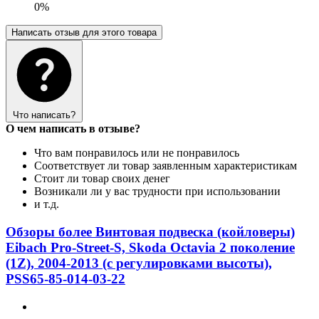
0%
Написать отзыв для этого товара
Что написать?
О чем написать в отзыве?
Что вам понравилось или не понравилось
Соответствует ли товар заявленным характеристикам
Стоит ли товар своих денег
Возникали ли у вас трудности при использовании
и т.д.
Обзоры более Винтовая подвеска (койловеры)
Eibach Pro-Street-S, Skoda Octavia 2 поколение
(1Z), 2004-2013 (с регулировками высоты),
PSS65-85-014-03-22