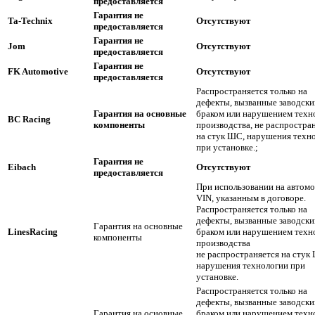
предоставляется
Гарантия не
Ta-Technix
Отсутствуют
предоставляется
Гарантия не
Jom
Отсутствуют
предоставляется
Гарантия не
FK Automotive
Отсутствуют
предоставляется
Распространяется только на
дефекты, вызванные заводск
Гарантия на основные
браком или нарушением техн
BC Racing
компоненты
производства, не распростра
на стук ШС, нарушения техн
при установке.;
Гарантия не
Eibach
Отсутствуют
предоставляется
При использовании на автомо
VIN, указанным в договоре.
Распространяется только на
дефекты, вызванные заводск
Гарантия на основные
LinesRacing
браком или нарушением техн
компоненты
производства
не распространяется на стук
нарушения технологии при
установке.
Распространяется только на
дефекты, вызванные заводск
Гарантия на основные
браком или нарушением техн