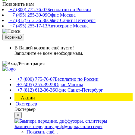
Позвонить нам
+7 (800) 775-76-07
Бесплатно по России
+7 (495) 255-39-99
Офис Москва
+7 (812) 612-36-36
Офис Санкт-Петербург
+7 (495) 255-17-13
Автосервис Москва
Корзина
0
В Вашей корзине ещё пусто!
Заполните ее всем необходимым.
+7 (800) 775-76-07
Бесплатно по России
+7 (495) 255-39-99
Офис Москва
+7 (812) 612-36-36
Офис Санкт-Петербург
Акции
Экстерьер
Экстерьер
×
Бампера передние, диффузоры, сплиттеры
Показать ещё...