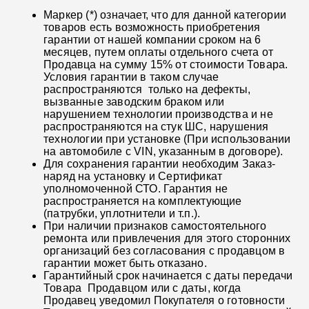
Маркер (*) означает, что для данной категории
товаров есть возможность приобретения
гарантии от нашей компании сроком на 6
месяцев, путем оплаты отдельного счета от
Продавца на сумму 15% от стоимости Товара.
Условия гарантии в таком случае
распространяются только на дефекты,
вызванные заводским браком или
нарушением технологии производства и не
распространяются на стук ШС, нарушения
технологии при установке (При использовании
на автомобиле с VIN, указанным в договоре).
Для сохранения гарантии необходим Заказ-
наряд на установку и Сертификат
уполномоченной СТО. Гарантия не
распространяется на комплектующие
(патрубки, уплотнители и т.п.).
При наличии признаков самостоятельного
ремонта или привлечения для этого сторонних
организаций без согласования с продавцом в
гарантии может быть отказано.
Гарантийный срок начинается с даты передачи
Товара Продавцом или с даты, когда
Продавец уведомил Покупателя о готовности