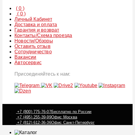
(
0
)
(
0
)
Личный Кабинет
Доставка и оплата
Гарантия и возврат
Контакты/Схема проезда
Новости/Обзоры
Оставить отзыв
Сотрудничество
Вакансии
Автосервис
Присоединяйтесь к нам:
+7 (800) 775-76-07
Бесплатно по России
+7 (495) 255-39-99
Офис Москва
+7 (812) 612-36-36
Офис Санкт-Петербург