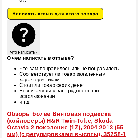
Написать отзыв для этого товара
Что написать?
О чем написать в отзыве?
Что вам понравилось или не понравилось
Соответствует ли товар заявленным
характеристикам
Стоит ли товар своих денег
Возникали ли у вас трудности при
использовании
и т.д.
Обзоры более Винтовая подвеска
(койловеры) H&R Twin-Tube, Skoda
Octavia 2 поколение (1Z), 2004-2013 (55
мм) (с регулировками высоты), 35258-1