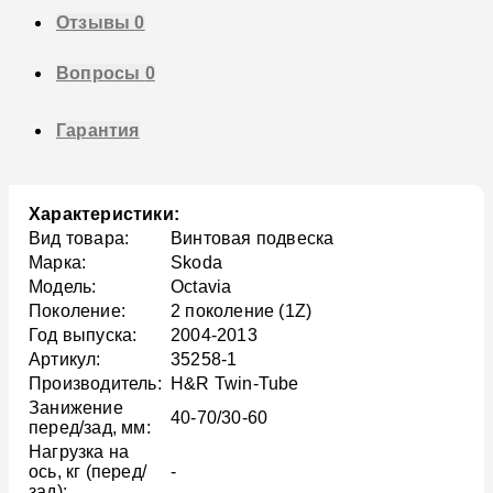
Отзывы
0
Вопросы
0
Гарантия
Характеристики:
Вид товара:
Винтовая подвеска
Марка:
Skoda
Модель:
Octavia
Поколение:
2 поколение (1Z)
Год выпуска:
2004-2013
Артикул:
35258-1
Производитель:
H&R Twin-Tube
Занижение
40-70/30-60
перед/зад, мм:
Нагрузка на
ось, кг (перед/
-
зад):