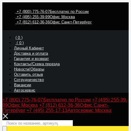
+7 (800) 775-76-07
Бесплатно по России
+7 (495) 255-39-99
Офис Москва
+7 (812) 612-36-36
Офис Санкт-Петербург
(
0
)
(
0
)
Личный Кабинет
Доставка и оплата
Гарантия и возврат
Контакты/Схема проезда
Новости/Обзоры
Оставить отзыв
Сотрудничество
Вакансии
Автосервис
+7 (800) 775-76-07
Бесплатно по России
+7 (495) 255-39-
99
Офис Москва
+7 (812) 612-36-36
Офис Санкт-
Петербург
+7 (495) 255-17-13
Автосервис Москва