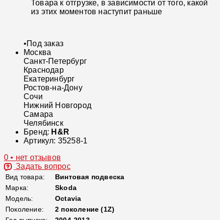
Товара к отгрузке, в зависимости от того, какой
из этих моментов наступит раньше
•
Под заказ
Москва
Санкт-Петербург
Краснодар
Екатеринбург
Ростов-на-Дону
Сочи
Нижний Новгород
Самара
Челябинск
Бренд:
H&R
Артикул:
35258-1
0 • нет отзывов
Задать вопрос
Вид товара:
Винтовая подвеска
Марка:
Skoda
Модель:
Octavia
Поколение:
2 поколение (1Z)
Год выпуска:
2004-2013