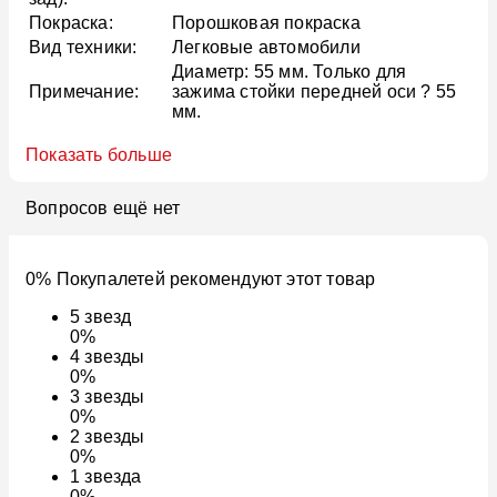
Покраска:
Порошковая покраска
Вид техники:
Легковые автомобили
Диаметр: 55 мм. Только для
Примечание:
зажима стойки передней оси ? 55
мм.
Показать больше
Вопросов ещё нет
0% Покупалетей рекомендуют этот товар
5
звезд
0%
4
звезды
0%
3
звезды
0%
2
звезды
0%
1
звезда
0%