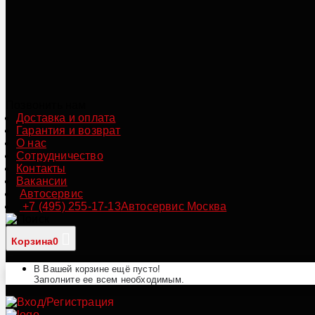
Позвонить нам
Доставка и оплата
Гарантия и возврат
О нас
Сотрудничество
Контакты
Вакансии
Автосервис
+7 (495) 255-17-13
Автосервис Москва
Корзина
0
В Вашей корзине ещё пусто!
Заполните ее всем необходимым.