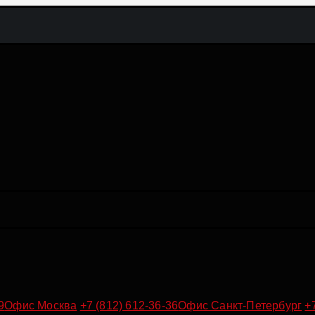
9
Офис Москва
+7 (812) 612-36-36
Офис Санкт-Петербург
+