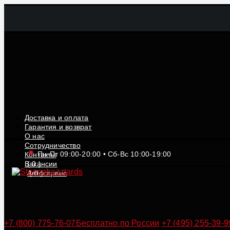
Доставка и оплата
Гарантия и возврат
О нас
Сотрудничество
Пн-Пт 09:00-20:00 • Сб-Вс 10:00-19:00
Контакты
Вакансии
(
0
)
Автосервис
(
0
)
+7 (800) 775-76-07
Бесплатно по России
+7 (495) 255-39-9