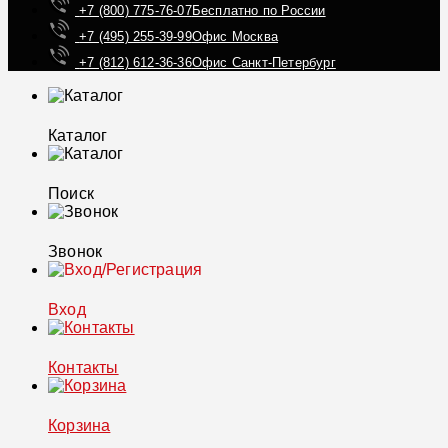
+7 (800) 775-76-07
Бесплатно по России
+7 (495) 255-39-99
Офис Москва
+7 (812) 612-36-36
Офис Санкт-Петербург
Каталог
Поиск
Звонок
Вход
Контакты
Корзина