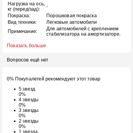
Нагрузка на ось,
-
кг (перед/зад):
Покраска:
Порошковая покраска
Вид техники:
Легковые автомобили
Для автомобилей с креплением
Примечание:
стабилизатора на амортизаторе.
Показать больше
Вопросов ещё нет
0% Покупалетей рекомендуют этот товар
5
звезд
0%
4
звезды
0%
3
звезды
0%
2
звезды
0%
1
звезда