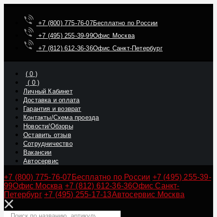
+7 (800) 775-76-07
Бесплатно по России
+7 (495) 255-39-99
Офис Москва
+7 (812) 612-36-36
Офис Санкт-Петербург
(
0
)
(
0
)
Личный Кабинет
Доставка и оплата
Гарантия и возврат
Контакты/Схема проезда
Новости/Обзоры
Оставить отзыв
Сотрудничество
Вакансии
Автосервис
+7 (800) 775-76-07
Бесплатно по России
+7 (495) 255-39-
99
Офис Москва
+7 (812) 612-36-36
Офис Санкт-
Петербург
+7 (495) 255-17-13
Автосервис Москва