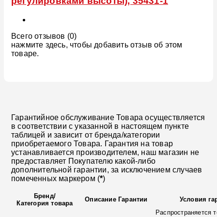
регулировками высоты), 35431-1
Всего отзывов (0)
нажмите здесь, чтобы добавить отзыв об этом
товаре.
Гарантийное обслуживание Товара осуществляется
в соответствии с указанной в настоящем пункте
таблицей и зависит от бренда/категории
приобретаемого Товара. Гарантия на товар
устанавливается производителем, наш магазин не
предоставляет Покупателю какой-либо
дополнительной гарантии, за исключением случаев
помеченных маркером (
*
)
Бренд
/
Описание Гарантии
Условия га
Категория товара
Распространяется т