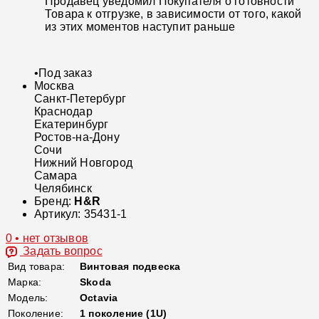
Продавец уведомил Покупателя о готовности
Товара к отгрузке, в зависимости от того, какой
из этих моментов наступит раньше
•
Под заказ
Москва
Санкт-Петербург
Краснодар
Екатеринбург
Ростов-на-Дону
Сочи
Нижний Новгород
Самара
Челябинск
Бренд:
H&R
Артикул:
35431-1
0 • нет отзывов
Задать вопрос
Вид товара:
Винтовая подвеска
Марка:
Skoda
Модель:
Octavia
Поколение:
1 поколение (1U)