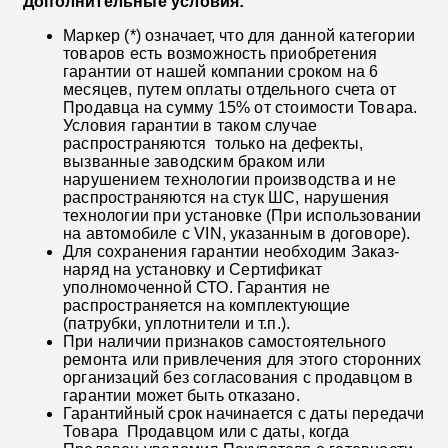
Дополнительные условия:
Маркер (*) означает, что для данной категории
товаров есть возможность приобретения
гарантии от нашей компании сроком на 6
месяцев, путем оплаты отдельного счета от
Продавца на сумму 15% от стоимости Товара.
Условия гарантии в таком случае
распространяются только на дефекты,
вызванные заводским браком или
нарушением технологии производства и не
распространяются на стук ШС, нарушения
технологии при установке (При использовании
на автомобиле с VIN, указанным в договоре).
Для сохранения гарантии необходим Заказ-
наряд на установку и Сертификат
уполномоченной СТО. Гарантия не
распространяется на комплектующие
(патрубки, уплотнители и т.п.).
При наличии признаков самостоятельного
ремонта или привлечения для этого сторонних
организаций без согласования с продавцом в
гарантии может быть отказано.
Гарантийный срок начинается с даты передачи
Товара Продавцом или с даты, когда