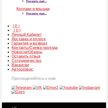
Показать ещё...
Колпаки и крышки
Показать ещё...
(
0
)
(
0
)
Личный Кабинет
Доставка и оплата
Гарантия и возврат
Контакты/Схема проезда
Новости/Обзоры
Оставить отзыв
Сотрудничество
Вакансии
Автосервис
Присоединяйтесь к нам: