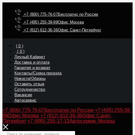
+7 (800) 775-76-07
Бесплатно по России
+7 (495) 255-39-99
Офис Москва
+7 (812) 612-36-36
Офис Санкт-Петербург
(
0
)
(
0
)
Личный Кабинет
Доставка и оплата
Гарантия и возврат
Контакты/Схема проезда
Новости/Обзоры
Оставить отзыв
Сотрудничество
Вакансии
Автосервис
+7 (800) 775-76-07
Бесплатно по России
+7 (495) 255-39-
99
Офис Москва
+7 (812) 612-36-36
Офис Санкт-
Петербург
+7 (495) 255-17-13
Автосервис Москва