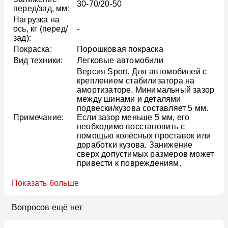
30-70/20-50
перед/зад, мм:
Нагрузка на
ось, кг (перед/
-
зад):
Покраска:
Порошковая покраска
Вид техники:
Легковые автомобили
Версия Sport. Для автомобилей с
креплением стабилизатора на
амортизаторе. Минимальный зазор
между шинами и деталями
подвески/кузова составляет 5 мм.
Примечание:
Если зазор меньше 5 мм, его
необходимо восстановить с
помощью колёсных проставок или
доработки кузова. Занижение
сверх допустимых размеров может
привести к повреждениям.
Показать больше
Вопросов ещё нет