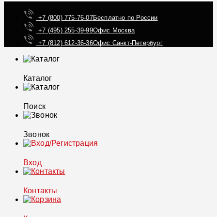
+7 (800) 775-76-07
Бесплатно по России
+7 (495) 255-39-99
Офис Москва
+7 (812) 612-36-36
Офис Санкт-Петербург
Каталог
Поиск
Звонок
Вход
Контакты