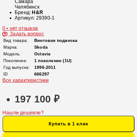
Самара
Челябинск
Бренд:
H&R
Артикул:
29390-1
0 • нет отзывов
Задать вопрос
Вид товара:
Винтовая подвеска
Марка:
Skoda
Модель:
Octavia
Поколение:
1 поколение (1U)
Год выпуска:
1996-2011
ID
666297
Все характеристики
197 100 ₽
Нашли дешевле?
Купить в 1 клик