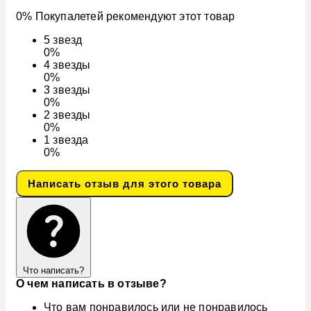
0% Покупалетей рекомендуют этот товар
5
звезд
0%
4
звезды
0%
3
звезды
0%
2
звезды
0%
1
звезда
0%
Написать отзыв для этого товара
Что написать?
О чем написать в отзыве?
Что вам понравилось или не понравилось