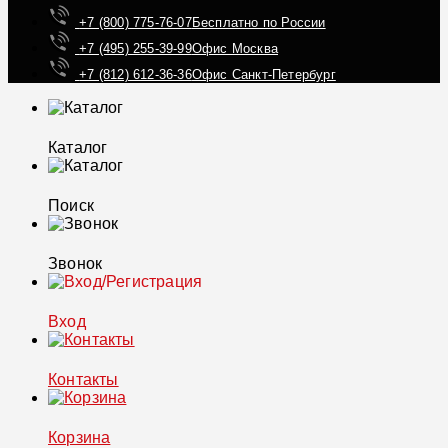
+7 (800) 775-76-07
Бесплатно по России
+7 (495) 255-39-99
Офис Москва
+7 (812) 612-36-36
Офис Санкт-Петербург
Каталог
Поиск
Звонок
Вход
Контакты
Корзина