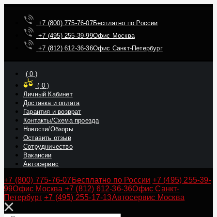
+7 (800) 775-76-07
Бесплатно по России
+7 (495) 255-39-99
Офис Москва
+7 (812) 612-36-36
Офис Санкт-Петербург
(
0
)
(
0
)
Личный Кабинет
Доставка и оплата
Гарантия и возврат
Контакты/Схема проезда
Новости/Обзоры
Оставить отзыв
Сотрудничество
Вакансии
Автосервис
+7 (800) 775-76-07
Бесплатно по России
+7 (495) 255-39-
99
Офис Москва
+7 (812) 612-36-36
Офис Санкт-
Петербург
+7 (495) 255-17-13
Автосервис Москва