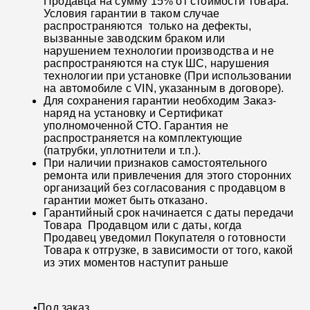
Продавца на сумму 15% от стоимости Товара.
Условия гарантии в таком случае
распространяются только на дефекты,
вызванные заводским браком или
нарушением технологии производства и не
распространяются на стук ШС, нарушения
технологии при установке (При использовании
на автомобиле с VIN, указанным в договоре).
Для сохранения гарантии необходим Заказ-
наряд на установку и Сертификат
уполномоченной СТО. Гарантия не
распространяется на комплектующие
(патрубки, уплотнители и т.п.).
При наличии признаков самостоятельного
ремонта или привлечения для этого сторонних
организаций без согласования с продавцом в
гарантии может быть отказано.
Гарантийный срок начинается с даты передачи
Товара Продавцом или с даты, когда
Продавец уведомил Покупателя о готовности
Товара к отгрузке, в зависимости от того, какой
из этих моментов наступит раньше
•
Под заказ