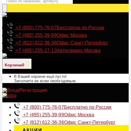
Позвонить нам
+7 (800) 775-76-07
Бесплатно по России
+7 (495) 255-39-99
Офис Москва
+7 (812) 612-36-36
Офис Санкт-Петербург
+7 (495) 255-17-13
Автосервис Москва
Корзина
0
В Вашей корзине ещё пусто!
Заполните ее всем необходимым.
+7 (800) 775-76-07
Бесплатно по России
+7 (495) 255-39-99
Офис Москва
+7 (812) 612-36-36
Офис Санкт-Петербург
АКЦИИ