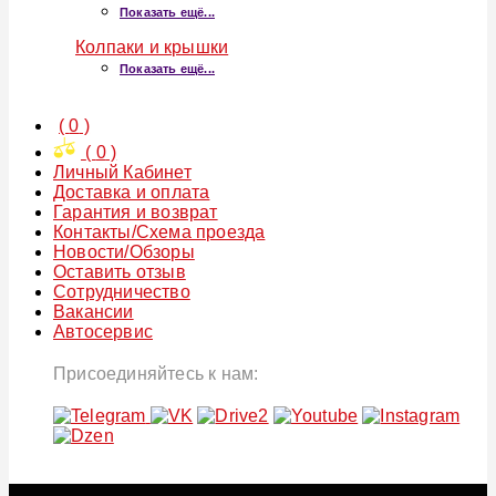
Показать ещё...
Колпаки и крышки
Показать ещё...
(
0
)
(
0
)
Личный Кабинет
Доставка и оплата
Гарантия и возврат
Контакты/Схема проезда
Новости/Обзоры
Оставить отзыв
Сотрудничество
Вакансии
Автосервис
Присоединяйтесь к нам: