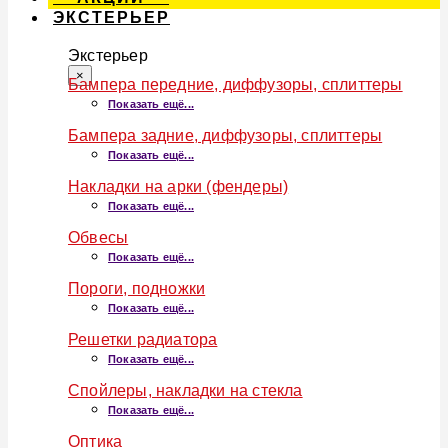
ЭКСТЕРЬЕР
Экстерьер
×
Бампера передние, диффузоры, сплиттеры
Показать ещё...
Бампера задние, диффузоры, сплиттеры
Показать ещё...
Накладки на арки (фендеры)
Показать ещё...
Обвесы
Показать ещё...
Пороги, подножки
Показать ещё...
Решетки радиатора
Показать ещё...
Спойлеры, накладки на стекла
Показать ещё...
Оптика