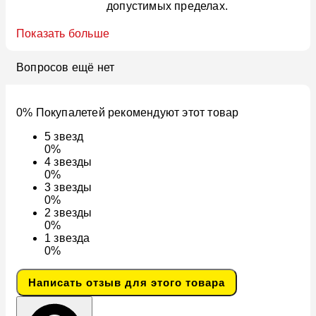
допустимых пределах.
Показать больше
Вопросов ещё нет
0% Покупалетей рекомендуют этот товар
5
звезд
0%
4
звезды
0%
3
звезды
0%
2
звезды
0%
1
звезда
0%
Написать отзыв для этого товара