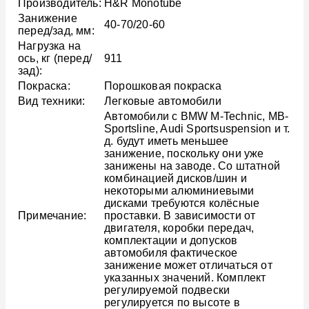
Производитель:
H&R Monotube
Занижение
40-70/20-60
перед/зад, мм:
Нагрузка на
ось, кг (перед/
911
зад):
Покраска:
Порошковая покраска
Вид техники:
Легковые автомобили
Автомобили с BMW M-Technic, MB-
Sportsline, Audi Sportsuspension и т.
д. будут иметь меньшее
занижение, поскольку они уже
занижены на заводе. Со штатной
комбинацией дисков/шин и
некоторыми алюминиевыми
дисками требуются колёсные
Примечание:
проставки. В зависимости от
двигателя, коробки передач,
комплектации и допусков
автомобиля фактическое
занижение может отличаться от
указанных значений. Комплект
регулируемой подвески
регулируется по высоте в