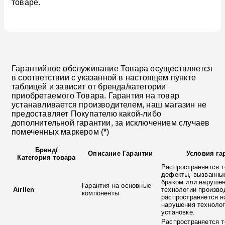
товаре.
Гарантийное обслуживание Товара осуществляется
в соответствии с указанной в настоящем пункте
таблицей и зависит от бренда/категории
приобретаемого Товара. Гарантия на товар
устанавливается производителем, наш магазин не
предоставляет Покупателю какой-либо
дополнительной гарантии, за исключением случаев
помеченных маркером (
*
)
Бренд
/
Описание Гарантии
Условия га
Категория товара
Распространяется т
дефекты, вызванны
браком или наруше
Гарантия на основные
Airllen
технологии произво
компоненты
распространяется н
нарушения технолог
установке.
Распространяется т