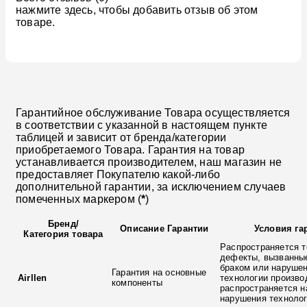
нажмите здесь, чтобы добавить отзыв об этом
товаре.
Гарантийное обслуживание Товара осуществляется
в соответствии с указанной в настоящем пункте
таблицей и зависит от бренда/категории
приобретаемого Товара. Гарантия на товар
устанавливается производителем, наш магазин не
предоставляет Покупателю какой-либо
дополнительной гарантии, за исключением случаев
помеченных маркером (
*
)
Бренд
/
Описание Гарантии
Условия га
Категория товара
Распространяется т
дефекты, вызванны
браком или наруше
Гарантия на основные
Airllen
технологии произво
компоненты
распространяется н
нарушения технолог