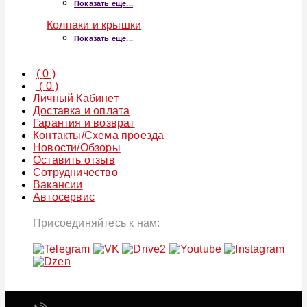
Показать ещё...
Колпаки и крышки
Показать ещё...
(
0
)
(
0
)
Личный Кабинет
Доставка и оплата
Гарантия и возврат
Контакты/Схема проезда
Новости/Обзоры
Оставить отзыв
Сотрудничество
Вакансии
Автосервис
Присоединяйтесь к нам: