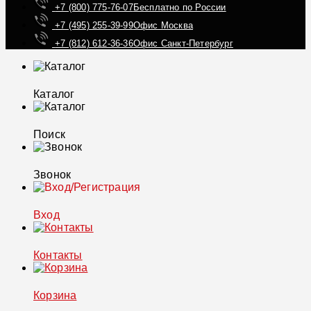
+7 (800) 775-76-07
Бесплатно по России
+7 (495) 255-39-99
Офис Москва
+7 (812) 612-36-36
Офис Санкт-Петербург
Каталог
Поиск
Звонок
Вход
Контакты
Корзина