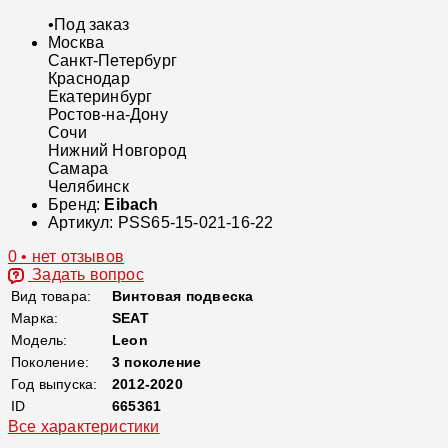
•
Под заказ
Москва
Санкт-Петербург
Краснодар
Екатеринбург
Ростов-на-Дону
Сочи
Нижний Новгород
Самара
Челябинск
Бренд:
Eibach
Артикул:
PSS65-15-021-16-22
0 • нет отзывов
Задать вопрос
Вид товара:
Винтовая подвеска
Марка:
SEAT
Модель:
Leon
Поколение:
3 поколение
Год выпуска:
2012-2020
ID
665361
Все характеристики