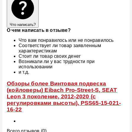
Что написать?
О чем написать в отзыве?
Что вам понравилось или не понравилось
Соответствует ли товар заявленным
характеристикам
Стоит ли товар своих денег
Возникали ли у вас трудности при
использовании
и т.д.
Обзоры более Винтовая подвеска
(койловеры) Eibach Pro-Street-S, SEAT
Leon 3 поколение, 2012-2020 (с
регулировками высоты), PSS65-15-021-
16-22
Всего отзывов (0)