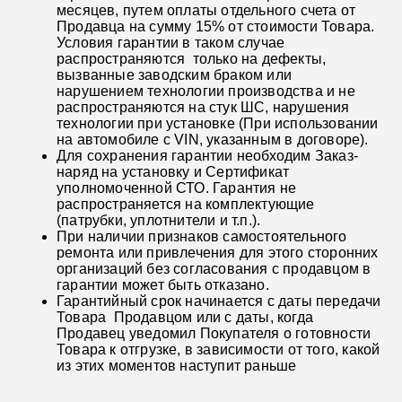
месяцев, путем оплаты отдельного счета от
Продавца на сумму 15% от стоимости Товара.
Условия гарантии в таком случае
распространяются только на дефекты,
вызванные заводским браком или
нарушением технологии производства и не
распространяются на стук ШС, нарушения
технологии при установке (При использовании
на автомобиле с VIN, указанным в договоре).
Для сохранения гарантии необходим Заказ-
наряд на установку и Сертификат
уполномоченной СТО. Гарантия не
распространяется на комплектующие
(патрубки, уплотнители и т.п.).
При наличии признаков самостоятельного
ремонта или привлечения для этого сторонних
организаций без согласования с продавцом в
гарантии может быть отказано.
Гарантийный срок начинается с даты передачи
Товара Продавцом или с даты, когда
Продавец уведомил Покупателя о готовности
Товара к отгрузке, в зависимости от того, какой
из этих моментов наступит раньше