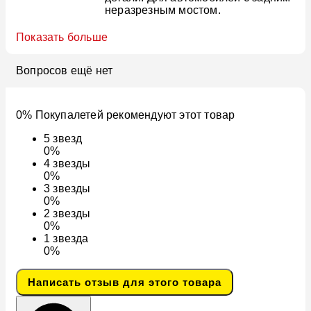
неразрезным мостом.
Показать больше
Вопросов ещё нет
0% Покупалетей рекомендуют этот товар
5
звезд
0%
4
звезды
0%
3
звезды
0%
2
звезды
0%
1
звезда
0%
Написать отзыв для этого товара