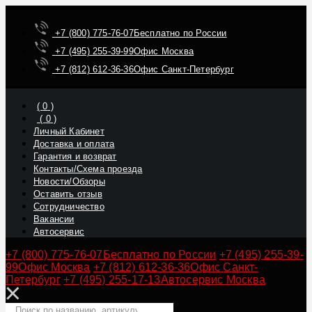
+7 (800) 775-76-07
Бесплатно по России
+7 (495) 255-39-99
Офис Москва
+7 (812) 612-36-36
Офис Санкт-Петербург
(
0
)
(
0
)
Личный Кабинет
Доставка и оплата
Гарантия и возврат
Контакты/Схема проезда
Новости/Обзоры
Оставить отзыв
Сотрудничество
Вакансии
Автосервис
+7 (800) 775-76-07
Бесплатно по России
+7 (495) 255-39-
99
Офис Москва
+7 (812) 612-36-36
Офис Санкт-
Петербург
+7 (495) 255-17-13
Автосервис Москва