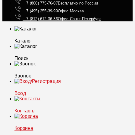
+7 (800) 775-76-07
Бесплатно по России
+7 (495) 255-39-99
Офис Москва
+7 (812) 612-36-36
Офис Санкт-Петербург
Каталог
Поиск
Звонок
Вход
Контакты
Корзина