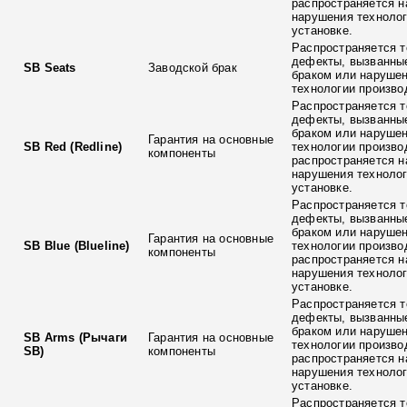
распространяется н
нарушения технолог
установке.
Распространяется т
дефекты, вызванны
SB Seats
Заводской брак
браком или наруше
технологии произво
Распространяется т
дефекты, вызванны
браком или наруше
Гарантия на основные
SB Red (Redline)
технологии произво
компоненты
распространяется н
нарушения технолог
установке.
Распространяется т
дефекты, вызванны
браком или наруше
Гарантия на основные
SB Blue (Blueline)
технологии произво
компоненты
распространяется н
нарушения технолог
установке.
Распространяется т
дефекты, вызванны
браком или наруше
SB Arms (Рычаги
Гарантия на основные
технологии произво
SB)
компоненты
распространяется н
нарушения технолог
установке.
Распространяется т