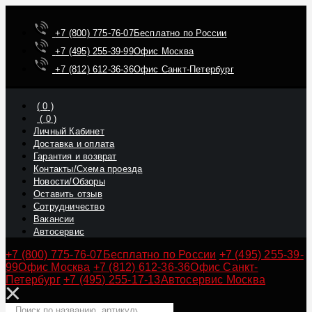
+7 (800) 775-76-07
Бесплатно по России
+7 (495) 255-39-99
Офис Москва
+7 (812) 612-36-36
Офис Санкт-Петербург
(
0
)
(
0
)
Личный Кабинет
Доставка и оплата
Гарантия и возврат
Контакты/Схема проезда
Новости/Обзоры
Оставить отзыв
Сотрудничество
Вакансии
Автосервис
+7 (800) 775-76-07
Бесплатно по России
+7 (495) 255-39-
99
Офис Москва
+7 (812) 612-36-36
Офис Санкт-
Петербург
+7 (495) 255-17-13
Автосервис Москва