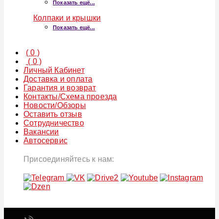
Показать ещё...
Колпаки и крышки
Показать ещё...
(
0
)
(
0
)
Личный Кабинет
Доставка и оплата
Гарантия и возврат
Контакты/Схема проезда
Новости/Обзоры
Оставить отзыв
Сотрудничество
Вакансии
Автосервис
Присоединяйтесь к нам: