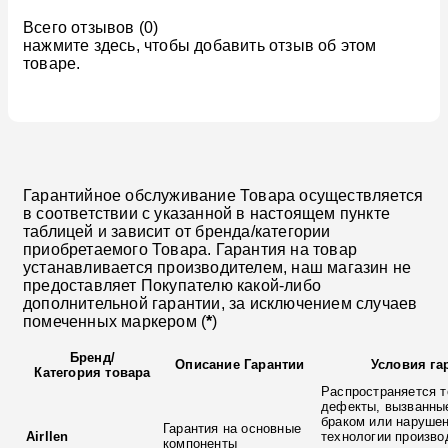
Всего отзывов (0)
нажмите здесь, чтобы добавить отзыв об этом
товаре.
Гарантийное обслуживание Товара осуществляется
в соответствии с указанной в настоящем пункте
таблицей и зависит от бренда/категории
приобретаемого Товара. Гарантия на товар
устанавливается производителем, наш магазин не
предоставляет Покупателю какой-либо
дополнительной гарантии, за исключением случаев
помеченных маркером (
*
)
Бренд
/
Описание Гарантии
Условия га
Категория товара
Распространяется т
дефекты, вызванны
браком или наруше
Гарантия на основные
Airllen
технологии произво
компоненты