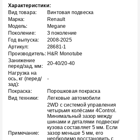
Характеристики:
Вид товара:
Винтовая подвеска
Марка:
Renault
Модель:
Megane
Поколение:
3 поколение
Год выпуска:
2008-2025
Артикул:
28681-1
Производитель:
H&R Monotube
Занижение
20-40/20-40
перед/зад, мм:
Нагрузка на
ось, кг (перед/
-
зад):
Покраска:
Порошковая покраска
Вид техники:
Легковые автомобили
2WD с системой управления
четырьмя колёсами 4Control.
Минимальный зазор между
шинами и деталями подвески/
кузова составляет 5 мм. Если
Примечание:
зазор меньше 5 мм, его
необходимо восстановить с