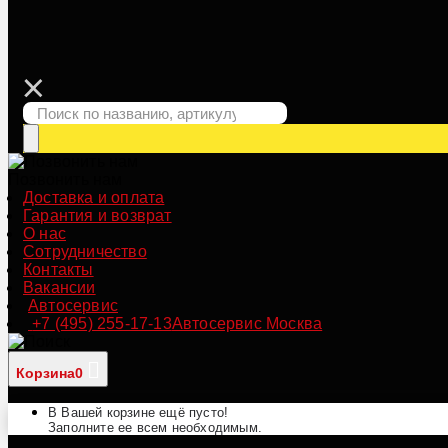
Позвонить нам
Доставка и оплата
Гарантия и возврат
О нас
Сотрудничество
Контакты
Вакансии
Автосервис
+7 (495) 255-17-13
Автосервис Москва
Корзина
0
В Вашей корзине ещё пусто!
Заполните ее всем необходимым.