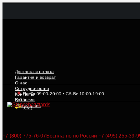
Доставка и оплата
Гарантия и возврат
О нас
Сотрудничество
Пн-Пт 09:00-20:00 • Сб-Вс 10:00-19:00
Контакты
Вакансии
(
0
)
Автосервис
(
0
)
+7 (800) 775-76-07
Бесплатно по России
+7 (495) 255-39-9