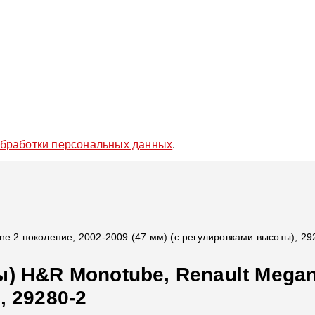
обработки персональных данных
.
e 2 поколение, 2002-2009 (47 мм) (с регулировками высоты), 29
) H&R Monotube, Renault Megane
, 29280-2