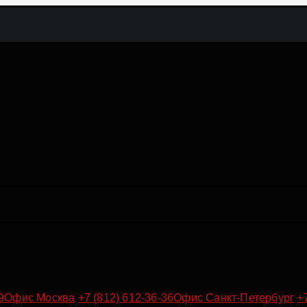
9
Офис Москва
+7 (812) 612-36-36
Офис Санкт-Петербург
+