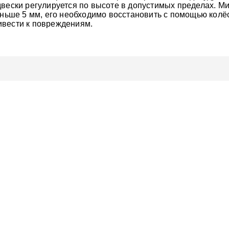
двески регулируется по высоте в допустимых пределах. 
меньше 5 мм, его необходимо восстановить с помощью колё
ивести к повреждениям.