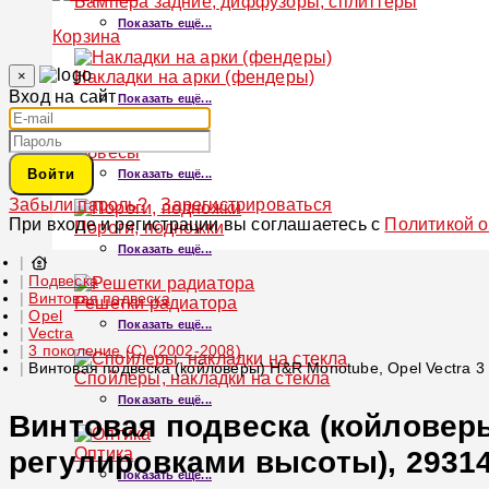
Бампера задние, диффузоры, сплиттеры
Показать ещё...
Корзина
×
Накладки на арки (фендеры)
Вход на сайт
Показать ещё...
Обвесы
Войти
Показать ещё...
Забыли пароль?
Зарегистрироваться
При входе и регистрации вы соглашаетесь с
Политикой 
Пороги, подножки
Показать ещё...
Подвеска
Винтовая подвеска
Решетки радиатора
Opel
Показать ещё...
Vectra
3 поколение (C) (2002-2008)
Винтовая подвеска (койловеры) H&R Monotube, Opel Vectra 3 
Спойлеры, накладки на стекла
Показать ещё...
Винтовая подвеска (койловеры)
Оптика
регулировками высоты), 29314
Показать ещё...