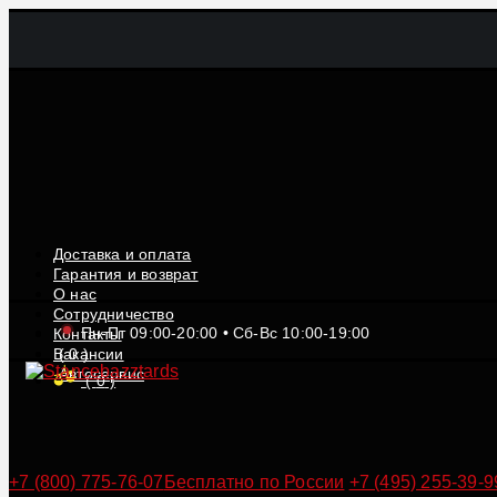
Доставка и оплата
Гарантия и возврат
О нас
Сотрудничество
Пн-Пт 09:00-20:00 • Сб-Вс 10:00-19:00
Контакты
Вакансии
(
0
)
Автосервис
(
0
)
+7 (800) 775-76-07
Бесплатно по России
+7 (495) 255-39-9