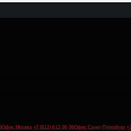
9
Офис Москва
+7 (812) 612-36-36
Офис Санкт-Петербург
+