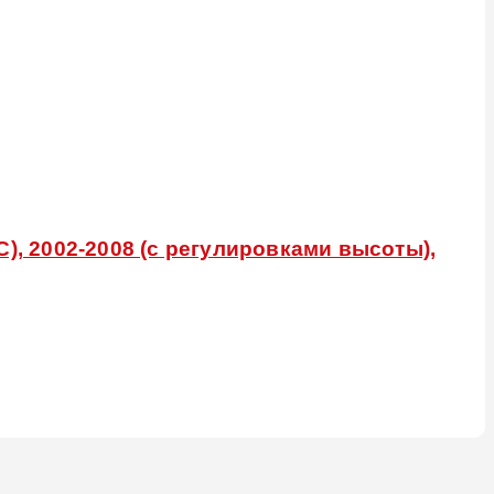
), 2002-2008 (с регулировками высоты),