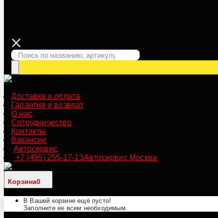
Позвонить нам
Доставка и оплата
Гарантия и возврат
О нас
Сотрудничество
Контакты
Вакансии
Автосервис
+7 (495) 255-17-13
Автосервис Москва
Корзина
0
В Вашей корзине ещё пусто!
Заполните ее всем необходимым.