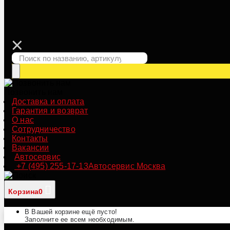
Позвонить нам
Доставка и оплата
Гарантия и возврат
О нас
Сотрудничество
Контакты
Вакансии
Автосервис
+7 (495) 255-17-13
Автосервис Москва
Корзина
0
В Вашей корзине ещё пусто!
Заполните ее всем необходимым.