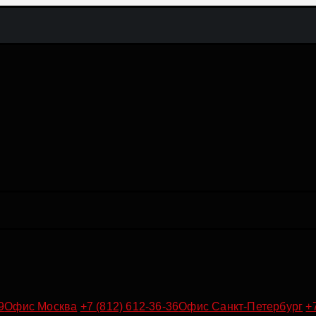
9
Офис Москва
+7 (812) 612-36-36
Офис Санкт-Петербург
+