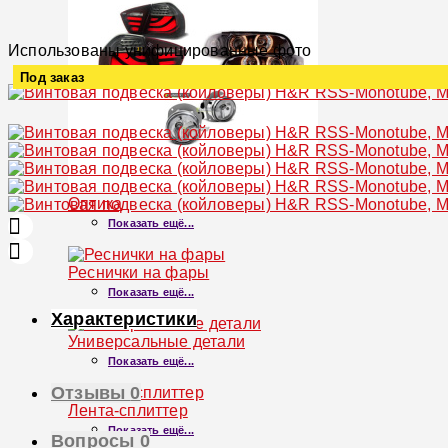
Использованы унифицированные фото
Под заказ
Увеличить
Оптика
Показать ещё...
Реснички на фары
Показать ещё...
Характеристики
Универсальные детали
Показать ещё...
Отзывы
0
Лента-сплиттер
Показать ещё...
Вопросы
0