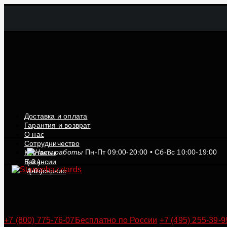
Доставка и оплата
Гарантия и возврат
О нас
Сотрудничество
Пн-Пт 09:00-20:00 • Сб-Вс 10:00-19:00
Контакты
Вакансии
(
0
)
Автосервис
(
0
)
+7 (800) 775-76-07
Бесплатно по России
+7 (495) 255-39-9