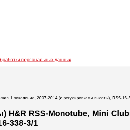
обработки персональных данных
.
man 1 поколение, 2007-2014 (с регулировками высоты), RSS-16-
) H&R RSS-Monotube, Mini Clubm
6-338-3/1