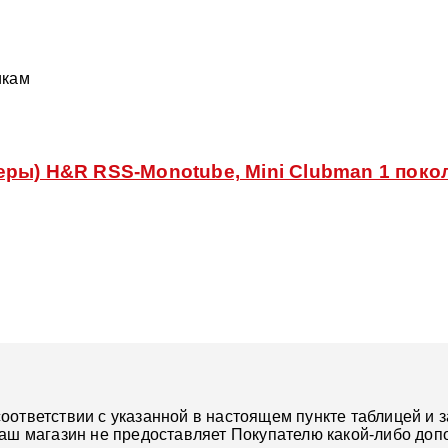
икам
ры) H&R RSS-Monotube, Mini Clubman 1 покол
ответствии с указанной в настоящем пункте таблицей и з
наш магазин не предоставляет Покупателю какой-либо доп