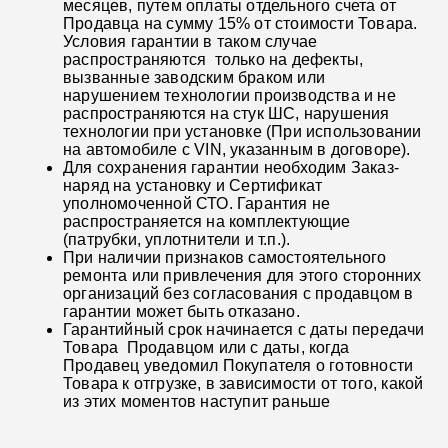
месяцев, путем оплаты отдельного счета от
Продавца на сумму 15% от стоимости Товара.
Условия гарантии в таком случае
распространяются только на дефекты,
вызванные заводским браком или
нарушением технологии производства и не
распространяются на стук ШС, нарушения
технологии при установке (При использовании
на автомобиле с VIN, указанным в договоре).
Для сохранения гарантии необходим Заказ-
наряд на установку и Сертификат
уполномоченной СТО. Гарантия не
распространяется на комплектующие
(патрубки, уплотнители и т.п.).
При наличии признаков самостоятельного
ремонта или привлечения для этого сторонних
организаций без согласования с продавцом в
гарантии может быть отказано.
Гарантийный срок начинается с даты передачи
Товара Продавцом или с даты, когда
Продавец уведомил Покупателя о готовности
Товара к отгрузке, в зависимости от того, какой
из этих моментов наступит раньше