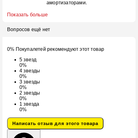
амортизаторами.
Показать больше
Вопросов ещё нет
0% Покупалетей рекомендуют этот товар
5
звезд
0%
4
звезды
0%
3
звезды
0%
2
звезды
0%
1
звезда
0%
Написать отзыв для этого товара