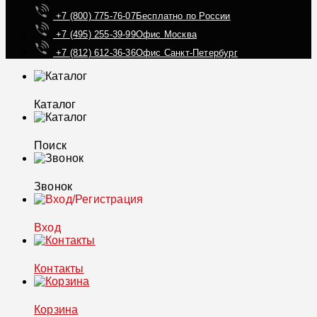
+7 (800) 775-76-07
Бесплатно по России
+7 (495) 255-39-99
Офис Москва
+7 (812) 612-36-36
Офис Санкт-Петербург
Каталог
Поиск
Звонок
Вход
Контакты
Корзина