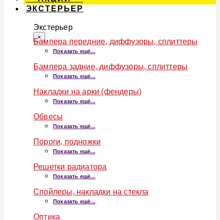
ЭКСТЕРЬЕР
Экстерьер
×
Бампера передние, диффузоры, сплиттеры
Показать ещё...
Бампера задние, диффузоры, сплиттеры
Показать ещё...
Накладки на арки (фендеры)
Показать ещё...
Обвесы
Показать ещё...
Пороги, подножки
Показать ещё...
Решетки радиатора
Показать ещё...
Спойлеры, накладки на стекла
Показать ещё...
Оптика