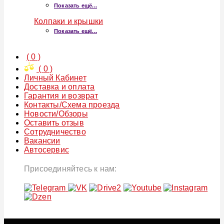
Показать ещё...
Колпаки и крышки
Показать ещё...
(
0
)
(
0
)
Личный Кабинет
Доставка и оплата
Гарантия и возврат
Контакты/Схема проезда
Новости/Обзоры
Оставить отзыв
Сотрудничество
Вакансии
Автосервис
Присоединяйтесь к нам: