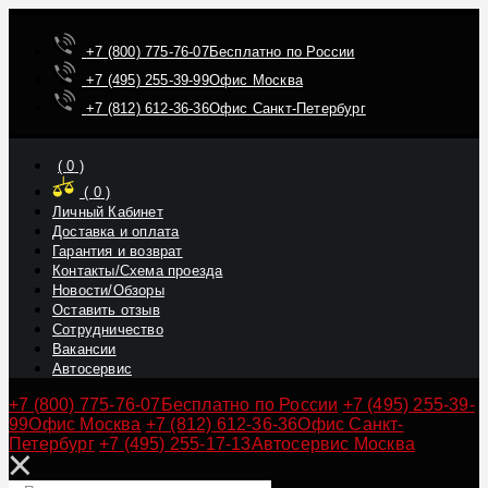
+7 (800) 775-76-07
Бесплатно по России
+7 (495) 255-39-99
Офис Москва
+7 (812) 612-36-36
Офис Санкт-Петербург
(
0
)
(
0
)
Личный Кабинет
Доставка и оплата
Гарантия и возврат
Контакты/Схема проезда
Новости/Обзоры
Оставить отзыв
Сотрудничество
Вакансии
Автосервис
+7 (800) 775-76-07
Бесплатно по России
+7 (495) 255-39-
99
Офис Москва
+7 (812) 612-36-36
Офис Санкт-
Петербург
+7 (495) 255-17-13
Автосервис Москва