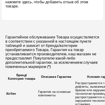
нажмите здесь, чтобы добавить отзыв об этом
товаре.
Гарантийное обслуживание Товара осуществляется
в соответствии с указанной в настоящем пункте
таблицей и зависит от бренда/категории
приобретаемого Товара. Гарантия на товар
устанавливается производителем, наш магазин не
предоставляет Покупателю какой-либо
дополнительной гарантии, за исключением случаев
помеченных маркером (
*
)
Бренд
/
Описание Гарантии
Условия га
Категория товара
Распространяется т
дефекты, вызванны
браком или наруше
Гарантия на основные
Airllen
технологии произво
компоненты
распространяется н
нарушения технолог
установке.