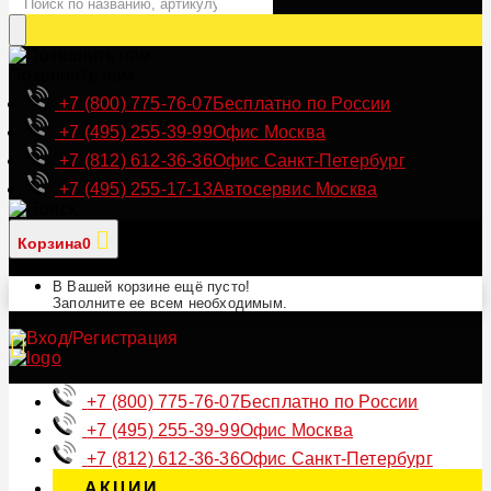
Позвонить нам
+7 (800) 775-76-07
Бесплатно по России
+7 (495) 255-39-99
Офис Москва
+7 (812) 612-36-36
Офис Санкт-Петербург
+7 (495) 255-17-13
Автосервис Москва
Корзина
0
В Вашей корзине ещё пусто!
Заполните ее всем необходимым.
+7 (800) 775-76-07
Бесплатно по России
+7 (495) 255-39-99
Офис Москва
+7 (812) 612-36-36
Офис Санкт-Петербург
АКЦИИ