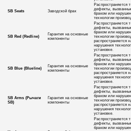
Распространяется т
дефекты, вызванны
SB Seats
Заводской брак
браком или наруше
технологии произво
Распространяется т
дефекты, вызванны
браком или наруше
Гарантия на основные
SB Red (Redline)
технологии произво
компоненты
распространяется н
нарушения технолог
установке.
Распространяется т
дефекты, вызванны
браком или наруше
Гарантия на основные
SB Blue (Blueline)
технологии произво
компоненты
распространяется н
нарушения технолог
установке.
Распространяется т
дефекты, вызванны
браком или наруше
SB Arms (Рычаги
Гарантия на основные
технологии произво
SB)
компоненты
распространяется н
нарушения технолог
установке.
Распространяется т
дефекты, вызванны
браком или наруше