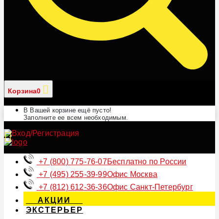
Корзина
0
В Вашей корзине ещё пусто!
Заполните ее всем необходимым.
+7 (800) 775-76-07
Бесплатно по России
+7 (495) 255-39-99
Офис Москва
+7 (812) 612-36-36
Офис Санкт-Петербург
АКЦИИ
ЭКСТЕРЬЕР