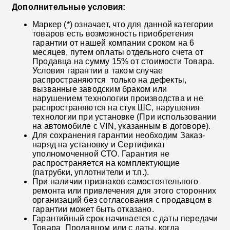
Дополнительные условия:
Маркер (*) означает, что для данной категории
товаров есть возможность приобретения
гарантии от нашей компании сроком на 6
месяцев, путем оплаты отдельного счета от
Продавца на сумму 15% от стоимости Товара.
Условия гарантии в таком случае
распространяются только на дефекты,
вызванные заводским браком или
нарушением технологии производства и не
распространяются на стук ШС, нарушения
технологии при установке (При использовании
на автомобиле с VIN, указанным в договоре).
Для сохранения гарантии необходим Заказ-
наряд на установку и Сертификат
уполномоченной СТО. Гарантия не
распространяется на комплектующие
(патрубки, уплотнители и т.п.).
При наличии признаков самостоятельного
ремонта или привлечения для этого сторонних
организаций без согласования с продавцом в
гарантии может быть отказано.
Гарантийный срок начинается с даты передачи
Товара Продавцом или с даты, когда