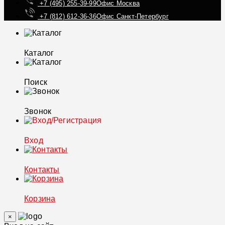
+7 (495) 255-39-99
Офис Москва
+7 (812) 612-36-36
Офис Санкт-Петербург
Каталог
Поиск
Звонок
Вход
Контакты
Корзина
×