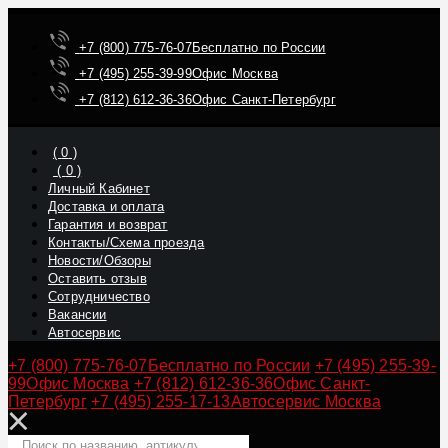
+7 (800) 775-76-07
Бесплатно по России
+7 (495) 255-39-99
Офис Москва
+7 (812) 612-36-36
Офис Санкт-Петербург
(
0
)
(
0
)
Личный Кабинет
Доставка и оплата
Гарантия и возврат
Контакты/Схема проезда
Новости/Обзоры
Оставить отзыв
Сотрудничество
Вакансии
Автосервис
+7 (800) 775-76-07
Бесплатно по России
+7 (495) 255-39-
99
Офис Москва
+7 (812) 612-36-36
Офис Санкт-
Петербург
+7 (495) 255-17-13
Автосервис Москва