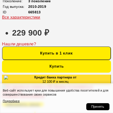
Поколение:
3 поколение
Год выпуска:
2010-2019
ID
665813
Все характеристики
229 900 ₽
Нашли дешевле?
Купить в 1 клик
Купить
Кредит банка партнера от
12 100 ₽ в месяц
Можно установить и
Веб-сайт использует куки для повышения удобства посетителей и для
настроить
совершенствования своих сервисов
в нашем Автосервисе
Подробнее
Оформить заказ
Принять