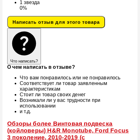
1
звезда
0%
Написать отзыв для этого товара
Что написать?
О чем написать в отзыве?
Что вам понравилось или не понравилось
Соответствует ли товар заявленным
характеристикам
Стоит ли товар своих денег
Возникали ли у вас трудности при
использовании
и т.д.
Обзоры более Винтовая подвеска
(койловеры) H&R Monotube, Ford Focus
3 поколение, 2010-2019 (с