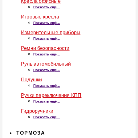
Кресла офисные
Показать ещё...
Игровые кресла
Показать ещё...
Измерительные приборы
Показать ещё...
Ремни безопасности
Показать ещё...
Руль автомобильный
Показать ещё...
Подушки
Показать ещё...
Ручки переключения КПП
Показать ещё...
Гидроручники
Показать ещё...
ТОРМОЗА