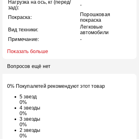
Нагрузка на ось, кг (перед/
-
зад):
Порошковая
Покраска:
покраска
Легковые
Вид техники:
автомобили
Примечание:
-
Показать больше
Вопросов ещё нет
0% Покупалетей рекомендуют этот товар
5
звезд
0%
4
звезды
0%
3
звезды
0%
2
звезды
0%