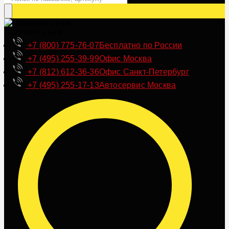
Позвонить нам
+7 (800) 775-76-07
Бесплатно по России
+7 (495) 255-39-99
Офис Москва
+7 (812) 612-36-36
Офис Санкт-Петербург
+7 (495) 255-17-13
Автосервис Москва