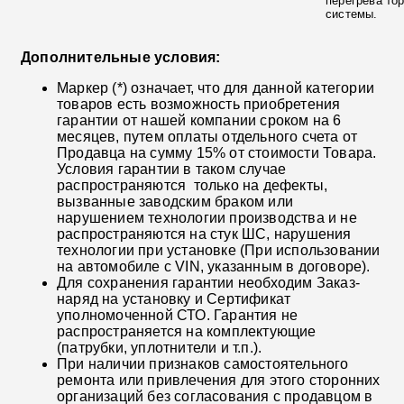
перегрева то
системы.
Дополнительные условия:
Маркер (*) означает, что для данной категории
товаров есть возможность приобретения
гарантии от нашей компании сроком на 6
месяцев, путем оплаты отдельного счета от
Продавца на сумму 15% от стоимости Товара.
Условия гарантии в таком случае
распространяются только на дефекты,
вызванные заводским браком или
нарушением технологии производства и не
распространяются на стук ШС, нарушения
технологии при установке (При использовании
на автомобиле с VIN, указанным в договоре).
Для сохранения гарантии необходим Заказ-
наряд на установку и Сертификат
уполномоченной СТО. Гарантия не
распространяется на комплектующие
(патрубки, уплотнители и т.п.).
При наличии признаков самостоятельного
ремонта или привлечения для этого сторонних
организаций без согласования с продавцом в