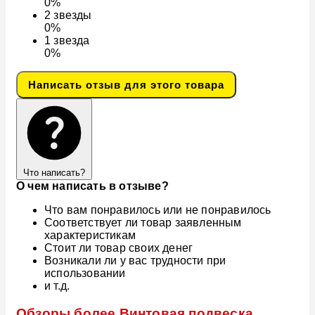
0%
2
звезды
0%
1
звезда
0%
Написать отзыв для этого товара
Что написать?
О чем написать в отзыве?
Что вам понравилось или не понравилось
Соответствует ли товар заявленным
характеристикам
Стоит ли товар своих денег
Возникали ли у вас трудности при
использовании
и т.д.
Обзоры более Винтовая подвеска