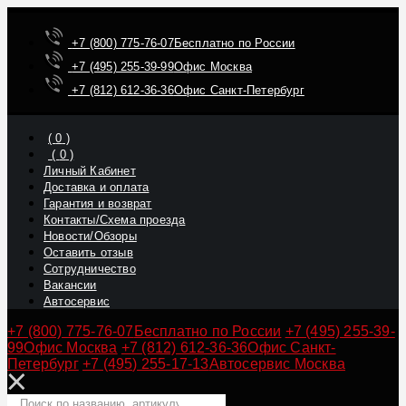
+7 (800) 775-76-07
Бесплатно по России
+7 (495) 255-39-99
Офис Москва
+7 (812) 612-36-36
Офис Санкт-Петербург
(
0
)
(
0
)
Личный Кабинет
Доставка и оплата
Гарантия и возврат
Контакты/Схема проезда
Новости/Обзоры
Оставить отзыв
Сотрудничество
Вакансии
Автосервис
+7 (800) 775-76-07
Бесплатно по России
+7 (495) 255-39-
99
Офис Москва
+7 (812) 612-36-36
Офис Санкт-
Петербург
+7 (495) 255-17-13
Автосервис Москва