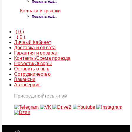
Показать ещё...
Колпаки и крышки
Показать ещё...
(
0
)
(
0
)
Личный Кабинет
Доставка и оплата
Гарантия и возврат
Контакты/Схема проезда
Новости/Обзоры
Оставить отзыв
Сотрудничество
Вакансии
Автосервис
Присоединяйтесь к нам: