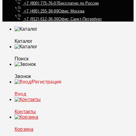
+7 (800) 775-76-07
Бесплатно по России
+7 (495) 255-39-99
Офис Москва
+7 (812) 612-36-36
Офис Санкт-Петербург
Каталог
Поиск
Звонок
Вход
Контакты
Корзина