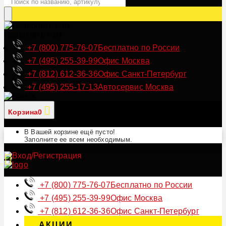
Позвонить нам
+7 (800) 775-76-07
Бесплатно по России
+7 (495) 255-39-99
Офис Москва
+7 (812) 612-36-36
Офис Санкт-Петербург
+7 (495) 255-17-13
Автосервис Москва
Корзина
0
В Вашей корзине ещё пусто!
Заполните ее всем необходимым.
+7 (800) 775-76-07
Бесплатно по России
+7 (495) 255-39-99
Офис Москва
+7 (812) 612-36-36
Офис Санкт-Петербург
АКЦИИ