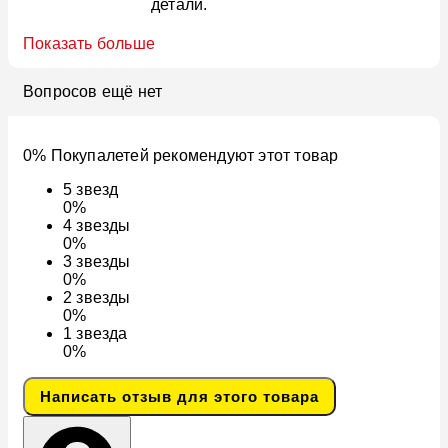
детали.
Показать больше
Вопросов ещё нет
0% Покупалетей рекомендуют этот товар
5
звезд
0%
4
звезды
0%
3
звезды
0%
2
звезды
0%
1
звезда
0%
Написать отзыв для этого товара