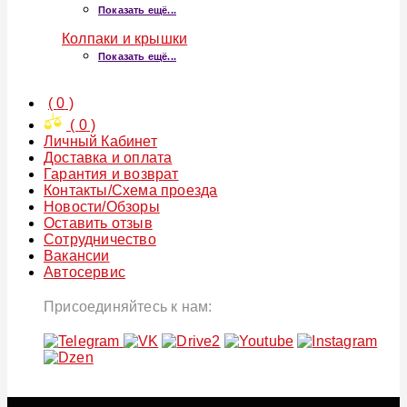
Показать ещё...
Колпаки и крышки
Показать ещё...
(
0
)
(
0
)
Личный Кабинет
Доставка и оплата
Гарантия и возврат
Контакты/Схема проезда
Новости/Обзоры
Оставить отзыв
Сотрудничество
Вакансии
Автосервис
Присоединяйтесь к нам: