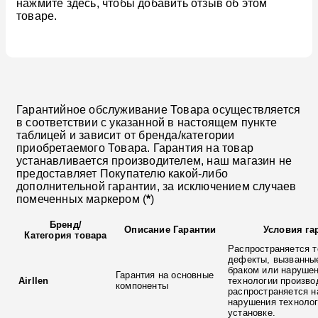
нажмите здесь, чтобы добавить отзыв об этом
товаре.
Гарантийное обслуживание Товара осуществляется
в соответствии с указанной в настоящем пункте
таблицей и зависит от бренда/категории
приобретаемого Товара. Гарантия на товар
устанавливается производителем, наш магазин не
предоставляет Покупателю какой-либо
дополнительной гарантии, за исключением случаев
помеченных маркером (
*
)
Бренд
/
Описание Гарантии
Условия га
Категория товара
Распространяется т
дефекты, вызванны
браком или наруше
Гарантия на основные
Airllen
технологии произво
компоненты
распространяется н
нарушения технолог
установке.