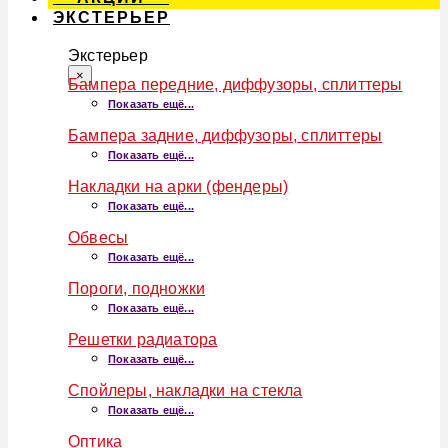
ЭКСТЕРЬЕР
Экстерьер
×
Бампера передние, диффузоры, сплиттеры
Показать ещё...
Бампера задние, диффузоры, сплиттеры
Показать ещё...
Накладки на арки (фендеры)
Показать ещё...
Обвесы
Показать ещё...
Пороги, подножки
Показать ещё...
Решетки радиатора
Показать ещё...
Спойлеры, накладки на стекла
Показать ещё...
Оптика