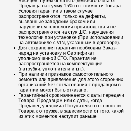
месяцев, путем оплаты отдельного счета от
Продавца на сумму 15% от стоимости Товара.
Условия гарантии в таком случае
распространяются только на дефекты,
вызванные заводским браком или
нарушением технологии производства и не
распространяются на стук ШС, нарушения
технологии при установке (При использовании
на автомобиле с VIN, указанным в договоре).
Для сохранения гарантии необходим Заказ-
наряд на установку и Сертификат
уполномоченной СТО. Гарантия не
распространяется на комплектующие
(патрубки, уплотнители и т.п.).
При наличии признаков самостоятельного
ремонта или привлечения для этого сторонних
организаций без согласования с продавцом в
гарантии может быть отказано.
Гарантийный срок начинается с даты передачи
Товара Продавцом или с даты, когда
Продавец уведомил Покупателя о готовности
Товара к отгрузке, в зависимости от того, какой
из этих моментов наступит раньше