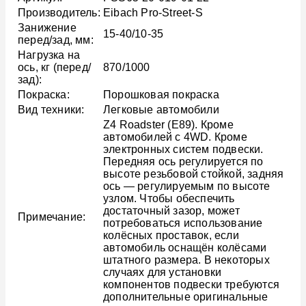
Производитель:
Eibach Pro-Street-S
Занижение
15-40/10-35
перед/зад, мм:
Нагрузка на
ось, кг (перед/
870/1000
зад):
Покраска:
Порошковая покраска
Вид техники:
Легковые автомобили
Z4 Roadster (E89). Кроме
автомобилей с 4WD. Кроме
электронных систем подвески.
Передняя ось регулируется по
высоте резьбовой стойкой, задняя
ось — регулируемым по высоте
узлом. Чтобы обеспечить
достаточный зазор, может
Примечание:
потребоваться использование
колёсных проставок, если
автомобиль оснащён колёсами
штатного размера. В некоторых
случаях для установки
компонентов подвески требуются
дополнительные оригинальные