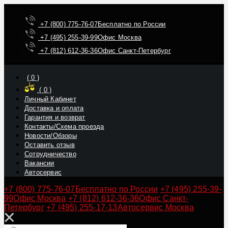
+7 (800) 775-76-07
Бесплатно по России
+7 (495) 255-39-99
Офис Москва
+7 (812) 612-36-36
Офис Санкт-Петербург
(
0
)
(
0
)
Личный Кабинет
Доставка и оплата
Гарантия и возврат
Контакты/Схема проезда
Новости/Обзоры
Оставить отзыв
Сотрудничество
Вакансии
Автосервис
+7 (800) 775-76-07
Бесплатно по России
+7 (495) 255-39-
99
Офис Москва
+7 (812) 612-36-36
Офис Санкт-
Петербург
+7 (495) 255-17-13
Автосервис Москва