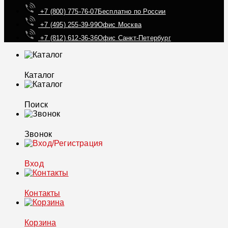
+7 (800) 775-76-07
Бесплатно по России
+7 (495) 255-39-99
Офис Москва
+7 (812) 612-36-36
Офис Санкт-Петербург
Каталог
Поиск
Звонок
Вход
Контакты
Корзина