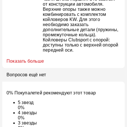
от конструкции автомобиля.
Верхние опоры также можно
комбинировать с комплектом
койловеров KW. Для этого
необходимо заказать
дополнительные детали (пружины,
промежуточные кольца).
Койловеры Clubsport с опорой:
доступны только с верхней опорой
передней оси.
Показать больше
Вопросов ещё нет
0% Покупалетей рекомендуют этот товар
5
звезд
0%
4
звезды
0%
3
звезды