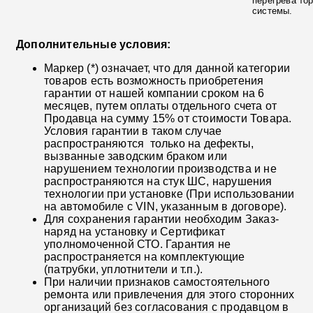
перегрева то
системы.
Дополнительные условия:
Маркер (*) означает, что для данной категории
товаров есть возможность приобретения
гарантии от нашей компании сроком на 6
месяцев, путем оплаты отдельного счета от
Продавца на сумму 15% от стоимости Товара.
Условия гарантии в таком случае
распространяются только на дефекты,
вызванные заводским браком или
нарушением технологии производства и не
распространяются на стук ШС, нарушения
технологии при установке (При использовании
на автомобиле с VIN, указанным в договоре).
Для сохранения гарантии необходим Заказ-
наряд на установку и Сертификат
уполномоченной СТО. Гарантия не
распространяется на комплектующие
(патрубки, уплотнители и т.п.).
При наличии признаков самостоятельного
ремонта или привлечения для этого сторонних
организаций без согласования с продавцом в