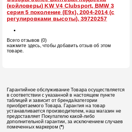
(койловеры) KW V4 Clubsport, BMW 3
серия 5 поколение (E9x), 2004-2014 (с
регулировками высоты), 39720257
Всего отзывов (0)
нажмите здесь, чтобы добавить отзыв об этом
товаре.
Гарантийное обслуживание Товара осуществляется
в соответствии с указанной в настоящем пункте
таблицей и зависит от бренда/категории
приобретаемого Товара. Гарантия на товар
устанавливается производителем, наш магазин не
предоставляет Покупателю какой-либо
дополнительной гарантии, за исключением случаев
помеченных маркером (
*
)