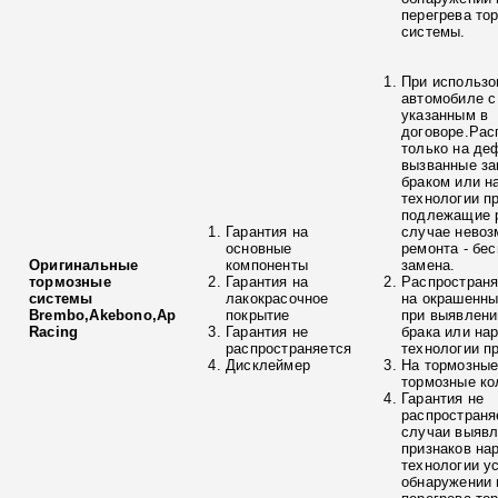
перегрева то
системы.
При использо
автомобиле с
указанным в
договоре.Рас
только на де
вызванные з
браком или н
технологии п
подлежащие р
Гарантия на
случае невоз
основные
ремонта - бе
Оригинальные
компоненты
замена.
тормозные
Гарантия на
Распространя
системы
лакокрасочное
на окрашенны
Brembo,Akebono,Ap
покрытие
при выявлени
Racing
Гарантия не
брака или на
распространяется
технологии п
Дисклеймер
На тормозные
тормозные ко
Гарантия не
распространя
случаи выяв
признаков на
технологии у
обнаружении 