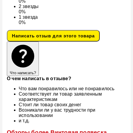
0%
2
звезды
0%
1
звезда
0%
Написать отзыв для этого товара
Что написать?
О чем написать в отзыве?
Что вам понравилось или не понравилось
Соответствует ли товар заявленным
характеристикам
Стоит ли товар своих денег
Возникали ли у вас трудности при
использовании
и т.д.
Обзоры более Винтовая подвеска