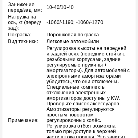
Занижение
10-40/10-40
перед/зад, мм:
Нагрузка на
ось, кг (перед/
-1060/-1190; -1060/-1270
зад):
Покраска:
Порошковая покраска
Вид техники:
Легковые автомобили
Регулировка высоты на передней
и задней осях (передние стойки с
резьбовыми корпусами, задние
регулируемые пружины +
амортизаторы). Для автомобилей с
электронными амортизаторами
убедитесь, что они отключены.
Специальные комплекты
отключения электронных
амортизаторов доступны у KW.
Проверьте список аксессуаров.
Амортизаторы регулируются
простым поворотом
Примечание:
регулировочных колёс.
Регулировка отбоя возможна
только при доступе к верхней
части штока поршня. Это зависит