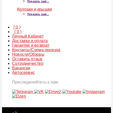
Показать ещё...
Колпаки и крышки
Показать ещё...
(
0
)
(
0
)
Личный Кабинет
Доставка и оплата
Гарантия и возврат
Контакты/Схема проезда
Новости/Обзоры
Оставить отзыв
Сотрудничество
Вакансии
Автосервис
Присоединяйтесь к нам: