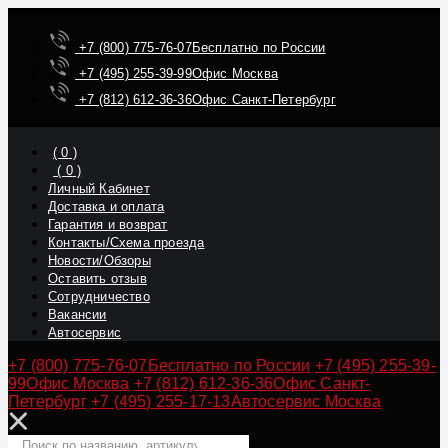
+7 (800) 775-76-07
Бесплатно по России
+7 (495) 255-39-99
Офис Москва
+7 (812) 612-36-36
Офис Санкт-Петербург
(
0
)
(
0
)
Личный Кабинет
Доставка и оплата
Гарантия и возврат
Контакты/Схема проезда
Новости/Обзоры
Оставить отзыв
Сотрудничество
Вакансии
Автосервис
+7 (800) 775-76-07
Бесплатно по России
+7 (495) 255-39-
99
Офис Москва
+7 (812) 612-36-36
Офис Санкт-
Петербург
+7 (495) 255-17-13
Автосервис Москва