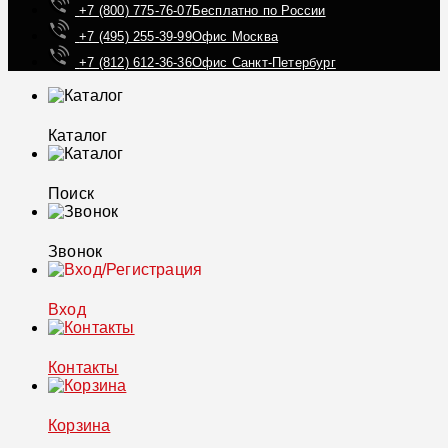
+7 (800) 775-76-07
Бесплатно по России
+7 (495) 255-39-99
Офис Москва
+7 (812) 612-36-36
Офис Санкт-Петербург
Каталог
Поиск
Звонок
Вход
Контакты
Корзина