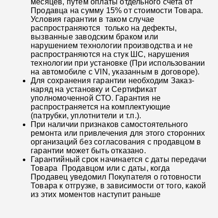
месяцев, путем оплаты отдельного счета от
Продавца на сумму 15% от стоимости Товара.
Условия гарантии в таком случае
распространяются только на дефекты,
вызванные заводским браком или
нарушением технологии производства и не
распространяются на стук ШС, нарушения
технологии при установке (При использовании
на автомобиле с VIN, указанным в договоре).
Для сохранения гарантии необходим Заказ-
наряд на установку и Сертификат
уполномоченной СТО. Гарантия не
распространяется на комплектующие
(патрубки, уплотнители и т.п.).
При наличии признаков самостоятельного
ремонта или привлечения для этого сторонних
организаций без согласования с продавцом в
гарантии может быть отказано.
Гарантийный срок начинается с даты передачи
Товара Продавцом или с даты, когда
Продавец уведомил Покупателя о готовности
Товара к отгрузке, в зависимости от того, какой
из этих моментов наступит раньше