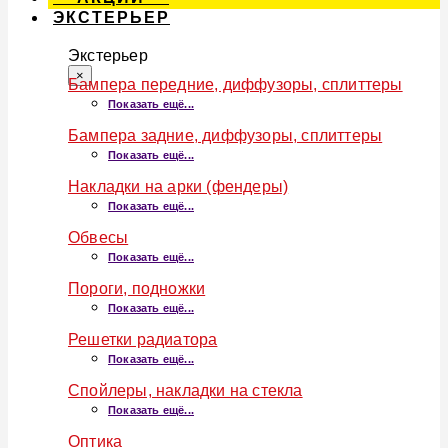
ЭКСТЕРЬЕР
Экстерьер
×
Бампера передние, диффузоры, сплиттеры
Показать ещё...
Бампера задние, диффузоры, сплиттеры
Показать ещё...
Накладки на арки (фендеры)
Показать ещё...
Обвесы
Показать ещё...
Пороги, подножки
Показать ещё...
Решетки радиатора
Показать ещё...
Спойлеры, накладки на стекла
Показать ещё...
Оптика