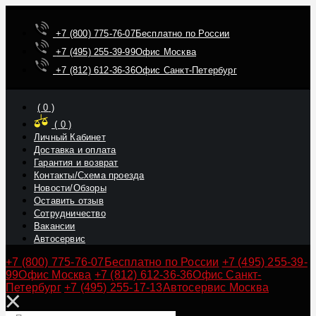
+7 (800) 775-76-07
Бесплатно по России
+7 (495) 255-39-99
Офис Москва
+7 (812) 612-36-36
Офис Санкт-Петербург
(
0
)
(
0
)
Личный Кабинет
Доставка и оплата
Гарантия и возврат
Контакты/Схема проезда
Новости/Обзоры
Оставить отзыв
Сотрудничество
Вакансии
Автосервис
+7 (800) 775-76-07
Бесплатно по России
+7 (495) 255-39-
99
Офис Москва
+7 (812) 612-36-36
Офис Санкт-
Петербург
+7 (495) 255-17-13
Автосервис Москва