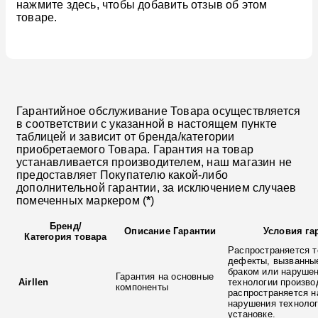
нажмите здесь, чтобы добавить отзыв об этом
товаре.
Гарантийное обслуживание Товара осуществляется
в соответствии с указанной в настоящем пункте
таблицей и зависит от бренда/категории
приобретаемого Товара. Гарантия на товар
устанавливается производителем, наш магазин не
предоставляет Покупателю какой-либо
дополнительной гарантии, за исключением случаев
помеченных маркером (
*
)
Бренд
/
Описание Гарантии
Условия га
Категория товара
Распространяется т
дефекты, вызванны
браком или наруше
Гарантия на основные
Airllen
технологии произво
компоненты
распространяется н
нарушения технолог
установке.