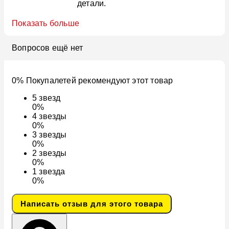
детали.
Показать больше
Вопросов ещё нет
0% Покупалетей рекомендуют этот товар
5
звезд
0%
4
звезды
0%
3
звезды
0%
2
звезды
0%
1
звезда
0%
Написать отзыв для этого товара