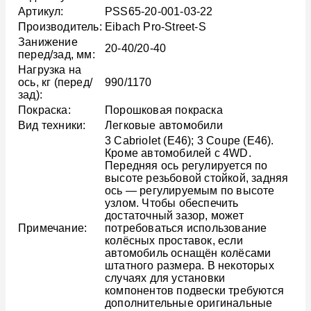
Артикул:
PSS65-20-001-03-22
Производитель:
Eibach Pro-Street-S
Занижение
20-40/20-40
перед/зад, мм:
Нагрузка на
ось, кг (перед/
990/1170
зад):
Покраска:
Порошковая покраска
Вид техники:
Легковые автомобили
3 Cabriolet (E46); 3 Coupe (E46).
Кроме автомобилей с 4WD.
Передняя ось регулируется по
высоте резьбовой стойкой, задняя
ось — регулируемым по высоте
узлом. Чтобы обеспечить
достаточный зазор, может
Примечание:
потребоваться использование
колёсных проставок, если
автомобиль оснащён колёсами
штатного размера. В некоторых
случаях для установки
компонентов подвески требуются
дополнительные оригинальные