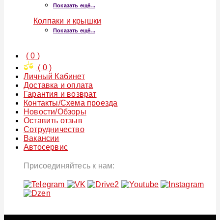
Показать ещё...
Колпаки и крышки
Показать ещё...
(
0
)
(
0
)
Личный Кабинет
Доставка и оплата
Гарантия и возврат
Контакты/Схема проезда
Новости/Обзоры
Оставить отзыв
Сотрудничество
Вакансии
Автосервис
Присоединяйтесь к нам: