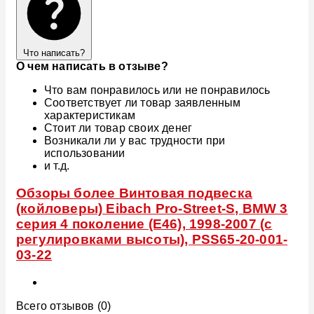
Что написать?
О чем написать в отзыве?
Что вам понравилось или не понравилось
Соответствует ли товар заявленным
характеристикам
Стоит ли товар своих денег
Возникали ли у вас трудности при
использовании
и т.д.
Обзоры более Винтовая подвеска
(койловеры) Eibach Pro-Street-S, BMW 3
серия 4 поколение (E46), 1998-2007 (с
регулировками высоты), PSS65-20-001-
03-22
Всего отзывов (0)