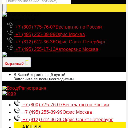
Позвонить нам
+7 (800) 775-76-07
Бесплатно по России
+7 (495) 255-39-99
Офис Москва
+7 (812) 612-36-36
Офис Санкт-Петербург
+7 (495) 255-17-13
Автосервис Москва
Корзина
0
В Вашей корзине ещё пусто!
Заполните ее всем необходимым.
+7 (800) 775-76-07
Бесплатно по России
+7 (495) 255-39-99
Офис Москва
+7 (812) 612-36-36
Офис Санкт-Петербург
АКЦИИ