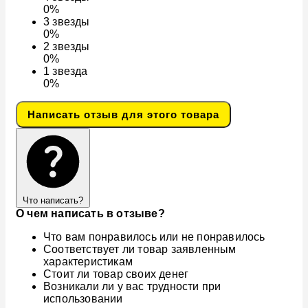
0%
3
звезды
0%
2
звезды
0%
1
звезда
0%
Написать отзыв для этого товара
Что написать?
О чем написать в отзыве?
Что вам понравилось или не понравилось
Соответствует ли товар заявленным
характеристикам
Стоит ли товар своих денег
Возникали ли у вас трудности при
использовании