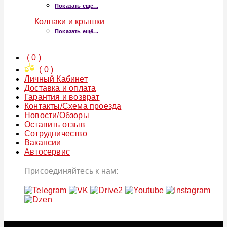
Показать ещё...
Колпаки и крышки
Показать ещё...
(
0
)
(
0
)
Личный Кабинет
Доставка и оплата
Гарантия и возврат
Контакты/Схема проезда
Новости/Обзоры
Оставить отзыв
Сотрудничество
Вакансии
Автосервис
Присоединяйтесь к нам: