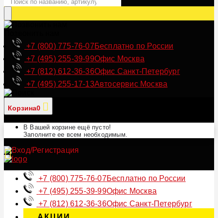
Позвонить нам
+7 (800) 775-76-07
Бесплатно по России
+7 (495) 255-39-99
Офис Москва
+7 (812) 612-36-36
Офис Санкт-Петербург
+7 (495) 255-17-13
Автосервис Москва
Корзина
0
В Вашей корзине ещё пусто!
Заполните ее всем необходимым.
+7 (800) 775-76-07
Бесплатно по России
+7 (495) 255-39-99
Офис Москва
+7 (812) 612-36-36
Офис Санкт-Петербург
АКЦИИ