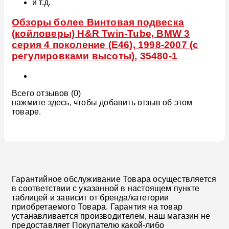
и т.д.
Обзоры более Винтовая подвеска
(койловеры) H&R Twin-Tube, BMW 3
серия 4 поколение (E46), 1998-2007 (с
регулировками высоты), 35480-1
Всего отзывов (0)
нажмите здесь, чтобы добавить отзыв об этом
товаре.
Гарантийное обслуживание Товара осуществляется
в соответствии с указанной в настоящем пункте
таблицей и зависит от бренда/категории
приобретаемого Товара. Гарантия на товар
устанавливается производителем, наш магазин не
предоставляет Покупателю какой-либо