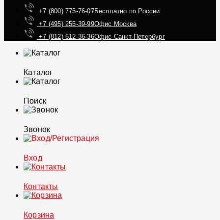
+7 (800) 775-76-07
Бесплатно по России
+7 (495) 255-39-99
Офис Москва
+7 (812) 612-36-36
Офис Санкт-Петербург
Каталог
Поиск
Звонок
Вход
Контакты
Корзина