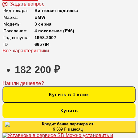
Задать вопрос
Вид товара:
Винтовая подвеска
Марка:
BMW
Модель:
3 серия
Поколение:
4 поколение (E46)
Год выпуска:
1998-2007
ID
665764
Все характеристики
182 200 ₽
Нашли дешевле?
Купить в 1 клик
Купить
Кредит банка партнера от
9 589 ₽ в месяц
Можно установить и