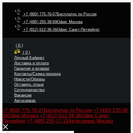
+7 (800) 775-76-07
Бесплатно по России
+7 (495) 255-39-99
Офис Москва
+7 (812) 612-36-36
Офис Санкт-Петербург
(
0
)
(
0
)
Личный Кабинет
Доставка и оплата
Гарантия и возврат
Контакты/Схема проезда
Новости/Обзоры
Оставить отзыв
Сотрудничество
Вакансии
Автосервис
+7 (800) 775-76-07
Бесплатно по России
+7 (495) 255-39-
99
Офис Москва
+7 (812) 612-36-36
Офис Санкт-
Петербург
+7 (495) 255-17-13
Автосервис Москва