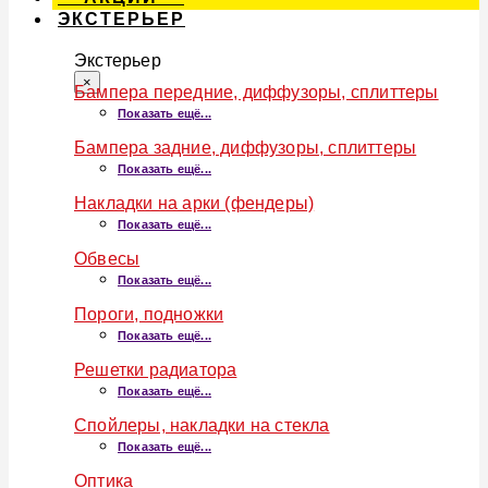
ЭКСТЕРЬЕР
Экстерьер
×
Бампера передние, диффузоры, сплиттеры
Показать ещё...
Бампера задние, диффузоры, сплиттеры
Показать ещё...
Накладки на арки (фендеры)
Показать ещё...
Обвесы
Показать ещё...
Пороги, подножки
Показать ещё...
Решетки радиатора
Показать ещё...
Спойлеры, накладки на стекла
Показать ещё...
Оптика