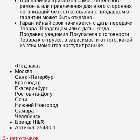
При наличии признаков самостоятельного
ремонта или привлечения для этого сторонних
организаций без согласования с продавцом в
гарантии может быть отказано.
Гарантийный срок начинается с даты передачи
Товара Продавцом или с даты, когда
Продавец уведомил Покупателя о готовности
Товара к отгрузке, в зависимости от того, какой
из этих моментов наступит раньше
•
Под заказ
Москва
Санкт-Петербург
Краснодар
Екатеринбург
Ростов-на-Дону
Сочи
Нижний Новгород
Самара
Челябинск
Бренд:
H&R
Артикул:
35480-1
0 • нет отзывов