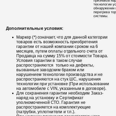
признаков на
технологии у
обнаружении 
перегрева то
системы.
Дополнительные условия:
Маркер (*) означает, что для данной категории
товаров есть возможность приобретения
гарантии от нашей компании сроком на 6
месяцев, путем оплаты отдельного счета от
Продавца на сумму 15% от стоимости Товара.
Условия гарантии в таком случае
распространяются только на дефекты,
вызванные заводским браком или
нарушением технологии производства и не
распространяются на стук ШС, нарушения
технологии при установке (При использовании
на автомобиле с VIN, указанным в договоре).
Для сохранения гарантии необходим Заказ-
наряд на установку и Сертификат
уполномоченной СТО. Гарантия не
распространяется на комплектующие
(патрубки, уплотнители и т.п.).